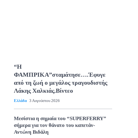
“Η
ΦΑΜΠΡΙΚΑ”σταμάτησε….Έφυγε
από τη ζωή ο μεγάλος τραγουδιστής
Λάκης Χαλκιάς.Βίντεο
Ελλάδα
3 Αυγούστου 2026
Μεσίστια η σημαία του “SUPERFERRY”
σήμερα για τον θάνατο του καπετάν-
Αντώνη Βιδάλη