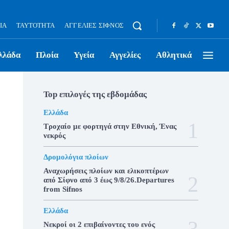
ΊΑ
ΤΑΥΤΌΤΗΤΑ
ΑΓΓΕΛΊΕΣ ΣΊΦΝΟΣ
λλάδα
Πλοία
Υγεία
Αγγελίες
Αθλητικά
Top επιλογές της εβδομάδας
Ελλάδα
Τροχαίο με φορτηγά στην Εθνική, Ένας
νεκρός
Δρομολόγια πλοίων
Αναχωρήσεις πλοίων και ελικοπτέρων
από Σίφνο από 3 έως 9/8/26.Departures
from Sifnos
Ελλάδα
Νεκροί οι 2 επιβαίνοντες του ενός