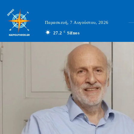
Παρασκευή, 7 Αυγούστου, 2026
27.2
C
Sifnos