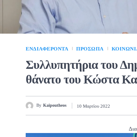
ΕΝΔΙΑΦΈΡΟΝΤΑ
ΠΡΌΣΩΠΑ
ΚΟΙΝΩΝΊ
Συλλυπητήρια του Δη
θάνατο του Κώστα Κ
By
Kaipoutheos
10 Μαρτίου 2022
Δια