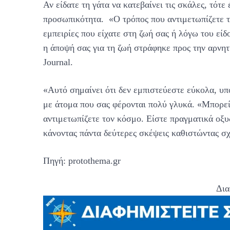
Αν είδατε τη γάτα να κατεβαίνει τις σκάλες, τότε
προσωπικότητα. «Ο τρόπος που αντιμετωπίζετε τι
εμπειρίες που είχατε στη ζωή σας ή λόγω του εί
η άποψή σας για τη ζωή στράφηκε προς την αρνη
Journal.
«Αυτό σημαίνει ότι δεν εμπιστεύεστε εύκολα, υπο
με άτομα που σας φέρονται πολύ γλυκά. «Μπορεί 
αντιμετωπίζετε τον κόσμο. Είστε πραγματικά οξυ
κάνοντας πάντα δεύτερες σκέψεις καθιστώντας σχ
Πηγή: protothema.gr
Δια