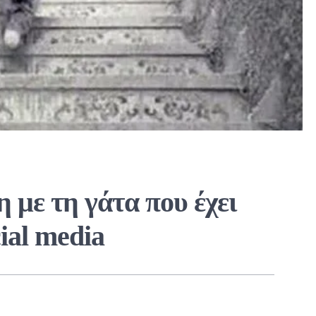
 με τη γάτα που έχει
cial media