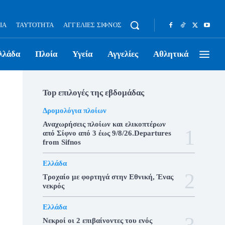
ΊΑ
ΤΑΥΤΌΤΗΤΑ
ΑΓΓΕΛΊΕΣ ΣΊΦΝΟΣ
λλάδα
Πλοία
Υγεία
Αγγελίες
Αθλητικά
Top επιλογές της εβδομάδας
Δρομολόγια πλοίων
Αναχωρήσεις πλοίων και ελικοπτέρων
από Σίφνο από 3 έως 9/8/26.Departures
from Sifnos
Ελλάδα
Τροχαίο με φορτηγά στην Εθνική, Ένας
νεκρός
Ελλάδα
Νεκροί οι 2 επιβαίνοντες του ενός