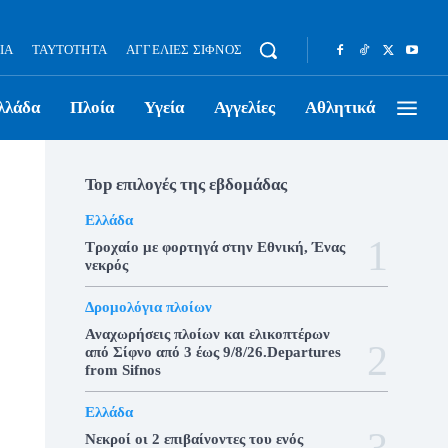
ΊΑ
ΤΑΥΤΌΤΗΤΑ
ΑΓΓΕΛΊΕΣ ΣΊΦΝΟΣ
λλάδα
Πλοία
Υγεία
Αγγελίες
Αθλητικά
Top επιλογές της εβδομάδας
Ελλάδα
Τροχαίο με φορτηγά στην Εθνική, Ένας
νεκρός
Δρομολόγια πλοίων
Αναχωρήσεις πλοίων και ελικοπτέρων
από Σίφνο από 3 έως 9/8/26.Departures
from Sifnos
Ελλάδα
Νεκροί οι 2 επιβαίνοντες του ενός