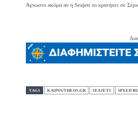
Άγνωστο ακόμα αν η Seajets το κρατήσει σε Σέρ
Δια
TAGS
KAIPOUTHEOS.GR
SEAJETS
SPEED R