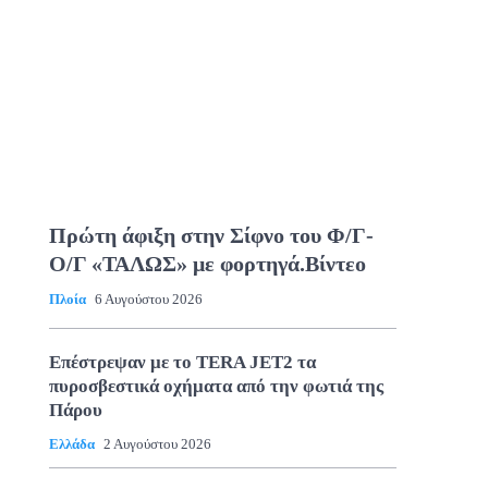
Πρώτη άφιξη στην Σίφνο του Φ/Γ-
Ο/Γ «ΤΑΛΩΣ» με φορτηγά.Βίντεο
Πλοία
6 Αυγούστου 2026
Επέστρεψαν με το TERA JET2 τα
πυροσβεστικά οχήματα από την φωτιά της
Πάρου
Ελλάδα
2 Αυγούστου 2026