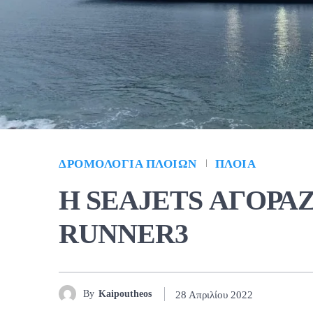
ΔΡΟΜΟΛΌΓΙΑ ΠΛΟΊΩΝ
ΠΛΟΊΑ
Η SEAJETS ΑΓΟΡΑΖ
RUNNER3
By
Kaipoutheos
28 Απριλίου 2022