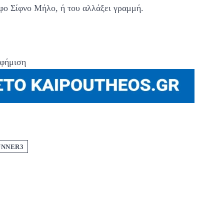
ιφο Σίφνο Μήλο, ή του αλλάξει γραμμή.
φήμιση
UNNER3