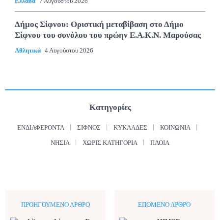
Ελλάδα
7 Αυγούστου 2026
Δήμος Σίφνου: Οριστική μεταβίβαση στο Δήμο
Σίφνου του συνόλου του πρώην Ε.Α.Κ.Ν. Μαρούσας
Αθλητικά
4 Αυγούστου 2026
Κατηγορίες
ΕΝΔΙΑΦΈΡΟΝΤΑ
ΣΊΦΝΟΣ
ΚΥΚΛΆΔΕΣ
ΚΟΙΝΩΝΊΑ
ΝΗΣΙΆ
ΧΩΡΊΣ ΚΑΤΗΓΟΡΊΑ
ΠΛΟΊΑ
ΠΡΟΗΓΟΎΜΕΝΟ ΆΡΘΡΟ
ΕΠΌΜΕΝΟ ΆΡΘΡΟ