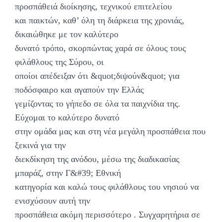
προσπάθειά διοίκησης, τεχνικού επιτελείου
και παικτών, καθ’ όλη τη διάρκεια της χρονιάς,
δικαιώθηκε με τον καλύτερο
δυνατό τρόπο, σκορπώντας χαρά σε όλους τους
φιλάθλους της Σύρου, οι
οποίοι απέδειξαν ότι &quot;διψούν&quot; για
ποδόσφαιρο και αγαπούν την Ελλάς
γεμίζοντας το γήπεδο σε όλα τα παιχνίδια της.
Εύχομαι το καλύτερο δυνατό
στην ομάδα μας και στη νέα μεγάλη προσπάθεια που
ξεκινά για την
διεκδίκηση της ανόδου, μέσω της διαδικασίας
μπαράζ, στην Γ&#39; Εθνική
κατηγορία και καλώ τους φιλάθλους του νησιού να
ενισχύσουν αυτή την
προσπάθεια ακόμη περισσότερο . Συγχαρητήρια σε