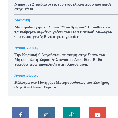
Νεκροί οι 2 επιβαίνοντες του ενός ελικοπτέρου που έπεσε
στην Ψάθα.
Μουσική
Μια βραδιά γεμάτη Σίφνο: “Του Δρόμου” Το αυθεντικό
τρικούβερτο σιφνέικο γλέντι του Πολιτιστικού Συλλόγου
που ένωσε γενιές.Βίντεο-φωτογραφίες
Ανακοινώσεις
Την Κυριακή 9 Αυγούστου επίσκεψη στην Σίφνο του
Μητροπολίτη Σύρου & Σίφνου κκ Δωροθέου Β΄.θα
τελεσθεί ιερά παράκληση στην Χρυσοπηγή.
Ανακοινώσεις
Κάλεσμα στο Πανηγύρι Μεταμορφώσεως του Σωτήρος
στην Απολλωνία Σίφνου