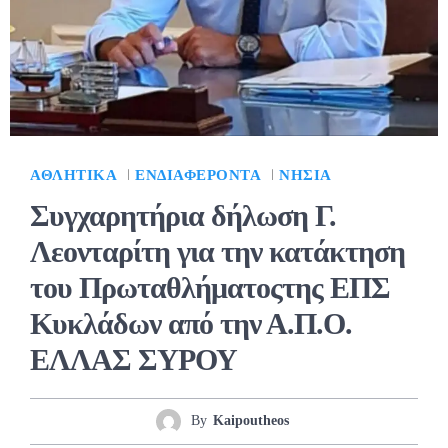
ΑΘΛΗΤΙΚΆ
ΕΝΔΙΑΦΈΡΟΝΤΑ
ΝΗΣΙΆ
Συγχαρητήρια δήλωση Γ.
Λεονταρίτη για την κατάκτηση
του Πρωταθλήματοςτης ΕΠΣ
Κυκλάδων από την Α.Π.Ο.
ΕΛΛΑΣ ΣΥΡΟΥ
By
Kaipoutheos