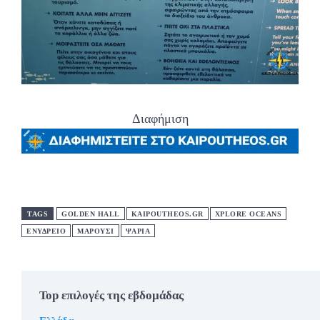
Διαφήμιση
TAGS
GOLDEN HALL
KAIPOUTHEOS.GR
XPLORE OCEANS
ΕΝΥΔΡΕΙΟ
ΜΑΡΟΥΣΙ
ΨΑΡΙΑ
Top επιλογές της εβδομάδας