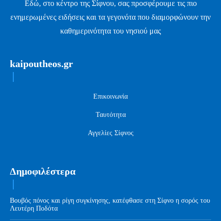
Εδώ, στο κέντρο της Σίφνου, σας προσφέρουμε τις πιο
ενημερωμένες ειδήσεις και τα γεγονότα που διαμορφώνουν την
καθημερινότητα του νησιού μας
kaipoutheos.gr
Επικοινωνία
Ταυτότητα
Αγγελίες Σίφνος
Δημοφιλέστερα
Βουβός πόνος και ρίγη συγκίνησης, κατέφθασε στη Σίφνο η σορός του
Λευτέρη Ποδότα