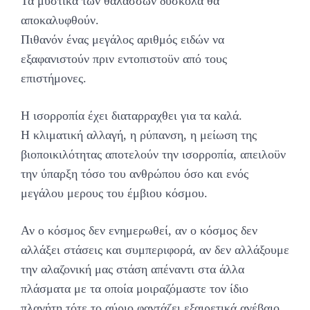
Τα μυστικά των θαλασσών δύσκολα θα
αποκαλυφθούν.
Πιθανόν ένας μεγάλος αριθμός ειδών να
εξαφανιστούν πριν εντοπιστοϋν από τους
επιστήμονες.
Η ισορροπία έχει διαταρραχθει για τα καλά.
Η κλιματική αλλαγή, η ρύπανση, η μείωση της
βιοποικιλότητας αποτελούν την ισορροπία, απειλοϋν
την ύπαρξη τόσο του ανθρώπου όσο και ενός
μεγάλου μερους του έμβιου κόσμου.
Αν ο κόσμος δεν ενημερωθεί, αν ο κόσμος δεν
αλλάξει στάσεις και συμπεριφορά, αν δεν αλλάξουμε
την αλαζονική μας στάση απέναντι στα άλλα
πλάσματα με τα οποία μοιραζόμαστε τον ίδιο
πλανήτη τότε το αύριο φαντάζει εξαιρετικά ανέβαιο.