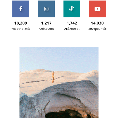
18,209
1,217
1,742
14,030
Υποστηρικτές
Ακόλουθοι
Ακόλουθοι
Συνδρομητές