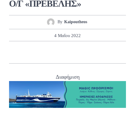
Ο/Γ «ΠΡΕΒΕΛΗΣ»
By
Kaipoutheos
4 Μαΐου 2022
Διαφήμιση