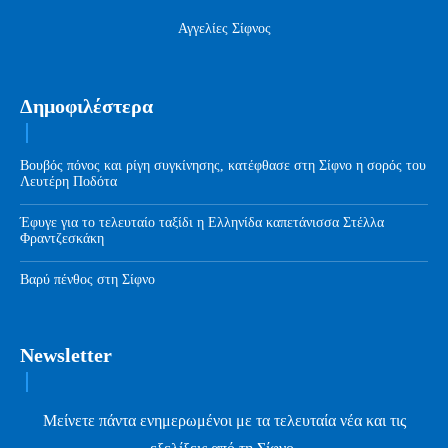
Αγγελίες Σίφνος
Δημοφιλέστερα
Βουβός πόνος και ρίγη συγκίνησης, κατέφθασε στη Σίφνο η σορός του
Λευτέρη Ποδότα
Έφυγε για το τελευταίο ταξίδι η Ελληνίδα καπετάνισσα Στέλλα
Φραντζεσκάκη
Βαρύ πένθος στη Σίφνο
Newsletter
Μείνετε πάντα ενημερωμένοι με τα τελευταία νέα και τις