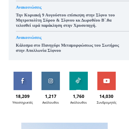
Ανακοινώσεις
Την Κυριακή 9 Αυγούστου επίσκεψη στην Σίφνο του
Μητροπολίτη Σύρου & Σίφνου κκ Δωροθέου Β΄.θα
τελεσθεί ιερά παράκληση στην Χρυσοπηγή.
Ανακοινώσεις
Κάλεσμα στο Πανηγύρι Μεταμορφώσεως του Σωτήρος
στην Απολλωνία Σίφνου
18,209
1,217
1,760
14,030
Υποστηρικτές
Ακόλουθοι
Ακόλουθοι
Συνδρομητές