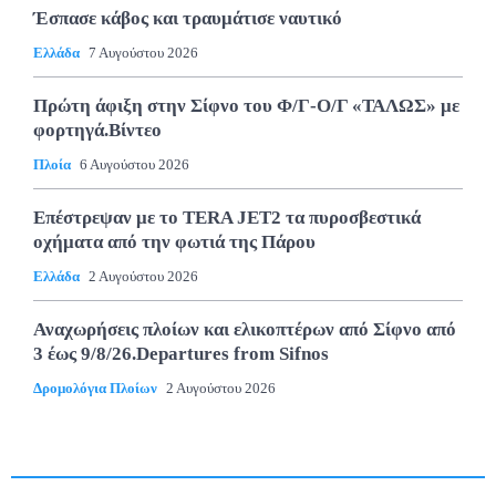
Έσπασε κάβος και τραυμάτισε ναυτικό
Ελλάδα
7 Αυγούστου 2026
Πρώτη άφιξη στην Σίφνο του Φ/Γ-Ο/Γ «ΤΑΛΩΣ» με
φορτηγά.Βίντεο
Πλοία
6 Αυγούστου 2026
Επέστρεψαν με το TERA JET2 τα πυροσβεστικά
οχήματα από την φωτιά της Πάρου
Ελλάδα
2 Αυγούστου 2026
Αναχωρήσεις πλοίων και ελικοπτέρων από Σίφνο από
3 έως 9/8/26.Departures from Sifnos
Δρομολόγια Πλοίων
2 Αυγούστου 2026