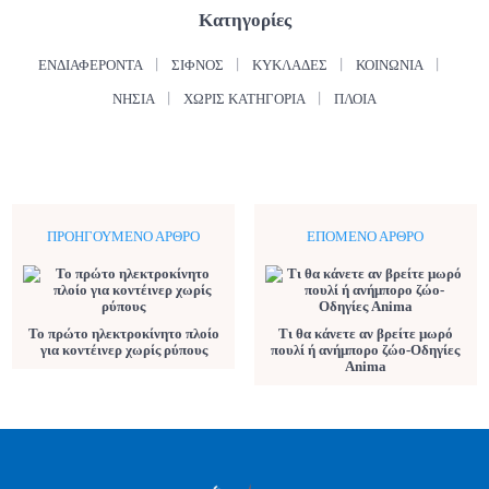
Κατηγορίες
ΕΝΔΙΑΦΈΡΟΝΤΑ
ΣΊΦΝΟΣ
ΚΥΚΛΆΔΕΣ
ΚΟΙΝΩΝΊΑ
ΝΗΣΙΆ
ΧΩΡΊΣ ΚΑΤΗΓΟΡΊΑ
ΠΛΟΊΑ
ΠΡΟΗΓΟΎΜΕΝΟ ΆΡΘΡΟ
ΕΠΌΜΕΝΟ ΆΡΘΡΟ
Το πρώτο ηλεκτροκίνητο πλοίο
Τι θα κάνετε αν βρείτε μωρό
για κοντέινερ χωρίς ρύπους
πουλί ή ανήμπορο ζώο-Οδηγίες
Anima