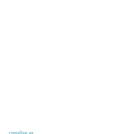
cretalive.gr