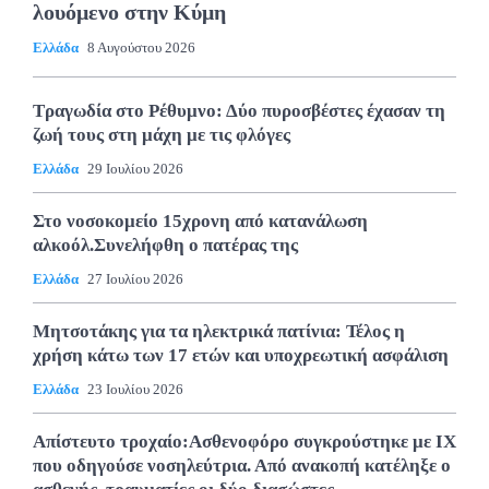
λουόμενο στην Κύμη
Ελλάδα
8 Αυγούστου 2026
Τραγωδία στο Ρέθυμνο: Δύο πυροσβέστες έχασαν τη
ζωή τους στη μάχη με τις φλόγες
Ελλάδα
29 Ιουλίου 2026
Στο νοσοκομείο 15χρονη από κατανάλωση
αλκοόλ.Συνελήφθη ο πατέρας της
Ελλάδα
27 Ιουλίου 2026
Μητσοτάκης για τα ηλεκτρικά πατίνια: Τέλος η
χρήση κάτω των 17 ετών και υποχρεωτική ασφάλιση
Ελλάδα
23 Ιουλίου 2026
Απίστευτο τροχαίο:Ασθενοφόρο συγκρούστηκε με ΙΧ
που οδηγούσε νοσηλεύτρια. Από ανακοπή κατέληξε ο