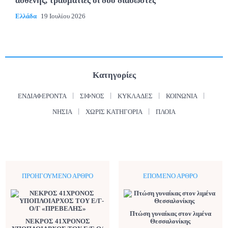
ασθενής, τραυματίες οι δύο διασώστες
Ελλάδα
19 Ιουλίου 2026
Κατηγορίες
ΕΝΔΙΑΦΈΡΟΝΤΑ
ΣΊΦΝΟΣ
ΚΥΚΛΆΔΕΣ
ΚΟΙΝΩΝΊΑ
ΝΗΣΙΆ
ΧΩΡΊΣ ΚΑΤΗΓΟΡΊΑ
ΠΛΟΊΑ
ΠΡΟΗΓΟΎΜΕΝΟ ΆΡΘΡΟ
ΕΠΌΜΕΝΟ ΆΡΘΡΟ
Πτώση γυναίκας στον λιμένα
ΝΕΚΡΟΣ 41ΧΡΟΝΟΣ
Θεσσαλονίκης