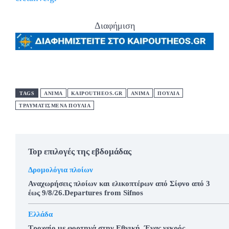
Διαφήμιση
TAGS
ANIMA
KAIPOUTHEOS.GR
ΑΝΙΜΑ
ΠΟΥΛΙΑ
ΤΡΑΥΜΑΤΙΣΜΕΝΑ ΠΟΥΛΙΑ
Top επιλογές της εβδομάδας
Δρομολόγια πλοίων
Αναχωρήσεις πλοίων και ελικοπτέρων από Σίφνο από 3
έως 9/8/26.Departures from Sifnos
Ελλάδα
Τροχαίο με φορτηγά στην Εθνική, Ένας νεκρός