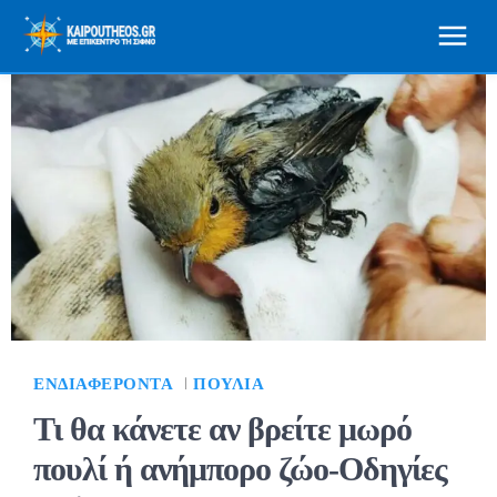
ΕΝΔΙΑΦΈΡΟΝΤΑ
ΠΟΥΛΙΆ
Τι θα κάνετε αν βρείτε μωρό
πουλί ή ανήμπορο ζώο-Οδηγίες