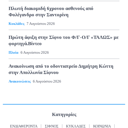
Πλωτή διακομιδή 6χρονου ασθενούς από
Φολέγανδρο στην Σαντορίνη
Κυκλάδες
7 Αυγούστου 2026
Πρώτη άφιξη στην Σίφνο του Φ/Γ-Ο/Γ «ΤΑΛΩΣ» με
φορτηγά.Βίντεο
Πλοία
6 Αυγούστου 2026
Ανακοίνωση από το οδοντιατρείο Δημήτρη Κώττη
στην Απολλωνία Σίφνου
Ανακοινώσεις
6 Αυγούστου 2026
Κατηγορίες
ΕΝΔΙΑΦΈΡΟΝΤΑ
ΣΊΦΝΟΣ
ΚΥΚΛΆΔΕΣ
ΚΟΙΝΩΝΊΑ