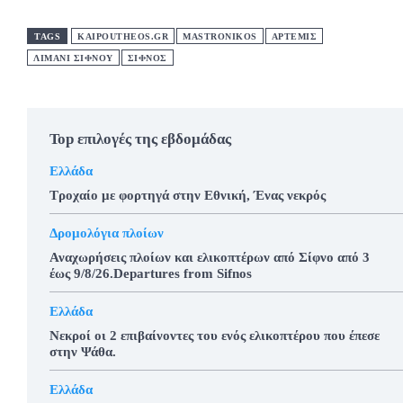
TAGS
KAIPOUTHEOS.GR
MASTRONIKOS
ΑΡΤΕΜΙΣ
ΛΙΜΑΝΙ ΣΙΦΝΟΥ
ΣΊΦΝΟΣ
Top επιλογές της εβδομάδας
Ελλάδα
Τροχαίο με φορτηγά στην Εθνική, Ένας νεκρός
Δρομολόγια πλοίων
Αναχωρήσεις πλοίων και ελικοπτέρων από Σίφνο από 3
έως 9/8/26.Departures from Sifnos
Ελλάδα
Νεκροί οι 2 επιβαίνοντες του ενός ελικοπτέρου που έπεσε
στην Ψάθα.
Ελλάδα