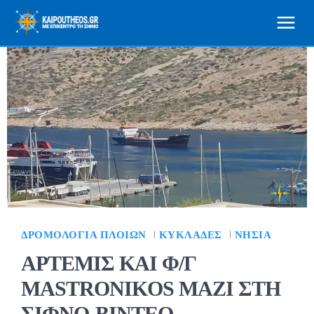
ΔΡΟΜΟΛΌΓΙΑ ΠΛΟΊΩΝ
ΚΥΚΛΆΔΕΣ
ΝΗΣΙΆ
ΑΡΤΕΜΙΣ ΚΑΙ Φ/Γ
MASTRONIKOS ΜΑΖΙ ΣΤΗ
ΣΙΦΝΟ-ΒΙΝΤΕΟ