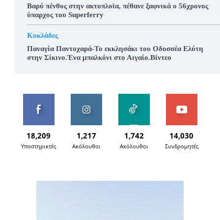
Βαρύ πένθος στην ακτοπλοϊα, πέθανε ξαφνικά ο 56χρονος
ύπαρχος του Superferry
Κυκλάδες
Παναγία Παντοχαρά-Το εκκλησάκι του Οδυσσέα Ελύτη
στην Σίκινο.Ένα μπαλκόνι στο Αιγαίο.Βίντεο
18,209
1,217
1,742
14,030
Υποστηρικτές
Ακόλουθοι
Ακόλουθοι
Συνδρομητές