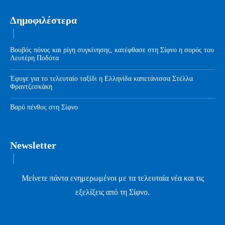
Δημοφιλέστερα
Βουβός πόνος και ρίγη συγκίνησης, κατέφθασε στη Σίφνο η σορός του
Λευτέρη Ποδότα
Έφυγε για το τελευταίο ταξίδι η Ελληνίδα καπετάνισσα Στέλλα
Φραντζεσκάκη
Βαρύ πένθος στη Σίφνο
Newsletter
Μείνετε πάντα ενημερωμένοι με τα τελευταία νέα και τις
εξελίξεις από τη Σίφνο.