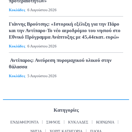
προτεραιοτήτων»
Κυκλάδες
6 Αυγούστου 2026
Γιάννης Βρούτσης: «Ιστορική εξέλιξη για την Πάρο
και την Αντίπαρο-Το νέο αεροδρόμιο του νησιού στο
Εθνικό Πρόγραμμα Ανάπτυξης με 45,44εκατ. ευρώ»
Κυκλάδες
6 Αυγούστου 2026
Αντίπαρος: Ανεύρεση πυρομαχικού υλικού στην
θάλασσα
Κυκλάδες
5 Αυγούστου 2026
Κατηγορίες
ΕΝΔΙΑΦΈΡΟΝΤΑ
ΣΊΦΝΟΣ
ΚΥΚΛΆΔΕΣ
ΚΟΙΝΩΝΊΑ
ΝΗΣΙΆ
ΧΩΡΊΣ ΚΑΤΗΓΟΡΊΑ
ΠΛΟΊΑ