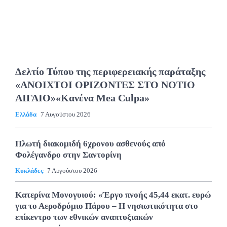
Δελτίο Τύπου της περιφερειακής παράταξης
«ΑΝΟΙΧΤΟΙ ΟΡΙΖΟΝΤΕΣ ΣΤΟ ΝΟΤΙΟ
ΑΙΓΑΙΟ»«Κανένα Mea Culpa»
Ελλάδα
7 Αυγούστου 2026
Πλωτή διακομιδή 6χρονου ασθενούς από
Φολέγανδρο στην Σαντορίνη
Κυκλάδες
7 Αυγούστου 2026
Κατερίνα Μονογυιού: «Έργο πνοής 45,44 εκατ. ευρώ
για το Αεροδρόμιο Πάρου – Η νησιωτικότητα στο
επίκεντρο των εθνικών αναπτυξιακών