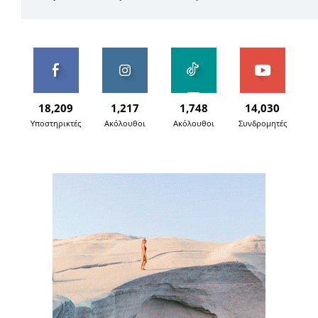
18,209
1,217
1,748
14,030
Υποστηρικτές
Ακόλουθοι
Ακόλουθοι
Συνδρομητές