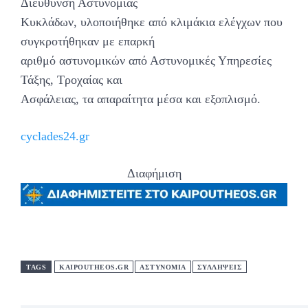
Διεύθυνση Αστυνομίας
Κυκλάδων, υλοποιήθηκε από κλιμάκια ελέγχων που
συγκροτήθηκαν με επαρκή
αριθμό αστυνομικών από Αστυνομικές Υπηρεσίες
Τάξης, Τροχαίας και
Ασφάλειας, τα απαραίτητα μέσα και εξοπλισμό.
cyclades24.gr
Διαφήμιση
TAGS
KAIPOUTHEOS.GR
ΑΣΤΥΝΟΜΙΑ
ΣΥΛΛΗΨΕΙΣ