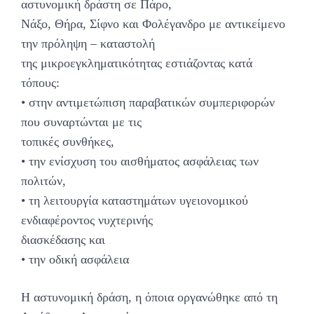
αστυνομική δράστη σε Πάρο,
Νάξο, Θήρα, Σίφνο και Φολέγανδρο με αντικείμενο
την πρόληψη – καταστολή
της μικροεγκληματικότητας εστιάζοντας κατά
τόπους:
• στην αντιμετώπιση παραβατικών συμπεριφορών
που συναρτώνται με τις
τοπικές συνθήκες,
• την ενίσχυση του αισθήματος ασφάλειας των
πολιτών,
• τη λειτουργία καταστημάτων υγειονομικού
ενδιαφέροντος νυχτερινής
διασκέδασης και
• την οδική ασφάλεια
Η αστυνομική δράση, η όποια οργανώθηκε από τη