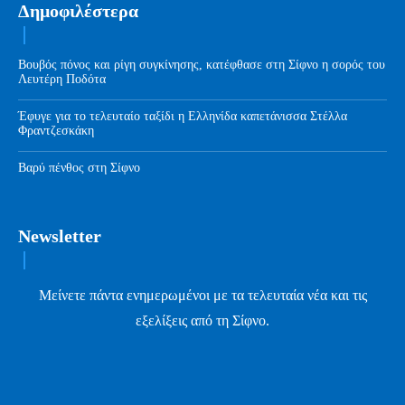
Δημοφιλέστερα
Βουβός πόνος και ρίγη συγκίνησης, κατέφθασε στη Σίφνο η σορός του
Λευτέρη Ποδότα
Έφυγε για το τελευταίο ταξίδι η Ελληνίδα καπετάνισσα Στέλλα
Φραντζεσκάκη
Βαρύ πένθος στη Σίφνο
Newsletter
Μείνετε πάντα ενημερωμένοι με τα τελευταία νέα και τις
εξελίξεις από τη Σίφνο.