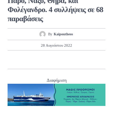
Πάρο, Νάξο, Θήρα, και
Φολέγανδρο. 4 συλλήψεις σε 68
παραβάσεις
By
Kaipoutheos
28 Αυγούστου 2022
Διαφήμιση