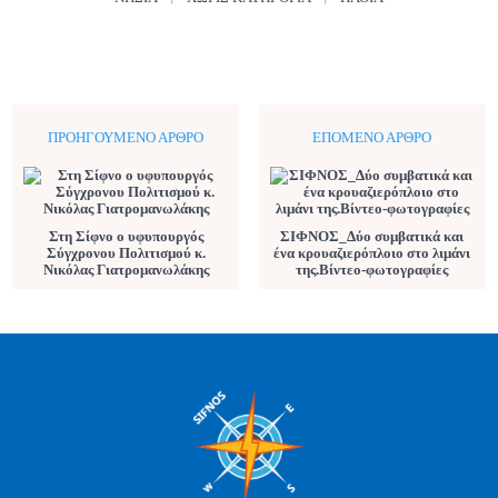
ΠΡΟΗΓΟΎΜΕΝΟ ΆΡΘΡΟ
ΕΠΌΜΕΝΟ ΆΡΘΡΟ
Στη Σίφνο ο υφυπουργός
ΣΙΦΝΟΣ_Δύο συμβατικά και
Σύγχρονου Πολιτισμού κ.
ένα κρουαζιερόπλοιο στο λιμάνι
Νικόλας Γιατρομανωλάκης
της.Βίντεο-φωτογραφίες