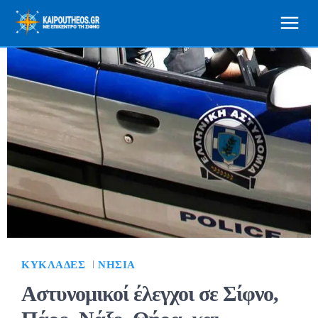
ΚΥΚΛΆΔΕΣ
ΝΗΣΙΆ
Αστυνομικοί έλεγχοι σε Σίφνο,