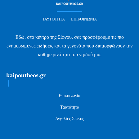
ΤΑΥΤΌΤΗΤΑ
ΕΠΙΚΟΙΝΩΝΊΑ
Εδώ, στο κέντρο της Σίφνου, σας προσφέρουμε τις πιο
ενημερωμένες ειδήσεις και τα γεγονότα που διαμορφώνουν την
καθημερινότητα του νησιού μας
kaipoutheos.gr
Επικοινωνία
Ταυτότητα
Αγγελίες Σίφνος