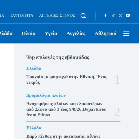
ΊΑ
ΤΑΥΤΌΤΗΤΑ
ΑΓΓΕΛΊΕΣ ΣΊΦΝΟΣ
λλάδα
Πλοία
Υγεία
Αγγελίες
Αθλητικά
Top επιλογές της εβδομάδας
Ελλάδα
Τροχαίο με φορτηγά στην Εθνική, Ένας
νεκρός
Δρομολόγια πλοίων
Αναχωρήσεις πλοίων και ελικοπτέρων
από Σίφνο από 3 έως 9/8/26.Departures
from Sifnos
Ελλάδα
Βαρύ πένθος στην ακτοπλοϊα, πέθανε