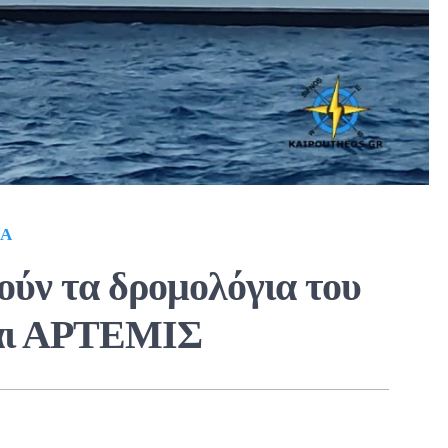
ΙΆ
ούν τα δρομολόγια του
ι ΑΡΤΕΜΙΣ