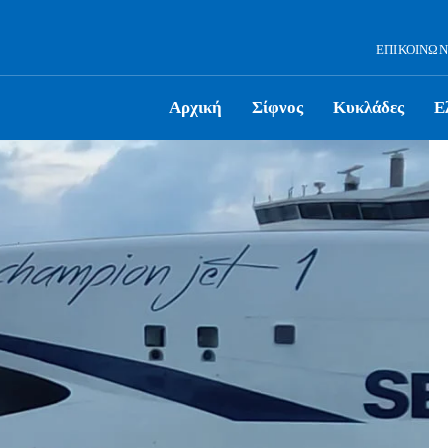
ΕΠΙΚΟΙΝΩΝ
Αρχική
Σίφνος
Κυκλάδες
Ε