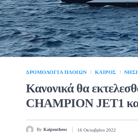
ΔΡΟΜΟΛΌΓΙΑ ΠΛΟΊΩΝ
ΚΑΙΡΌΣ
ΝΗΣ
Κανονικά θα εκτελεσθ
CHAMPION JET1 κα
By
Kaipoutheos
16 Οκτωβρίου 2022