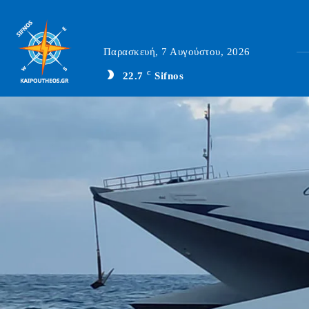
Παρασκευή, 7 Αυγούστου, 2026
22.7
C
Sifnos