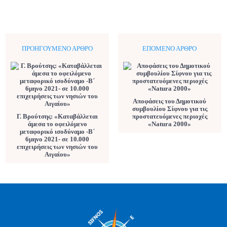
ΠΡΟΗΓΟΎΜΕΝΟ ΆΡΘΡΟ
ΕΠΌΜΕΝΟ ΆΡΘΡΟ
Αποφάσεις του Δημοτικού
συμβουλίου Σίφνου για τις
Γ. Βρούτσης: «Καταβάλλεται
προστατευόμενες περιοχές
άμεσα το οφειλόμενο
«Natura 2000»
μεταφορικό ισοδύναμο -Β΄
6μηνο 2021- σε 10.000
επιχειρήσεις των νησιών του
Αιγαίου»