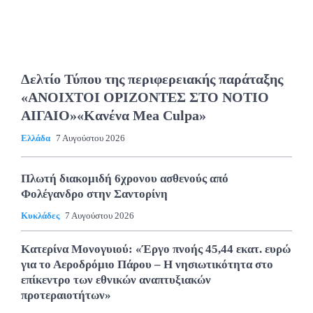
Δελτίο Τύπου της περιφερειακής παράταξης
«ΑΝΟΙΧΤΟΙ ΟΡΙΖΟΝΤΕΣ ΣΤΟ ΝΟΤΙΟ
ΑΙΓΑΙΟ»«Κανένα Mea Culpa»
Ελλάδα
7 Αυγούστου 2026
Πλωτή διακομιδή 6χρονου ασθενούς από
Φολέγανδρο στην Σαντορίνη
Κυκλάδες
7 Αυγούστου 2026
Κατερίνα Μονογυιού: «Έργο πνοής 45,44 εκατ. ευρώ
για το Αεροδρόμιο Πάρου – Η νησιωτικότητα στο
επίκεντρο των εθνικών αναπτυξιακών
προτεραιοτήτων»