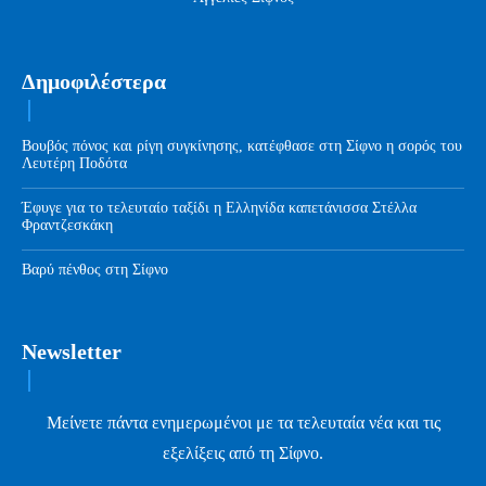
Δημοφιλέστερα
Βουβός πόνος και ρίγη συγκίνησης, κατέφθασε στη Σίφνο η σορός του
Λευτέρη Ποδότα
Έφυγε για το τελευταίο ταξίδι η Ελληνίδα καπετάνισσα Στέλλα
Φραντζεσκάκη
Βαρύ πένθος στη Σίφνο
Newsletter
Μείνετε πάντα ενημερωμένοι με τα τελευταία νέα και τις
εξελίξεις από τη Σίφνο.