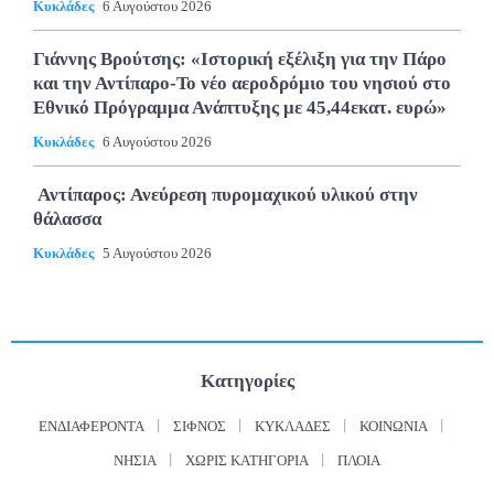
Κυκλάδες
6 Αυγούστου 2026
Γιάννης Βρούτσης: «Ιστορική εξέλιξη για την Πάρο
και την Αντίπαρο-Το νέο αεροδρόμιο του νησιού στο
Εθνικό Πρόγραμμα Ανάπτυξης με 45,44εκατ. ευρώ»
Κυκλάδες
6 Αυγούστου 2026
Αντίπαρος: Ανεύρεση πυρομαχικού υλικού στην
θάλασσα
Κυκλάδες
5 Αυγούστου 2026
Κατηγορίες
ΕΝΔΙΑΦΈΡΟΝΤΑ
ΣΊΦΝΟΣ
ΚΥΚΛΆΔΕΣ
ΚΟΙΝΩΝΊΑ
ΝΗΣΙΆ
ΧΩΡΊΣ ΚΑΤΗΓΟΡΊΑ
ΠΛΟΊΑ