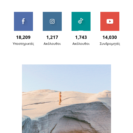
18,209
1,217
1,743
14,030
Υποστηρικτές
Ακόλουθοι
Ακόλουθοι
Συνδρομητές