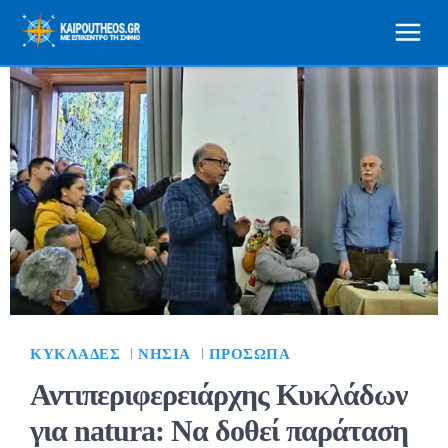
ΚΥΚΛΆΔΕΣ
ΝΗΣΙΆ
ΠΡΌΣΩΠΑ
Αντιπεριφερειάρχης Κυκλάδων
για natura: Να δοθεί παράταση