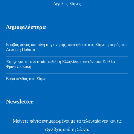
Αγγελίες Σίφνος
Δημοφιλέστερα
Βουβός πόνος και ρίγη συγκίνησης, κατέφθασε στη Σίφνο η σορός του
Λευτέρη Ποδότα
Έφυγε για το τελευταίο ταξίδι η Ελληνίδα καπετάνισσα Στέλλα
Φραντζεσκάκη
Βαρύ πένθος στη Σίφνο
Newsletter
Μείνετε πάντα ενημερωμένοι με τα τελευταία νέα και τις
εξελίξεις από τη Σίφνο.