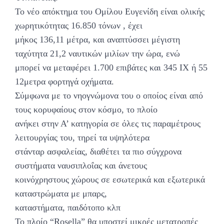
Το νέο απόκτημα του Ομίλου Ευγενίδη είναι ολικής
χωρητικότητας 16.850 τόνων , έχει
μήκος 136,11 μέτρα, και αναπτύσσει μέγιστη
ταχύτητα 21,2 ναυτικών μιλίων την ώρα, ενώ
μπορεί να μεταφέρει 1.700 επιβάτες και 345 ΙΧ ή 55
12μετρα φορτηγά οχήματα.
Σύμφωνα με το νηογνώμονα του ο οποίος είναι από
τους κορυφαίους στον κόσμο, το πλοίο
ανήκει στην Α’ κατηγορία σε όλες τις παραμέτρους
λειτουργίας του, τηρεί τα υψηλότερα
στάνταρ ασφαλείας, διαθέτει τα πιο σύγχρονα
συστήματα ναυσιπλοΐας και άνετους
κοινόχρηστους χώρους σε εσωτερικά και εξωτερικά
καταστρώματα με μπαρς,
καταστήματα, παιδότοπο κλπ
Το πλοίο “Rosella” θα υποστεί μικρές μετατροπές