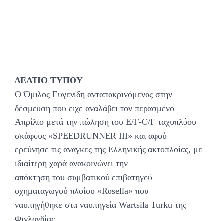
ΔΕΛΤΙΟ ΤΥΠΟΥ
Ο Όμιλος Ευγενίδη ανταποκρινόμενος στην
δέσμευση που είχε αναλάβει τον περασμένο
Απρίλιο μετά την πώληση του Ε/Γ-Ο/Γ ταχυπλόου
σκάφους «SPEEDRUNNER III» και αφού
ερεύνησε τις ανάγκες της Ελληνικής ακτοπλοΐας, με
ιδιαίτερη χαρά ανακοινώνει την
απόκτηση του συμβατικού επιβατηγού –
οχηματαγωγού πλοίου «Rosella» που
ναυπηγήθηκε στα ναυπηγεία Wartsila Turku της
Φινλανδίας.