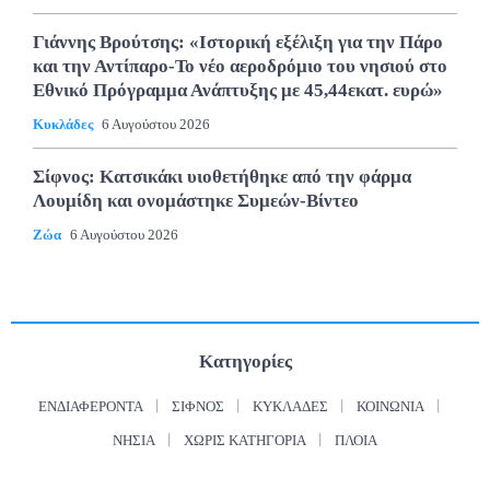
Γιάννης Βρούτσης: «Ιστορική εξέλιξη για την Πάρο
και την Αντίπαρο-Το νέο αεροδρόμιο του νησιού στο
Εθνικό Πρόγραμμα Ανάπτυξης με 45,44εκατ. ευρώ»
Κυκλάδες
6 Αυγούστου 2026
Σίφνος: Κατσικάκι υιοθετήθηκε από την φάρμα
Λουμίδη και ονομάστηκε Συμεών-Βίντεο
Ζώα
6 Αυγούστου 2026
Κατηγορίες
ΕΝΔΙΑΦΈΡΟΝΤΑ
ΣΊΦΝΟΣ
ΚΥΚΛΆΔΕΣ
ΚΟΙΝΩΝΊΑ
ΝΗΣΙΆ
ΧΩΡΊΣ ΚΑΤΗΓΟΡΊΑ
ΠΛΟΊΑ