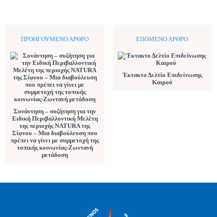
ΠΡΟΗΓΟΎΜΕΝΟ ΆΡΘΡΟ
ΕΠΌΜΕΝΟ ΆΡΘΡΟ
Έκτακτο Δελτίο Επιδείνωσης
Καιρού
Συνάντηση – συζήτηση για την
Ειδική Περιβαλλοντική Μελέτη
της περιοχής NATURA της
Σίφνου – Μια διαβούλευση που
πρέπει να γίνει με συμμετοχή της
τοπικής κοινωνίας-Ζωντανή
μετάδοση