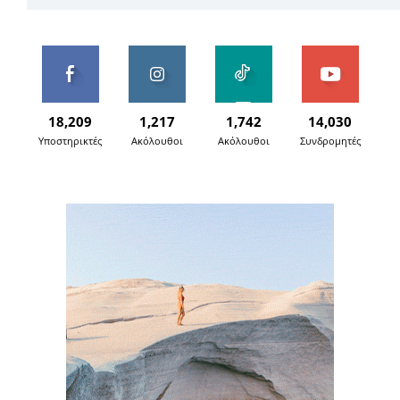
18,209
1,217
1,742
14,030
Υποστηρικτές
Ακόλουθοι
Ακόλουθοι
Συνδρομητές