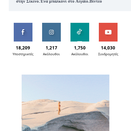
στην Σίκινο.Ένα μπαλκόνι στο Αιγαίο.Βίντεο
18,209
1,217
1,750
14,030
Υποστηρικτές
Ακόλουθοι
Ακόλουθοι
Συνδρομητές