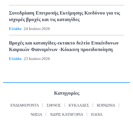
Συνεδρίαση Επιτροπής Εκτίμησης Κινδύνου για τις
ισχυρές βροχές και τις καταιγίδες
Ελλάδα
24 Ιουλίου 2026
Βροχές και καταιγίδες-εκτακτο δελτίο Επικίνδυνων
Καιρικών Φαινομένων -Κόκκινη προειδοποίηση
Ελλάδα
23 Ιουλίου 2026
Κατηγορίες
ΕΝΔΙΑΦΈΡΟΝΤΑ
ΣΊΦΝΟΣ
ΚΥΚΛΆΔΕΣ
ΚΟΙΝΩΝΊΑ
ΝΗΣΙΆ
ΧΩΡΊΣ ΚΑΤΗΓΟΡΊΑ
ΠΛΟΊΑ