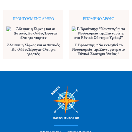
ΠΡΟΗΓΟΎΜΕΝΟ ΆΡΘΡΟ
ΕΠΌΜΕΝΟ ΆΡΘΡΟ
Άδειασε η Σίφνος και οι Δυτικές
Γ. Βρούτσης: “Να ενταχθεί το
Κυκλάδες.Έφυγαν όλοι για
Νοσοκομείο της Σαντορίνης στο
γιορτές
Εθνικό Σύστημα Υγείας!”