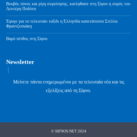
Βουβός πόνος και ρίγη συγκίνησης, κατέφθασε στη Σίφνο η σορός του
Λευτέρη Ποδότα
Έφυγε για το τελευταίο ταξίδι η Ελληνίδα καπετάνισσα Στέλλα
Φραντζεσκάκη
Βαρύ πένθος στη Σίφνο
Newsletter
Μείνετε πάντα ενημερωμένοι με τα τελευταία νέα και τις
εξελίξεις από τη Σίφνο.
© SIFNOS.NET 2024