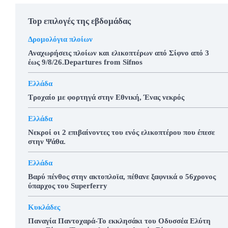
Top επιλογές της εβδομάδας
Δρομολόγια πλοίων
Αναχωρήσεις πλοίων και ελικοπτέρων από Σίφνο από 3
έως 9/8/26.Departures from Sifnos
Ελλάδα
Τροχαίο με φορτηγά στην Εθνική, Ένας νεκρός
Ελλάδα
Νεκροί οι 2 επιβαίνοντες του ενός ελικοπτέρου που έπεσε
στην Ψάθα.
Ελλάδα
Βαρύ πένθος στην ακτοπλοϊα, πέθανε ξαφνικά ο 56χρονος
ύπαρχος του Superferry
Κυκλάδες
Παναγία Παντοχαρά-Το εκκλησάκι του Οδυσσέα Ελύτη