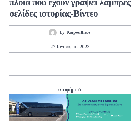
πλοία που έχουν γράψει λαμπρές
σελίδες ιστορίας-Βίντεο
By
Kaipoutheos
27 Ιανουαρίου 2023
Διαφήμιση