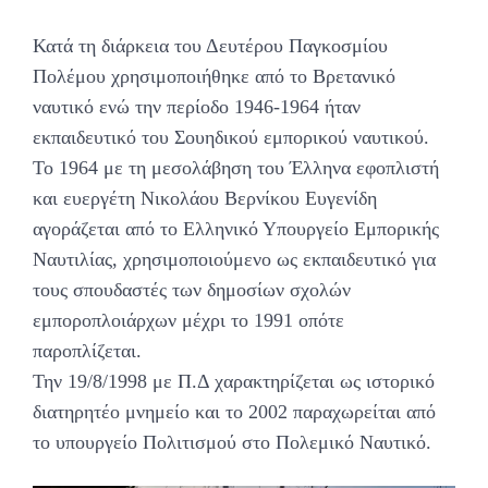
Κατά τη διάρκεια του Δευτέρου Παγκοσμίου
Πολέμου χρησιμοποιήθηκε από το Βρετανικό
ναυτικό ενώ την περίοδο 1946-1964 ήταν
εκπαιδευτικό του Σουηδικού εμπορικού ναυτικού.
Το 1964 με τη μεσολάβηση του Έλληνα εφοπλιστή
και ευεργέτη Νικολάου Βερνίκου Ευγενίδη
αγοράζεται από το Ελληνικό Υπουργείο Εμπορικής
Ναυτιλίας, χρησιμοποιούμενο ως εκπαιδευτικό για
τους σπουδαστές των δημοσίων σχολών
εμποροπλοιάρχων μέχρι το 1991 οπότε
παροπλίζεται.
Την 19/8/1998 με Π.Δ χαρακτηρίζεται ως ιστορικό
διατηρητέο μνημείο και το 2002 παραχωρείται από
το υπουργείο Πολιτισμού στο Πολεμικό Ναυτικό.