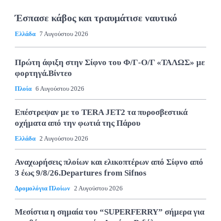
Έσπασε κάβος και τραυμάτισε ναυτικό
Ελλάδα
7 Αυγούστου 2026
Πρώτη άφιξη στην Σίφνο του Φ/Γ-Ο/Γ «ΤΑΛΩΣ» με
φορτηγά.Βίντεο
Πλοία
6 Αυγούστου 2026
Επέστρεψαν με το TERA JET2 τα πυροσβεστικά
οχήματα από την φωτιά της Πάρου
Ελλάδα
2 Αυγούστου 2026
Αναχωρήσεις πλοίων και ελικοπτέρων από Σίφνο από
3 έως 9/8/26.Departures from Sifnos
Δρομολόγια Πλοίων
2 Αυγούστου 2026
Μεσίστια η σημαία του “SUPERFERRY” σήμερα για