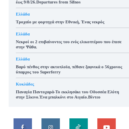
έως 9/8/26.Departures from Sifnos
Ελλάδα
Τροχαίο με φορτηγά στην Εθνική, Ένας νεκρός
Ελλάδα
Νεκροί οι 2 επιβαίνοντες του ενός ελικοπτέρου που έπεσε
στην Ψάθα.
Ελλάδα
Βαρύ πένθος στην ακτοπλοϊα, πέθανε ξαφνικά ο 56χρονος
ύπαρχος του Superferry
Κυκλάδες
Παναγία Παντοχαρά-Το εκκλησάκι του Οδυσσέα Ελύτη
στην Σίκινο.Ένα μπαλκόνι στο Αιγαίο.Βίντεο