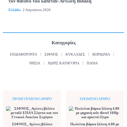
τον θάνατο του καπετάν-Αντώνη Βιδάλη
Ελλάδα
2 Αυγούστου 2026
Κατηγορίες
ΕΝΔΙΑΦΈΡΟΝΤΑ
ΣΊΦΝΟΣ
ΚΥΚΛΆΔΕΣ
ΚΟΙΝΩΝΊΑ
ΝΗΣΙΆ
ΧΩΡΊΣ ΚΑΤΗΓΟΡΊΑ
ΠΛΟΊΑ
ΠΡΟΗΓΟΎΜΕΝΟ ΆΡΘΡΟ
ΕΠΌΜΕΝΟ ΆΡΘΡΟ
ΣΙΦΝΟΣ_Αγώνες βόλλευ
Πωλείται βάρκα ξύλινη 4.80 με