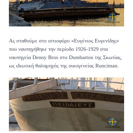
Ας σταθούμε στο ιστιοφόρο «Ευγένιος Ευγενίδης»
που ναυπηγήθηκε την περίοδο 1926-1929 στα
ναυπηγεία Denny Bros στο Dumbarton της Σκωτίας,
ως ιδιωτική θαλαμηγός της οικογενείας Runciman.