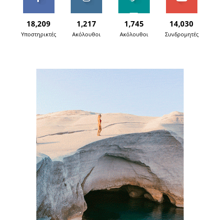
18,209
1,217
1,745
14,030
Υποστηρικτές
Ακόλουθοι
Ακόλουθοι
Συνδρομητές