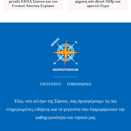
μεταξύ ΕΠΑΛ Σίφνου και του
μηχανή sole diesel 16Hp και
Γενικού Λυκείου Σερίφου
αρκετά έξτρα
ΤΑΥΤΌΤΗΤΑ
ΕΠΙΚΟΙΝΩΝΊΑ
Εδώ, στο κέντρο της Σίφνου, σας προσφέρουμε τις πιο
ενημερωμένες ειδήσεις και τα γεγονότα που διαμορφώνουν την
καθημερινότητα του νησιού μας