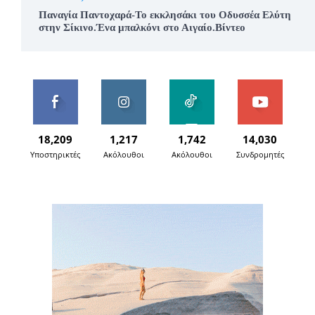
Παναγία Παντοχαρά-Το εκκλησάκι του Οδυσσέα Ελύτη
στην Σίκινο.Ένα μπαλκόνι στο Αιγαίο.Βίντεο
18,209
1,217
1,742
14,030
Υποστηρικτές
Ακόλουθοι
Ακόλουθοι
Συνδρομητές