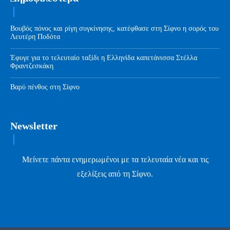
Βουβός πόνος και ρίγη συγκίνησης, κατέφθασε στη Σίφνο η σορός του
Λευτέρη Ποδότα
Έφυγε για το τελευταίο ταξίδι η Ελληνίδα καπετάνισσα Στέλλα
Φραντζεσκάκη
Βαρύ πένθος στη Σίφνο
Newsletter
Μείνετε πάντα ενημερωμένοι με τα τελευταία νέα και τις
εξελίξεις από τη Σίφνο.