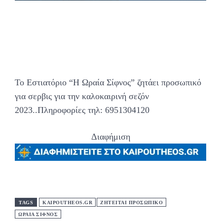
Το Εστιατόριο “Η Ωραία Σίφνος” ζητάει προσωπικό
για σερβις για την καλοκαιρινή σεζόν
2023..Πληροφορίες τηλ: 6951304120
Διαφήμιση
TAGS
KAIPOUTHEOS.GR
ΖΗΤΕΊΤΑΙ ΠΡΟΣΩΠΙΚΌ
ΩΡΑΙΑ ΣΙΦΝΟΣ