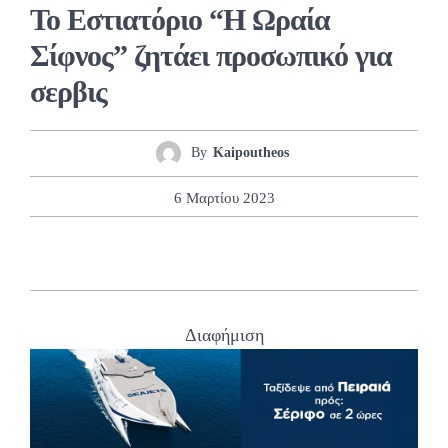
Το Εστιατόριο “Η Ωραία
Σίφνος” ζητάει προσωπικό για
σερβις
By
Kaipoutheos
6 Μαρτίου 2023
Διαφήμιση