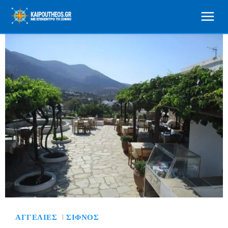
ΑΓΓΕΛΊΕΣ
ΣΊΦΝΟΣ