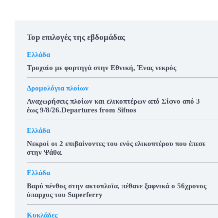
Top επιλογές της εβδομάδας
Ελλάδα
Τροχαίο με φορτηγά στην Εθνική, Ένας νεκρός
Δρομολόγια πλοίων
Αναχωρήσεις πλοίων και ελικοπτέρων από Σίφνο από 3
έως 9/8/26.Departures from Sifnos
Ελλάδα
Νεκροί οι 2 επιβαίνοντες του ενός ελικοπτέρου που έπεσε
στην Ψάθα.
Ελλάδα
Βαρύ πένθος στην ακτοπλοϊα, πέθανε ξαφνικά ο 56χρονος
ύπαρχος του Superferry
Κυκλάδες