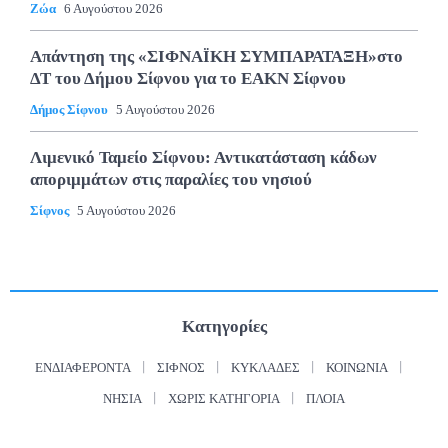
Ζώα
6 Αυγούστου 2026
Απάντηση της «ΣΙΦΝΑΪΚΗ ΣΥΜΠΑΡΑΤΑΞΗ»στο
ΔΤ του Δήμου Σίφνου για το ΕΑΚΝ Σίφνου
Δήμος Σίφνου
5 Αυγούστου 2026
Λιμενικό Ταμείο Σίφνου: Αντικατάσταση κάδων
αποριμμάτων στις παραλίες του νησιού
Σίφνος
5 Αυγούστου 2026
Κατηγορίες
ΕΝΔΙΑΦΈΡΟΝΤΑ
ΣΊΦΝΟΣ
ΚΥΚΛΆΔΕΣ
ΚΟΙΝΩΝΊΑ
ΝΗΣΙΆ
ΧΩΡΊΣ ΚΑΤΗΓΟΡΊΑ
ΠΛΟΊΑ