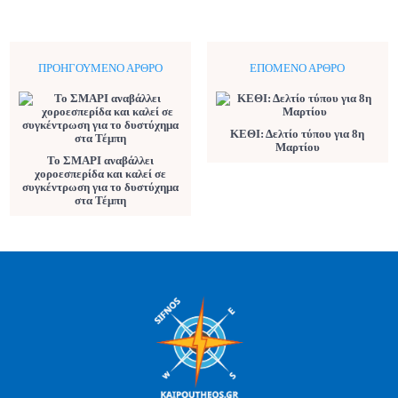
ΠΡΟΗΓΟΎΜΕΝΟ ΆΡΘΡΟ
ΕΠΌΜΕΝΟ ΆΡΘΡΟ
ΚΕΘΙ: Δελτίο τύπου για 8η
Μαρτίου
Το ΣΜΑΡΙ αναβάλλει
χοροεσπερίδα και καλεί σε
συγκέντρωση για το δυστύχημα
στα Τέμπη