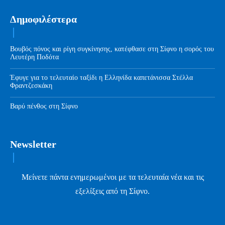
Δημοφιλέστερα
Βουβός πόνος και ρίγη συγκίνησης, κατέφθασε στη Σίφνο η σορός του
Λευτέρη Ποδότα
Έφυγε για το τελευταίο ταξίδι η Ελληνίδα καπετάνισσα Στέλλα
Φραντζεσκάκη
Βαρύ πένθος στη Σίφνο
Newsletter
Μείνετε πάντα ενημερωμένοι με τα τελευταία νέα και τις
εξελίξεις από τη Σίφνο.