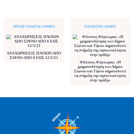
ΠΡΟΗΓΟΎΜΕΝΟ ΆΡΘΡΟ
ΕΠΌΜΕΝΟ ΆΡΘΡΟ
ΑΝΑΧΩΡΗΣΕΙΣ ΠΛΟΙΩΝ ΑΠΟ
ΣΙΦΝΟ ΑΠΟ 6 ΕΩΣ 12/3/23
Φίλιππος Φόρτωμας: «Η
χρηματοδότηση των Δήμου
Σίφνου και Τήνου σηματοδοτεί
τη στήριξη της νησιωτικότητας
στην πράξη»