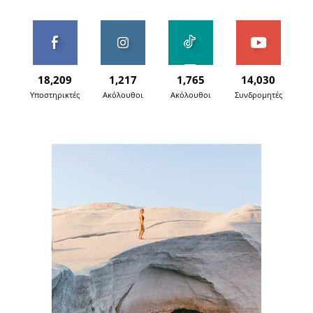
18,209
1,217
1,765
14,030
Υποστηρικτές
Ακόλουθοι
Ακόλουθοι
Συνδρομητές