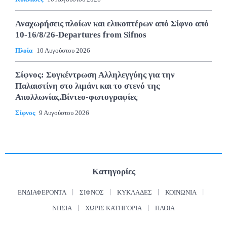
Αναχωρήσεις πλοίων και ελικοπτέρων από Σίφνο από
10-16/8/26-Departures from Sifnos
Πλοία
10 Αυγούστου 2026
Σίφνος: Συγκέντρωση Αλληλεγγύης για την
Παλαιστίνη στο λιμάνι και το στενό της
Απολλωνίας.Βίντεο-φωτογραφίες
Σίφνος
9 Αυγούστου 2026
Κατηγορίες
ΕΝΔΙΑΦΈΡΟΝΤΑ
ΣΊΦΝΟΣ
ΚΥΚΛΆΔΕΣ
ΚΟΙΝΩΝΊΑ
ΝΗΣΙΆ
ΧΩΡΊΣ ΚΑΤΗΓΟΡΊΑ
ΠΛΟΊΑ