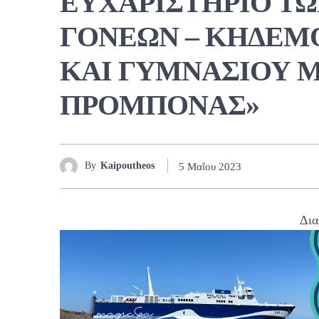
ΕΥΧΑΡΙΣΤΗΡΙΟ Τ
ΓΟΝΕΩΝ – ΚΗΔΕΜ
ΚΑΙ ΓΥΜΝΑΣΙΟΥ ΜΕ
ΠΡΟΜΠΟΝΑΣ»
By
Kaipoutheos
5 Μαΐου 2023
Δια