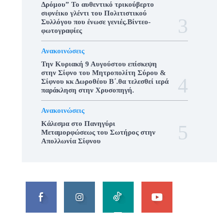
Δρόμου” Το αυθεντικό τρικούβερτο
σιφνέικο γλέντι του Πολιτιστικού
Συλλόγου που ένωσε γενιές.Βίντεο-
φωτογραφίες
Ανακοινώσεις
Την Κυριακή 9 Αυγούστου επίσκεψη
στην Σίφνο του Μητροπολίτη Σύρου &
Σίφνου κκ Δωροθέου Β΄.θα τελεσθεί ιερά
παράκληση στην Χρυσοπηγή.
Ανακοινώσεις
Κάλεσμα στο Πανηγύρι
Μεταμορφώσεως του Σωτήρος στην
Απολλωνία Σίφνου