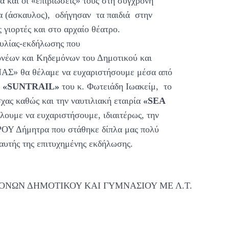
ά και οι «επιβιώσεις» τους στη σύγχρονη
α (άσκαυλος), οδήγησαν τα παιδιά στην
 γιορτές και στο αρχαίο θέατρο.
υλίας-εκδήλωσης που
ονέων και Κηδεμόνων του Δημοτικού και
» θα θέλαμε να ευχαριστήσουμε μέσα από
ν
«SUNTRAIL»
του κ. Φωτειάδη Ιωακείμ, το
ς καθώς και την ναυτιλιακή εταιρία
«SEA
υμε να ευχαριστήσουμε, ιδιαιτέρως, την
ΡΟΥ Δήμητρα που στάθηκε δίπλα μας πολύ
αυτής της επιτυχημένης εκδήλωσης.
ΜΟΝΩΝ ΔΗΜΟΤΙΚΟΥ ΚΑΙ ΓΥΜΝΑΣΙΟΥ ΜΕ Λ.Τ.