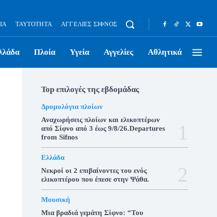
ΊΑ
ΤΑΥΤΌΤΗΤΑ
ΑΓΓΕΛΊΕΣ ΣΊΦΝΟΣ
λλάδα
Πλοία
Υγεία
Αγγελίες
Αθλητικά
Top επιλογές της εβδομάδας
Δρομολόγια πλοίων
Αναχωρήσεις πλοίων και ελικοπτέρων
από Σίφνο από 3 έως 9/8/26.Departures
from Sifnos
Ελλάδα
Νεκροί οι 2 επιβαίνοντες του ενός
ελικοπτέρου που έπεσε στην Ψάθα.
Μουσική
Μια βραδιά γεμάτη Σίφνο: “Του