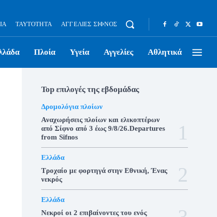
ΊΑ
ΤΑΥΤΌΤΗΤΑ
ΑΓΓΕΛΊΕΣ ΣΊΦΝΟΣ
λλάδα
Πλοία
Υγεία
Αγγελίες
Αθλητικά
Top επιλογές της εβδομάδας
Δρομολόγια πλοίων
Αναχωρήσεις πλοίων και ελικοπτέρων
από Σίφνο από 3 έως 9/8/26.Departures
from Sifnos
Ελλάδα
Τροχαίο με φορτηγά στην Εθνική, Ένας
νεκρός
Ελλάδα
Νεκροί οι 2 επιβαίνοντες του ενός