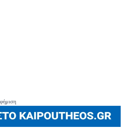
φήμιση