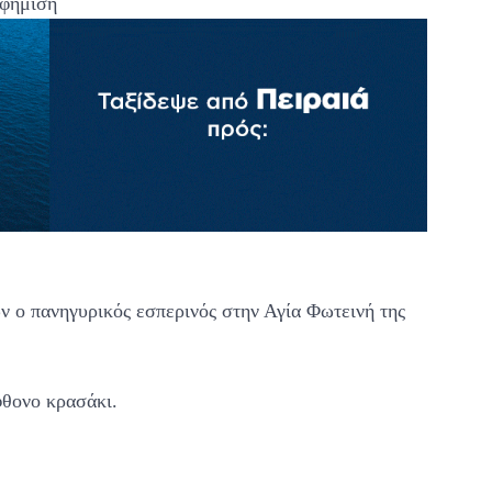
φήμιση
 ο πανηγυρικός εσπερινός στην Αγία Φωτεινή της
θονο κρασάκι.