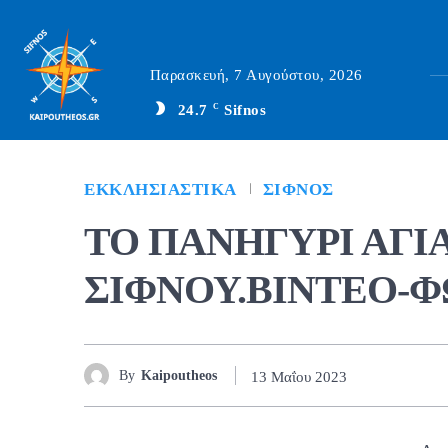
Παρασκευή, 7 Αυγούστου, 2026
24.7
C
Sifnos
ΕΚΚΛΗΣΙΑΣΤΙΚΆ
ΣΊΦΝΟΣ
ΤΟ ΠΑΝΗΓΥΡΙ ΑΓΙ
ΣΙΦΝΟΥ.ΒΙΝΤΕΟ-
By
Kaipoutheos
13 Μαΐου 2023