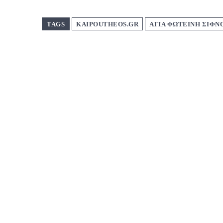
TAGS
KAIPOUTHEOS.GR
ΑΓΙΑ ΦΩΤΕΙΝΗ ΣΙΦΝ