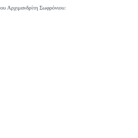
 του Αρχιμανδρίτη Σωφρόνιου: