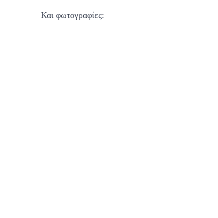
Και φωτογραφίες: