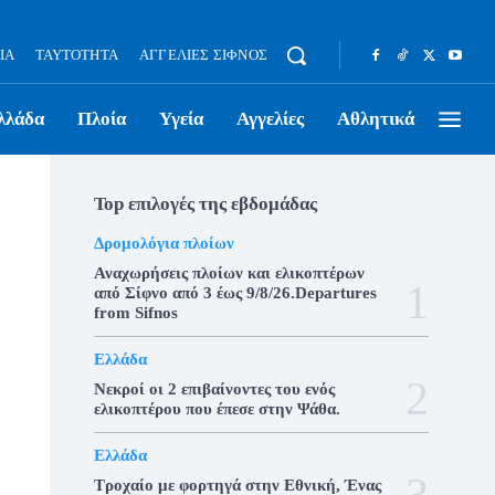
ΊΑ
ΤΑΥΤΌΤΗΤΑ
ΑΓΓΕΛΊΕΣ ΣΊΦΝΟΣ
λλάδα
Πλοία
Υγεία
Αγγελίες
Αθλητικά
Top επιλογές της εβδομάδας
Δρομολόγια πλοίων
Αναχωρήσεις πλοίων και ελικοπτέρων
από Σίφνο από 3 έως 9/8/26.Departures
from Sifnos
Ελλάδα
Νεκροί οι 2 επιβαίνοντες του ενός
ελικοπτέρου που έπεσε στην Ψάθα.
Ελλάδα
Τροχαίο με φορτηγά στην Εθνική, Ένας