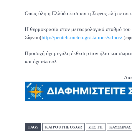
Όπως όλη η Ελλάδα έτσι και η Σίφνος πλήττεται 
Η θερμοκρασία στον μετεωρολογικό σταθμό του 
Σίφνου(
http://penteli.meteo.gr/stations/sifnos/
)έφτ
Προσοχή όχι μεγάλη έκθεση στον ήλιο και σωματ
και όχι αλκοόλ.
Δια
TAGS
KAIPOUTHEOS.GR
ΖΕΣΤΗ
ΚΑΥΣΩΝΑΣ