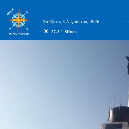
Σάββατο, 8 Αυγούστου, 2026
27.3
C
Sifnos