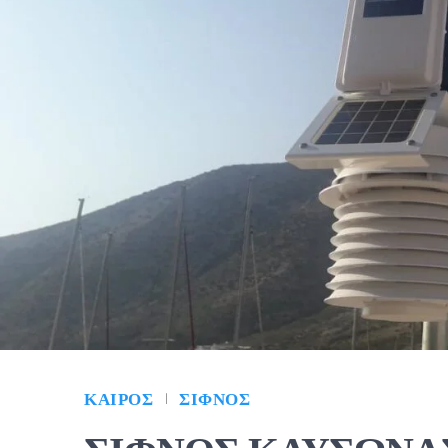
ΚΑΙΡΌΣ
ΣΊΦΝΟΣ