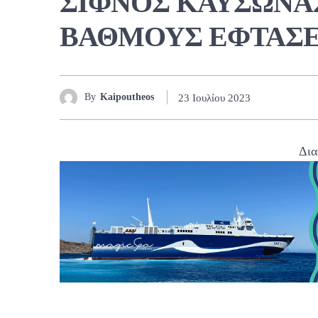
ΣΙΦΝΟΣ ΚΑΥΣΩΝΑΣ
ΒΑΘΜΟΥΣ ΕΦΤΑΣΕ
By
Kaipoutheos
23 Ιουλίου 2023
Δια