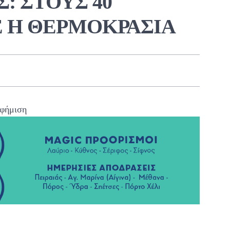
: ΣΤΟΥΣ 40
 Η ΘΕΡΜΟΚΡΑΣΙΑ
φήμιση