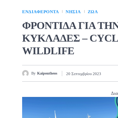
ΕΝΔΙΑΦΈΡΟΝΤΑ
ΝΗΣΙΆ
ΖΏΑ
ΦΡΟΝΤΙΔΑ ΓΙΑ ΤΗΝ
ΚΥΚΛΑΔΕΣ – CYCL
WILDLIFE
By
Kaipoutheos
20 Σεπτεμβρίου 2023
Δια