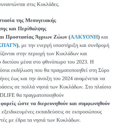
υναντώνται στις Κυκλάδες.
στασία της Μεσογειακής
σης και Περίθαλψης
αι Προστασίας Άγριων
Ζώων
(
ΑΛΚΥΟΝΗ
)
και
ΣΠΑΓΝ
)
, με την ενεργή υποστήριξη και συνδρομή
ίζονται στην περιοχή των Κυκλάδων και
υ δικτύου μέσα στο φθινόπωρο του 2023. Η
μόσια εκδήλωση που θα πραγματοποιηθεί στη Σύρο
νες έως και την άνοιξη του 2024 αναμένεται να
ράσεις σε πολλά νησιά των Κυκλάδων. Στο πλαίσιο
LIFE θα πραγματοποιηθούν
 φορείς ώστε να διερευνηθούν και συμφωνηθούν
ι εξειδικευμένες εκπαιδεύσεις σε εκπροσώπους
ντές με έδρα τα νησιά των Κυκλάδων.