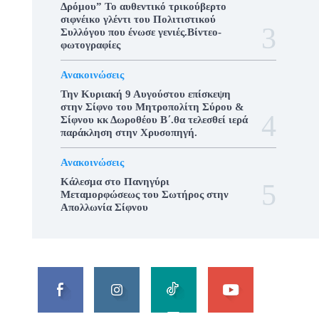
Δρόμου” Το αυθεντικό τρικούβερτο
σιφνέικο γλέντι του Πολιτιστικού
Συλλόγου που ένωσε γενιές.Βίντεο-
φωτογραφίες
Ανακοινώσεις
Την Κυριακή 9 Αυγούστου επίσκεψη
στην Σίφνο του Μητροπολίτη Σύρου &
Σίφνου κκ Δωροθέου Β΄.θα τελεσθεί ιερά
παράκληση στην Χρυσοπηγή.
Ανακοινώσεις
Κάλεσμα στο Πανηγύρι
Μεταμορφώσεως του Σωτήρος στην
Απολλωνία Σίφνου