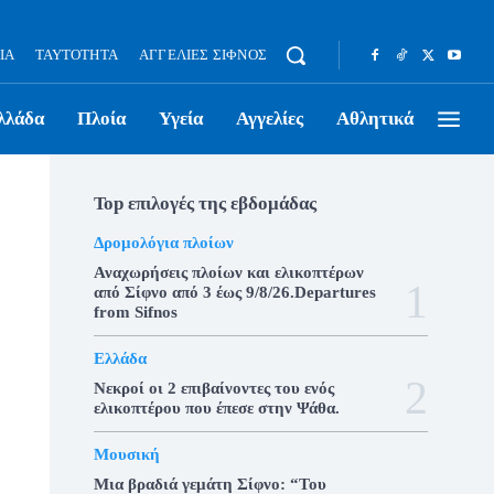
ΊΑ
ΤΑΥΤΌΤΗΤΑ
ΑΓΓΕΛΊΕΣ ΣΊΦΝΟΣ
λλάδα
Πλοία
Υγεία
Αγγελίες
Αθλητικά
Top επιλογές της εβδομάδας
Δρομολόγια πλοίων
Αναχωρήσεις πλοίων και ελικοπτέρων
από Σίφνο από 3 έως 9/8/26.Departures
from Sifnos
Ελλάδα
Νεκροί οι 2 επιβαίνοντες του ενός
ελικοπτέρου που έπεσε στην Ψάθα.
Μουσική
Μια βραδιά γεμάτη Σίφνο: “Του