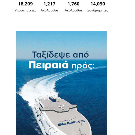
18,209
1,217
1,760
14,030
Υποστηρικτές
Ακόλουθοι
Ακόλουθοι
Συνδρομητές