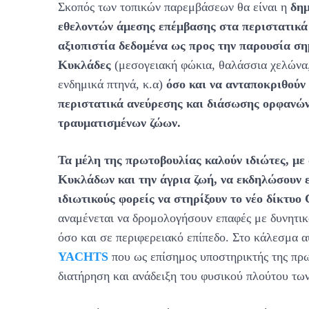
Σκοπός των τοπικών παρεμβάσεων θα είναι η
δημ
εθελοντών άμεσης επέμβασης στα περιστατικά 
αξιοπιστία δεδομένα ως προς την παρουσία ση
Κυκλάδες
(μεσογειακή φώκια, θαλάσσια χελώνα,
ενδημικά πτηνά, κ.α)
όσο και να ανταποκριθούν
περιστατικά ανεύρεσης και διάσωσης ορφανών
τραυματισμένων ζώων.
Τα μέλη της πρωτοβουλίας καλούν ιδιώτες, με 
Κυκλάδων και την άγρια ζωή, να εκδηλώσουν ε
ιδιωτικούς φορείς να στηρίξουν το νέο δίκτυο
αναμένεται να δρομολογήσουν επαφές με δυνητικ
όσο και σε περιφερειακό επίπεδο. Στο κάλεσμα αυ
YACHTS
που ως επίσημος υποστηρικτής της πρω
διατήρηση και ανάδειξη του φυσικού πλούτου τ