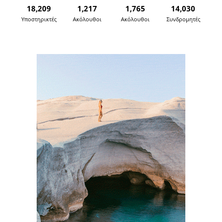
18,209
1,217
1,765
14,030
Υποστηρικτές
Ακόλουθοι
Ακόλουθοι
Συνδρομητές