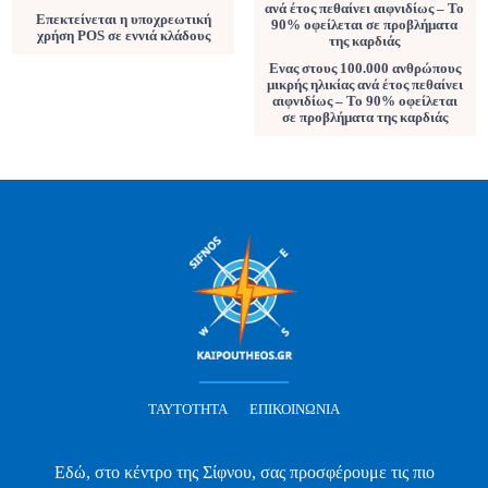
Επεκτείνεται η υποχρεωτική
χρήση POS σε εννιά κλάδους
Ενας στους 100.000 ανθρώπους
μικρής ηλικίας ανά έτος πεθαίνει
αιφνιδίως – Το 90% οφείλεται
σε προβλήματα της καρδιάς
ΤΑΥΤΌΤΗΤΑ
ΕΠΙΚΟΙΝΩΝΊΑ
Εδώ, στο κέντρο της Σίφνου, σας προσφέρουμε τις πιο