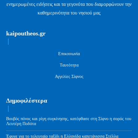
ενημερωμένες ειδήσεις και τα γεγονότα που διαμορφώνουν την
καθημερινότητα του νησιού μας
kaipoutheos.gr
Επικοινωνία
Ταυτότητα
Αγγελίες Σίφνος
Δημοφιλέστερα
Βουβός πόνος και ρίγη συγκίνησης, κατέφθασε στη Σίφνο η σορός του
Λευτέρη Ποδότα
Έφυγε για το τελευταίο ταξίδι η Ελληνίδα καπετάνισσα Στέλλα