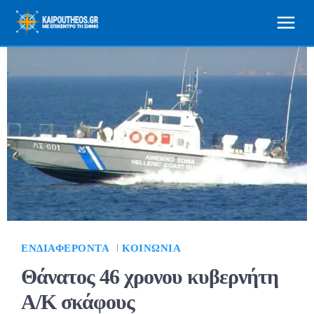
ΕΝΔΙΑΦΈΡΟΝΤΑ
ΚΟΙΝΩΝΊΑ
Θάνατος 46 χρονου κυβερνήτη
Α/Κ σκάφους