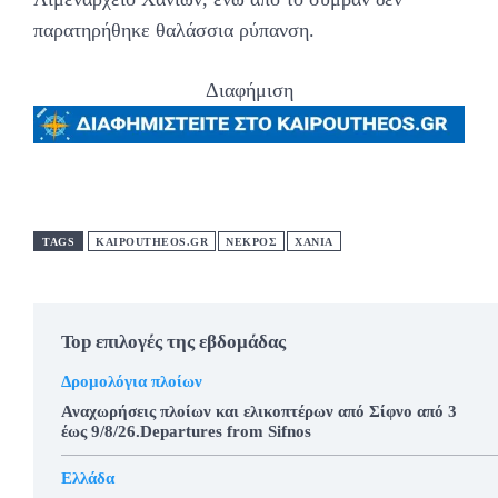
παρατηρήθηκε θαλάσσια ρύπανση.
Διαφήμιση
TAGS
KAIPOUTHEOS.GR
ΝΕΚΡΟΣ
ΧΑΝΙΑ
Top επιλογές της εβδομάδας
Δρομολόγια πλοίων
Αναχωρήσεις πλοίων και ελικοπτέρων από Σίφνο από 3
έως 9/8/26.Departures from Sifnos
Ελλάδα