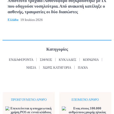
Απίστευτο τροχαίο:Ασθενοφόρο συγκρούστηκε με ΙΧ
που οδηγούσε νοσηλεύτρια. Από ανακοπή κατέληξε ο
ασθενής, τραυματίες οι δύο διασώστες
Ελλάδα
19 Ιουλίου 2026
Κατηγορίες
ΕΝΔΙΑΦΈΡΟΝΤΑ
ΣΊΦΝΟΣ
ΚΥΚΛΆΔΕΣ
ΚΟΙΝΩΝΊΑ
ΝΗΣΙΆ
ΧΩΡΊΣ ΚΑΤΗΓΟΡΊΑ
ΠΛΟΊΑ
ΠΡΟΗΓΟΎΜΕΝΟ ΆΡΘΡΟ
ΕΠΌΜΕΝΟ ΆΡΘΡΟ