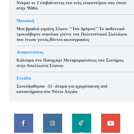
Νεκροί οι 2 επιβαίνοντες του ενός ελικοπτέρου που έπεσε
στην Ψάθα.
Μουσική
Μια βραδιά γεμάτη Σίφνο: “Του Δρόμου” Το αυθεντικό
τρικούβερτο σιφνέικο γλέντι του Πολιτιστικού Συλλόγου
που ένωσε γενιές.Βίντεο-φωτογραφίες
Ανακοινώσεις
Κάλεσμα στο Πανηγύρι Μεταμορφώσεως του Σωτήρος
στην Απολλωνία Σίφνου
Ελλάδα
Συνελήφθησαν -11- άτομα για ηχορύπανση από
καταστήματα στο Νότιο Αιγαίο