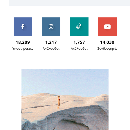
18,209
1,217
1,757
14,030
Υποστηρικτές
Ακόλουθοι
Ακόλουθοι
Συνδρομητές