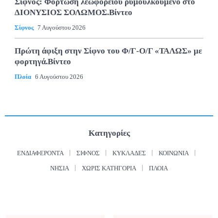
Σίφνος: Φόρτωση λεωφορείου ρυμουλκούμενο στο
ΔΙΟΝΥΣΙΟΣ ΣΟΛΩΜΟΣ.Βίντεο
Σίφνος
7 Αυγούστου 2026
Πρώτη άφιξη στην Σίφνο του Φ/Γ-Ο/Γ «ΤΑΛΩΣ» με
φορτηγά.Βίντεο
Πλοία
6 Αυγούστου 2026
Κατηγορίες
ΕΝΔΙΑΦΈΡΟΝΤΑ
ΣΊΦΝΟΣ
ΚΥΚΛΆΔΕΣ
ΚΟΙΝΩΝΊΑ
ΝΗΣΙΆ
ΧΩΡΊΣ ΚΑΤΗΓΟΡΊΑ
ΠΛΟΊΑ