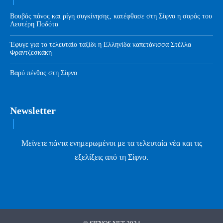
Βουβός πόνος και ρίγη συγκίνησης, κατέφθασε στη Σίφνο η σορός του
Λευτέρη Ποδότα
Έφυγε για το τελευταίο ταξίδι η Ελληνίδα καπετάνισσα Στέλλα
Φραντζεσκάκη
Βαρύ πένθος στη Σίφνο
Newsletter
Μείνετε πάντα ενημερωμένοι με τα τελευταία νέα και τις
εξελίξεις από τη Σίφνο.