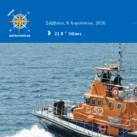
Σάββατο, 8 Αυγούστου, 2026
22.8
C
Sifnos