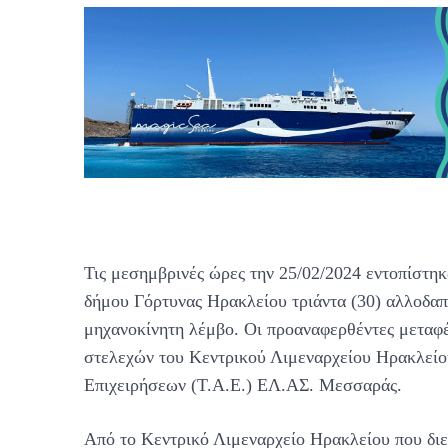
Τις μεσημβρινές ώρες την 25/02/2024 εντοπίστηκ
δήμου Γόρτυνας Ηρακλείου τριάντα (30) αλλοδαπο
μηχανοκίνητη λέμβο. Οι προαναφερθέντες μεταφ
στελεχών του Κεντρικού Λιμεναρχείου Ηρακλεί
Επιχειρήσεων (Τ.Α.Ε.) ΕΛ.ΑΣ. Μεσσαράς.
Από το Κεντρικό Λιμεναρχείο Ηρακλείου που διε