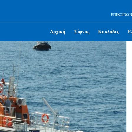
ΕΠΙΚΟΙΝΩΝ
Αρχική
Σίφνος
Κυκλάδες
Ε