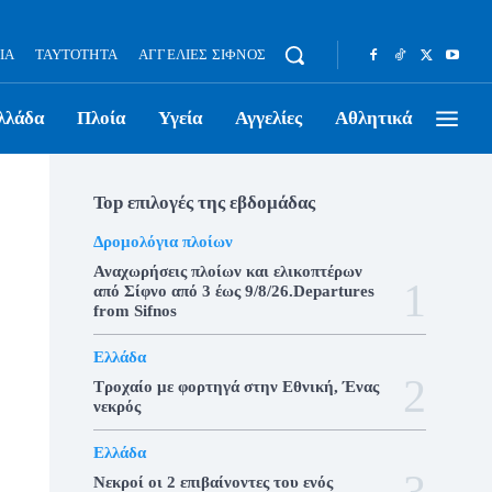
ΊΑ
ΤΑΥΤΌΤΗΤΑ
ΑΓΓΕΛΊΕΣ ΣΊΦΝΟΣ
λλάδα
Πλοία
Υγεία
Αγγελίες
Αθλητικά
Top επιλογές της εβδομάδας
Δρομολόγια πλοίων
Αναχωρήσεις πλοίων και ελικοπτέρων
από Σίφνο από 3 έως 9/8/26.Departures
from Sifnos
Ελλάδα
Τροχαίο με φορτηγά στην Εθνική, Ένας
νεκρός
Ελλάδα
Νεκροί οι 2 επιβαίνοντες του ενός