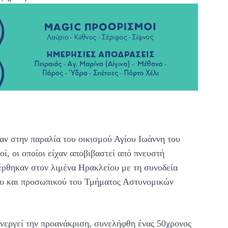
αν στην παραλία του οικισμού Αγίου Ιωάννη του
ί, οι οποίοι είχαν αποβιβαστεί από πνευστή
έρθηκαν στον λιμένα Ηρακλείου με τη συνοδεία
ου και προσωπικού του Τμήματος Αστυνομικών
νεργεί την προανάκριση, συνελήφθη ένας 50χρονος