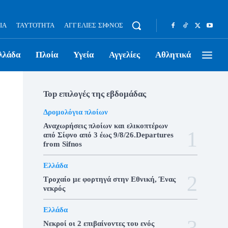
ΊΑ
ΤΑΥΤΌΤΗΤΑ
ΑΓΓΕΛΊΕΣ ΣΊΦΝΟΣ
λλάδα
Πλοία
Υγεία
Αγγελίες
Αθλητικά
Top επιλογές της εβδομάδας
Δρομολόγια πλοίων
Αναχωρήσεις πλοίων και ελικοπτέρων
από Σίφνο από 3 έως 9/8/26.Departures
from Sifnos
Ελλάδα
Τροχαίο με φορτηγά στην Εθνική, Ένας
νεκρός
Ελλάδα
Νεκροί οι 2 επιβαίνοντες του ενός