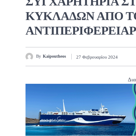
ΣΥΓΧΑΡΗΤΗΡΙΑ ΣΤ
ΚΥΚΛΑΔΩΝ ΑΠΟ Τ
ΑΝΤΙΠΕΡΙΦΕΡΕΙΑ
By
Kaipoutheos
27 Φεβρουαρίου 2024
Δια