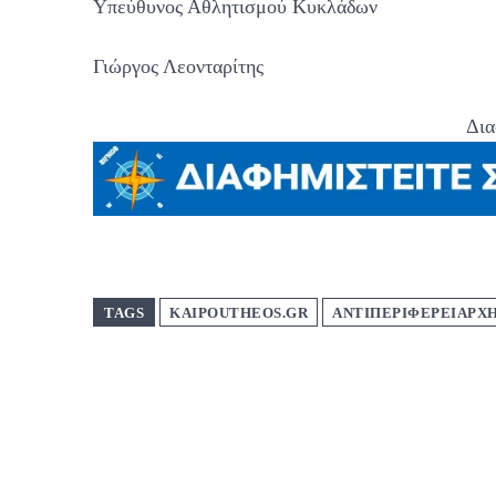
Υπεύθυνος Αθλητισμού Κυκλάδων
Γιώργος Λεονταρίτης
Δια
TAGS
KAIPOUTHEOS.GR
ΑΝΤΙΠΕΡΙΦΕΡΕΙΑΡΧ