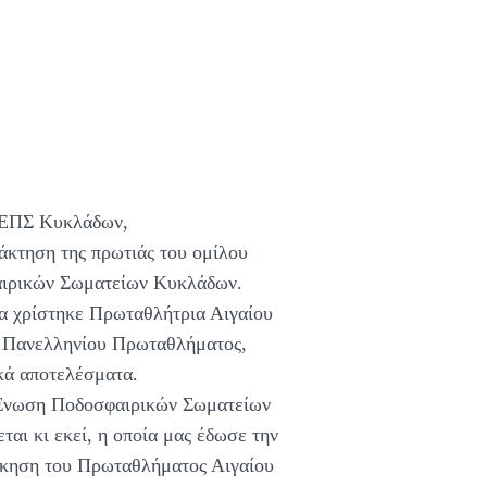
ς ΕΠΣ Κυκλάδων,
άκτηση της πρωτιάς του ομίλου
αιρικών Σωματείων Κυκλάδων.
δα χρίστηκε Πρωταθλήτρια Αιγαίου
ου Πανελληνίου Πρωταθλήματος,
ικά αποτελέσματα.
ν Ένωση Ποδοσφαιρικών Σωματείων
ται κι εκεί, η οποία μας έδωσε την
κδίκηση του Πρωταθλήματος Αιγαίου