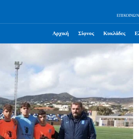
ΕΠΙΚΟΙΝΩΝ
Αρχική
Σίφνος
Κυκλάδες
Ε