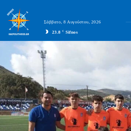
Σάββατο, 8 Αυγούστου, 2026
23.8
C
Sifnos