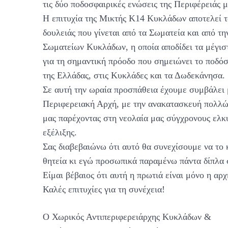
τις δύο ποδοσφαιρικές ενώσεις της Περιφέρειάς μ
Η επιτυχία της Μικτής Κ14 Κυκλάδων αποτελεί τ
δουλειάς που γίνεται από τα Σωματεία και από 
Σωματείων Κυκλάδων, η οποία αποδίδει τα μέγισ
για τη σημαντική πρόοδο που σημειώνει το ποδό
της Ελλάδας, στις Κυκλάδες και τα Δωδεκάνησα.
Σε αυτή την ωραία προσπάθεια έχουμε συμβάλει μ
Περιφερειακή Αρχή, με την ανακατασκευή πολλώ
μας παρέχοντας στη νεολαία μας σύγχρονους ελκ
εξέλιξης.
Σας διαβεβαιώνω ότι αυτό θα συνεχίσουμε να το
θητεία κι εγώ προσωπικά παραμένω πάντα δίπλα 
Είμαι βέβαιος ότι αυτή η πρωτιά είναι μόνο η αρχ
Καλές επιτυχίες για τη συνέχεια!
Ο Χωρικός Αντιπεριφερειάρχης Κυκλάδων &