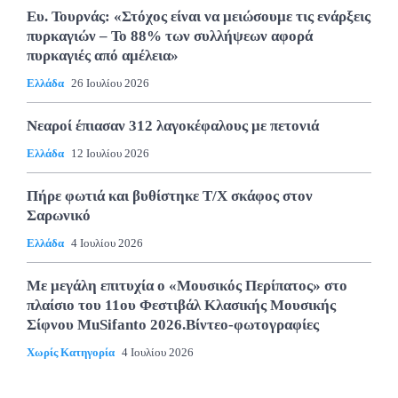
Ευ. Τουρνάς: «Στόχος είναι να μειώσουμε τις ενάρξεις
πυρκαγιών – Το 88% των συλλήψεων αφορά
πυρκαγιές από αμέλεια»
Ελλάδα
26 Ιουλίου 2026
Νεαροί έπιασαν 312 λαγοκέφαλους με πετονιά
Ελλάδα
12 Ιουλίου 2026
Πήρε φωτιά και βυθίστηκε Τ/Χ σκάφος στον
Σαρωνικό
Ελλάδα
4 Ιουλίου 2026
Με μεγάλη επιτυχία ο «Μουσικός Περίπατος» στο
πλαίσιο του 11ου Φεστιβάλ Κλασικής Μουσικής
Σίφνου MuSifanto 2026.Βίντεο-φωτογραφίες
Χωρίς Κατηγορία
4 Ιουλίου 2026