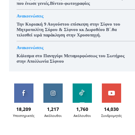
που ένωσε γενιές.Βίντεο-φωτογραφίες
Ανακοινώσεις
Την Κυριακή 9 Αυγούστου επίσκεψη στην Σίφνο του
Μητροπολίτη Σύρου & Σίφνου κκ Δωροθέου Β΄.θα
τελεσθεί ιερά παράκληση στην Χρυσοπηγή.
Ανακοινώσεις
Κάλεσμα στο Πανηγύρι Μεταμορφώσεως του Σωτήρος
στην Απολλωνία Σίφνου
18,209
1,217
1,760
14,030
Υποστηρικτές
Ακόλουθοι
Ακόλουθοι
Συνδρομητές