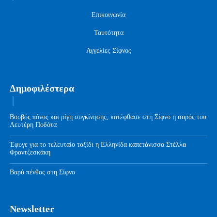
Επικοινωνία
Ταυτότητα
Αγγελίες Σίφνος
Δημοφιλέστερα
Βουβός πόνος και ρίγη συγκίνησης, κατέφθασε στη Σίφνο η σορός του
Λευτέρη Ποδότα
Έφυγε για το τελευταίο ταξίδι η Ελληνίδα καπετάνισσα Στέλλα
Φραντζεσκάκη
Βαρύ πένθος στη Σίφνο
Newsletter