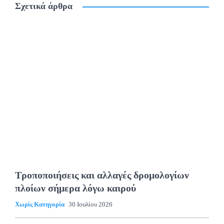
Σχετικά άρθρα
Τροποποιήσεις και αλλαγές δρομολογίων
πλοίων σήμερα λόγω καιρού
Χωρίς Κατηγορία
30 Ιουλίου 2026