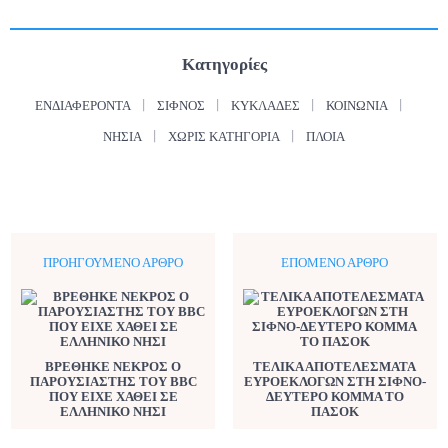
Κατηγορίες
ΕΝΔΙΑΦΈΡΟΝΤΑ
ΣΊΦΝΟΣ
ΚΥΚΛΆΔΕΣ
ΚΟΙΝΩΝΊΑ
ΝΗΣΙΆ
ΧΩΡΊΣ ΚΑΤΗΓΟΡΊΑ
ΠΛΟΊΑ
ΠΡΟΗΓΟΎΜΕΝΟ ΆΡΘΡΟ
ΕΠΌΜΕΝΟ ΆΡΘΡΟ
ΒΡΕΘΗΚΕ ΝΕΚΡΟΣ Ο
ΤΕΛΙΚΑ ΑΠΟΤΕΛΕΣΜΑΤΑ
ΠΑΡΟΥΣΙΑΣΤΗΣ ΤΟΥ BBC
ΕΥΡΟΕΚΛΟΓΩΝ ΣΤΗ ΣΙΦΝΟ-
ΠΟΥ ΕΙΧΕ ΧΑΘΕΙ ΣΕ
ΔΕΥΤΕΡΟ ΚΟΜΜΑ ΤΟ
ΕΛΛΗΝΙΚΟ ΝΗΣΙ
ΠΑΣΟΚ