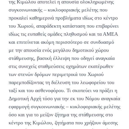
της Κιμώλου αποτελεί η απουσία ολοκληρωμένης
συγκοινωνιακής – κυκλοφοριακής μελέτης που
προκαλεί καθημερινά προβλήματα ιδίως στο κέντρο
του Χωριού, απαράδεκτη κατάσταση που επιβαρύνει
ιδίως τις ευπαθείς ομάδες πληθυσμού και τα ΑΜΕΑ
και επιτείνεται ακόμη περισσότερο σε συνδυασμό
με την απουσία ενός μεγάλου δημοτικού χώρου
στάθμευσης, βασική έλλειψη που οδηγεί αναγκαία
στις συνεχείς σταθμεύσεις οχημάτων εκατέρωθεν
των στενών δρόμων περιμετρικά του Χωριού
παρεμποδίζοντας τη διέλευση του λεωφορείου του
ταξί και του ασθενοφόρου. Τι σκοπεύει να πράξει η
Δημοτική Αρχή τόσο για την εκ του Νόμου αναγκαία
εφαρμογή συγκοινωνιακής – κυκλοφοριακής μελέτης
όσο και για το μείζον ζήτημα της στάθμευσης στο
κέντρο της Κιμώλου, ζητήματα που χρήζουν άμεσης