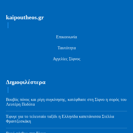
kaipoutheos.gr
Επικοινωνία
Ταυτότητα
Αγγελίες Σίφνος
Δημοφιλέστερα
Βουβός πόνος και ρίγη συγκίνησης, κατέφθασε στη Σίφνο η σορός του
Λευτέρη Ποδότα
Έφυγε για το τελευταίο ταξίδι η Ελληνίδα καπετάνισσα Στέλλα
Φραντζεσκάκη