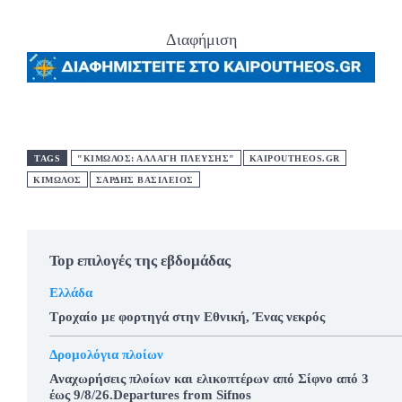
Διαφήμιση
TAGS
"ΚΊΜΩΛΟΣ: ΑΛΛΑΓΉ ΠΛΕΎΣΗΣ"
KAIPOUTHEOS.GR
ΚΊΜΩΛΟΣ
ΣΑΡΔΗΣ ΒΑΣΙΛΕΙΟΣ
Top επιλογές της εβδομάδας
Ελλάδα
Τροχαίο με φορτηγά στην Εθνική, Ένας νεκρός
Δρομολόγια πλοίων
Αναχωρήσεις πλοίων και ελικοπτέρων από Σίφνο από 3
έως 9/8/26.Departures from Sifnos