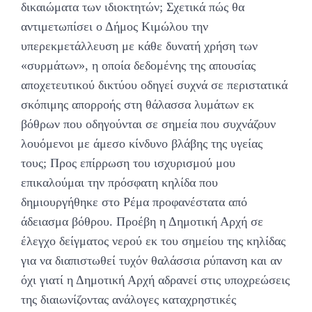
δικαιώματα των ιδιοκτητών; Σχετικά πώς θα
αντιμετωπίσει ο Δήμος Κιμώλου την
υπερεκμετάλλευση με κάθε δυνατή χρήση των
«συρμάτων», η οποία δεδομένης της απουσίας
αποχετευτικού δικτύου οδηγεί συχνά σε περιστατικά
σκόπιμης απορροής στη θάλασσα λυμάτων εκ
βόθρων που οδηγούνται σε σημεία που συχνάζουν
λουόμενοι με άμεσο κίνδυνο βλάβης της υγείας
τους; Προς επίρρωση του ισχυρισμού μου
επικαλούμαι την πρόσφατη κηλίδα που
δημιουργήθηκε στο Ρέμα προφανέστατα από
άδειασμα βόθρου. Προέβη η Δημοτική Αρχή σε
έλεγχο δείγματος νερού εκ του σημείου της κηλίδας
για να διαπιστωθεί τυχόν θαλάσσια ρύπανση και αν
όχι γιατί η Δημοτική Αρχή αδρανεί στις υποχρεώσεις
της διαιωνίζοντας ανάλογες καταχρηστικές