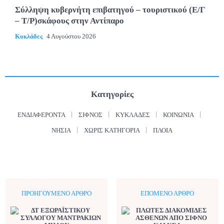
Σύλληψη κυβερνήτη επιβατηγού – τουριστικού (Ε/Γ
– Τ/Ρ)σκάφους στην Αντίπαρο
Κυκλάδες
4 Αυγούστου 2026
Κατηγορίες
ΕΝΔΙΑΦΈΡΟΝΤΑ
ΣΊΦΝΟΣ
ΚΥΚΛΆΔΕΣ
ΚΟΙΝΩΝΊΑ
ΝΗΣΙΆ
ΧΩΡΊΣ ΚΑΤΗΓΟΡΊΑ
ΠΛΟΊΑ
ΠΡΟΗΓΟΎΜΕΝΟ ΆΡΘΡΟ
ΕΠΌΜΕΝΟ ΆΡΘΡΟ