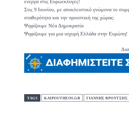
ενεργά στις Ευρωεκλογές!
Στις 9 Ιουνίου, με αποκλειστικό γνώμονα το συμφ
σταθερότητα και την προοπτική της χώρας:
Ψηφίζουμε Νέα Δημοκρατία
Ψηφίζουμε για μια ισχυρή Ελλάδα στην Ευρώπη!
Δια
TAGS
KAIPOUTHEOS.GR
ΓΙΑΝΝΗΣ ΒΡΟΥΤΣΗΣ