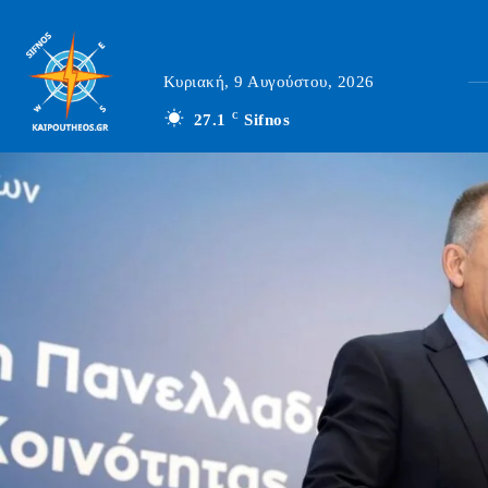
Κυριακή, 9 Αυγούστου, 2026
27.1
C
Sifnos