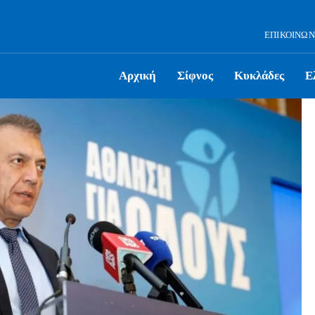
ΕΠΙΚΟΙΝΩΝ
Αρχική
Σίφνος
Κυκλάδες
Ε