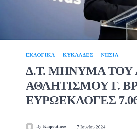
ΕΚΛΟΓΙΚΆ
ΚΥΚΛΆΔΕΣ
ΝΗΣΙΆ
Δ.Τ. ΜΗΝΥΜΑ ΤΟΥ
ΑΘΛΗΤΙΣΜΟΥ Γ. ΒΡ
ΕΥΡΩΕΚΛΟΓΕΣ 7.06
By
Kaipoutheos
7 Ιουνίου 2024