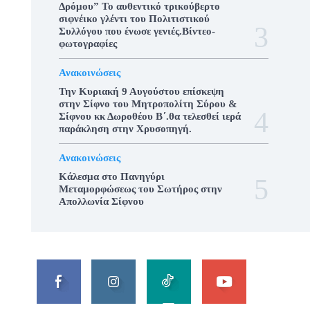
Δρόμου” Το αυθεντικό τρικούβερτο
σιφνέικο γλέντι του Πολιτιστικού
Συλλόγου που ένωσε γενιές.Βίντεο-
φωτογραφίες
Ανακοινώσεις
Την Κυριακή 9 Αυγούστου επίσκεψη
στην Σίφνο του Μητροπολίτη Σύρου &
Σίφνου κκ Δωροθέου Β΄.θα τελεσθεί ιερά
παράκληση στην Χρυσοπηγή.
Ανακοινώσεις
Κάλεσμα στο Πανηγύρι
Μεταμορφώσεως του Σωτήρος στην
Απολλωνία Σίφνου