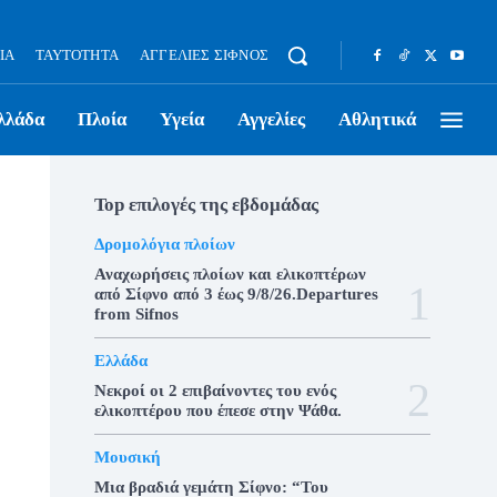
ΊΑ
ΤΑΥΤΌΤΗΤΑ
ΑΓΓΕΛΊΕΣ ΣΊΦΝΟΣ
λλάδα
Πλοία
Υγεία
Αγγελίες
Αθλητικά
Top επιλογές της εβδομάδας
Δρομολόγια πλοίων
Αναχωρήσεις πλοίων και ελικοπτέρων
από Σίφνο από 3 έως 9/8/26.Departures
from Sifnos
Ελλάδα
Νεκροί οι 2 επιβαίνοντες του ενός
ελικοπτέρου που έπεσε στην Ψάθα.
Μουσική
Μια βραδιά γεμάτη Σίφνο: “Του