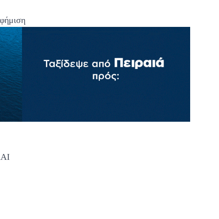
φήμιση
ΑΙ