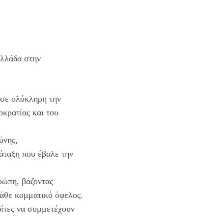
Ελλάδα στην
 σε ολόκληρη την
οκρατίας και του
ύνης,
άταξη που έβαλε την
ρώπη, βάζοντας
κάθε κομματικό όφελος.
ίτες να συμμετέχουν