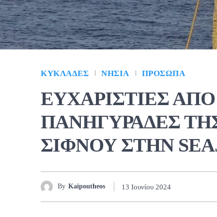
ΚΥΚΛΆΔΕΣ
ΝΗΣΙΆ
ΠΡΌΣΩΠΑ
ΕΥΧΑΡΙΣΤΙΕΣ ΑΠΟ
ΠΑΝΗΓΥΡΑΔΕΣ ΤΗ
ΣΙΦΝΟΥ ΣΤΗΝ SEA
By
Kaipoutheos
13 Ιουνίου 2024