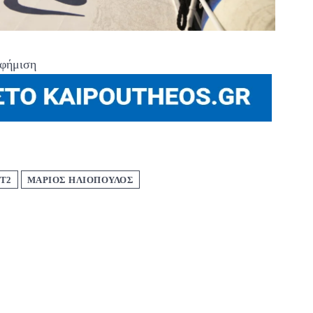
φήμιση
ET2
ΜΆΡΙΟΣ ΗΛΙΌΠΟΥΛΟΣ