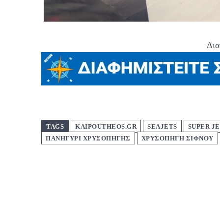
Δια
TAGS
KAIPOUTHEOS.GR
SEAJETS
SUPER J
ΠΑΝΗΓΎΡΙ ΧΡΥΣΟΠΗΓΉΣ
ΧΡΥΣΟΠΗΓΗ ΣΙΦΝΟΥ