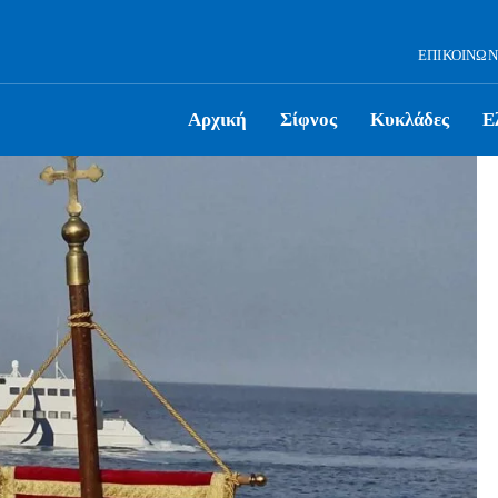
ΕΠΙΚΟΙΝΩΝ
Αρχική
Σίφνος
Κυκλάδες
Ε