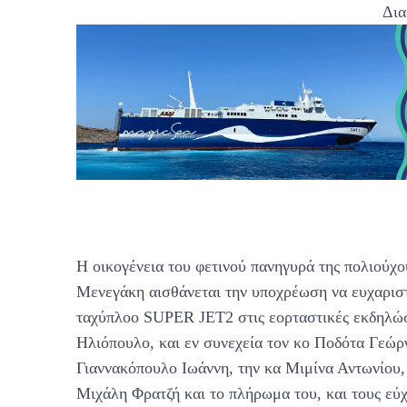
Δια
Η οικογένεια του φετινού πανηγυρά της πολιού
Μενεγάκη αισθάνεται την υποχρέωση να ευχαριστή
ταχύπλοο SUPER JET2 στις εορταστικές εκδηλώσε
Ηλιόπουλο, και εν συνεχεία τον κο Ποδότα Γεώργ
Γιαννακόπουλο Ιωάννη, την κα Μιμίνα Αντωνίου,
Μιχάλη Φρατζή και το πλήρωμα του, και τους εύχε