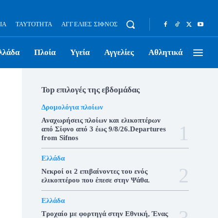
ΊΑ
ΤΑΥΤΌΤΗΤΑ
ΑΓΓΕΛΊΕΣ ΣΊΦΝΟΣ
λλάδα
Πλοία
Υγεία
Αγγελίες
Αθλητικά
Top επιλογές της εβδομάδας
Δρομολόγια πλοίων
Αναχωρήσεις πλοίων και ελικοπτέρων
από Σίφνο από 3 έως 9/8/26.Departures
from Sifnos
Ελλάδα
Νεκροί οι 2 επιβαίνοντες του ενός
ελικοπτέρου που έπεσε στην Ψάθα.
Ελλάδα
Τροχαίο με φορτηγά στην Εθνική, Ένας