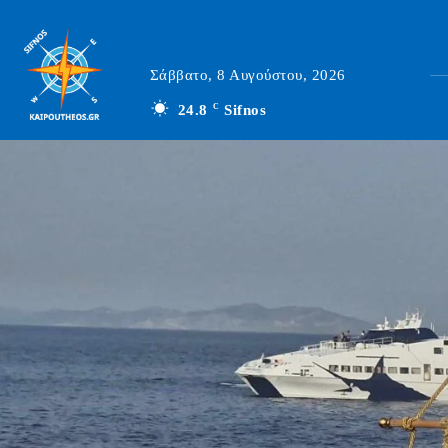
Σάββατο, 8 Αυγούστου, 2026
24.8
C
Sifnos