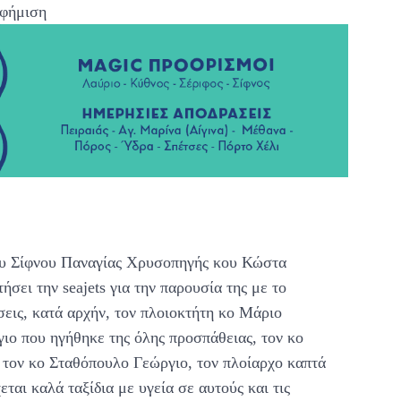
φήμιση
χου Σίφνου Παναγίας Χρυσοπηγής κου Κώστα
σει την seajets για την παρουσία της με το
ις, κατά αρχήν, τον πλοιοκτήτη κο Μάριο
ιο που ηγήθηκε της όλης προσπάθειας, τον κο
 τον κο Σταθόπουλο Γεώργιο, τον πλοίαρχο καπτά
ται καλά ταξίδια με υγεία σε αυτούς και τις