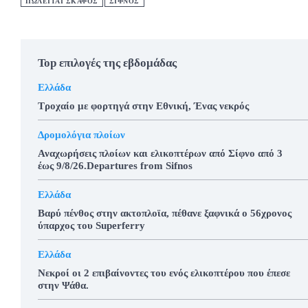
ΠΩΛΕΙΤΑΙ ΣΚΑΦΟΣ
ΣΊΦΝΟΣ
Top επιλογές της εβδομάδας
Ελλάδα
Τροχαίο με φορτηγά στην Εθνική, Ένας νεκρός
Δρομολόγια πλοίων
Αναχωρήσεις πλοίων και ελικοπτέρων από Σίφνο από 3
έως 9/8/26.Departures from Sifnos
Ελλάδα
Βαρύ πένθος στην ακτοπλοϊα, πέθανε ξαφνικά ο 56χρονος
ύπαρχος του Superferry
Ελλάδα
Νεκροί οι 2 επιβαίνοντες του ενός ελικοπτέρου που έπεσε
στην Ψάθα.