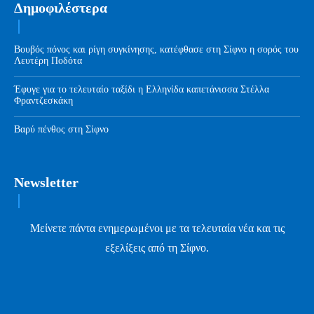
Δημοφιλέστερα
Βουβός πόνος και ρίγη συγκίνησης, κατέφθασε στη Σίφνο η σορός του
Λευτέρη Ποδότα
Έφυγε για το τελευταίο ταξίδι η Ελληνίδα καπετάνισσα Στέλλα
Φραντζεσκάκη
Βαρύ πένθος στη Σίφνο
Newsletter
Μείνετε πάντα ενημερωμένοι με τα τελευταία νέα και τις
εξελίξεις από τη Σίφνο.