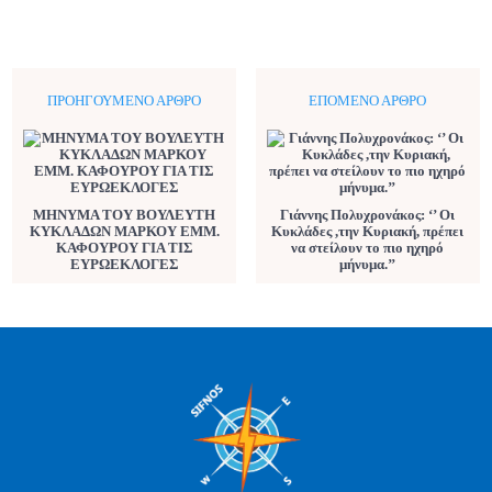
ΠΡΟΗΓΟΎΜΕΝΟ ΆΡΘΡΟ
ΕΠΌΜΕΝΟ ΆΡΘΡΟ
ΜΗΝΥΜΑ ΤΟΥ ΒΟΥΛΕΥΤΗ
Γιάννης Πολυχρονάκος: ‘’ Οι
ΚΥΚΛΑΔΩΝ ΜΑΡΚΟΥ ΕΜΜ.
Κυκλάδες ,την Κυριακή, πρέπει
ΚΑΦΟΥΡΟΥ ΓΙΑ ΤΙΣ
να στείλουν το πιο ηχηρό
ΕΥΡΩΕΚΛΟΓΕΣ
μήνυμα.’’