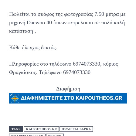
Πωλείται το σκάφος της φωτογραφίας 7.50 μέτρα με
μηχανή Daewoo 40 ίππων πετρελαιου σε πολύ καλή
κατάσταση .
Κάθε έλεγχος δεκτός.
Πληροφορίες στο τηλέφωνο 6974073330, κύριος
Φραγκίσκος. Τηλέφωνο 6974073330
Διαφήμιση
TAGS
KAIPOUTHEOS.GR
ΠΩΛΕΙΤΑΙ ΒΑΡΚΑ