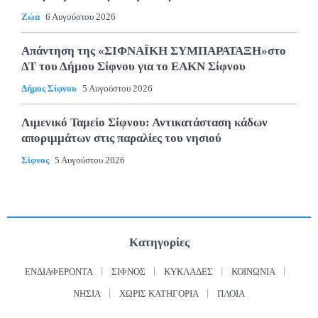
Ζώα
6 Αυγούστου 2026
Απάντηση της «ΣΙΦΝΑΪΚΗ ΣΥΜΠΑΡΑΤΑΞΗ»στο
ΔΤ του Δήμου Σίφνου για το ΕΑΚΝ Σίφνου
Δήμος Σίφνου
5 Αυγούστου 2026
Λιμενικό Ταμείο Σίφνου: Αντικατάσταση κάδων
αποριμμάτων στις παραλίες του νησιού
Σίφνος
5 Αυγούστου 2026
Κατηγορίες
ΕΝΔΙΑΦΈΡΟΝΤΑ
ΣΊΦΝΟΣ
ΚΥΚΛΆΔΕΣ
ΚΟΙΝΩΝΊΑ
ΝΗΣΙΆ
ΧΩΡΊΣ ΚΑΤΗΓΟΡΊΑ
ΠΛΟΊΑ