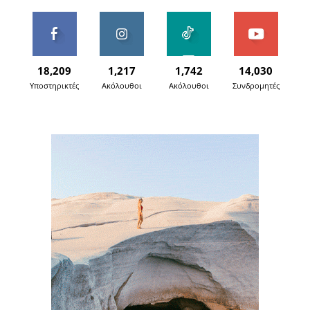
18,209
1,217
1,742
14,030
Υποστηρικτές
Ακόλουθοι
Ακόλουθοι
Συνδρομητές