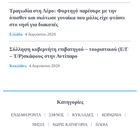
Τραγωδία στη Λέρο: Φορτηγό παρέσυρε με την
όπισθεν και σκότωσε γυναίκα που μόλις είχε φτάσει
στο νησί για διακοπές
Ελλάδα
4 Αυγούστου 2026
Σύλληψη κυβερνήτη επιβατηγού – τουριστικού (Ε/Γ
– Τ/Ρ)σκάφους στην Αντίπαρο
Κυκλάδες
4 Αυγούστου 2026
Κατηγορίες
ΕΝΔΙΑΦΈΡΟΝΤΑ
ΣΊΦΝΟΣ
ΚΥΚΛΆΔΕΣ
ΚΟΙΝΩΝΊΑ
ΝΗΣΙΆ
ΧΩΡΊΣ ΚΑΤΗΓΟΡΊΑ
ΠΛΟΊΑ