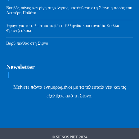
Βουβός πόνος και ρίγη συγκίνησης, κατέφθασε στη Σίφνο η σορός του
Λευτέρη Ποδότα
Έφυγε για το τελευταίο ταξίδι η Ελληνίδα καπετάνισσα Στέλλα
Φραντζεσκάκη
Βαρύ πένθος στη Σίφνο
Newsletter
Μείνετε πάντα ενημερωμένοι με τα τελευταία νέα και τις
εξελίξεις από τη Σίφνο.
© SIFNOS.NET 2024