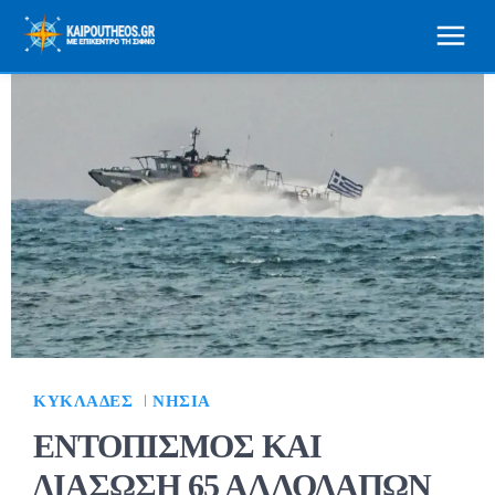
ΚΥΚΛΆΔΕΣ
ΝΗΣΙΆ
ΕΝΤΟΠΙΣΜΟΣ ΚΑΙ
ΔΙΑΣΩΣΗ 65 ΑΛΛΟΔΑΠΩΝ