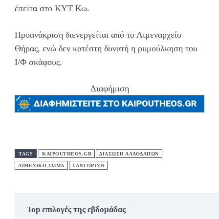
έπειτα στο ΚΥΤ Κω.
Προανάκριση διενεργείται από το Λιμεναρχείο
Θήρας, ενώ δεν κατέστη δυνατή η ρυμούλκηση του
Ι/Φ σκάφους.
Διαφήμιση
TAGS
KAIPOUTHEOS.GR
ΔΙΑΣΩΣΗ ΑΛΛΟΔΑΠΩΝ
ΛΙΜΕΝΙΚΟ ΣΩΜΑ
ΣΑΝΤΟΡΊΝΗ
Top επιλογές της εβδομάδας