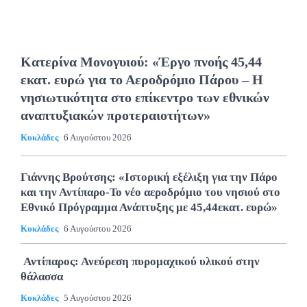
Κατερίνα Μονογυιού: «Έργο πνοής 45,44
εκατ. ευρώ για το Αεροδρόμιο Πάρου – Η
νησιωτικότητα στο επίκεντρο των εθνικών
αναπτυξιακών προτεραιοτήτων»
Κυκλάδες
6 Αυγούστου 2026
Γιάννης Βρούτσης: «Ιστορική εξέλιξη για την Πάρο
και την Αντίπαρο-Το νέο αεροδρόμιο του νησιού στο
Εθνικό Πρόγραμμα Ανάπτυξης με 45,44εκατ. ευρώ»
Κυκλάδες
6 Αυγούστου 2026
Αντίπαρος: Ανεύρεση πυρομαχικού υλικού στην
θάλασσα
Κυκλάδες
5 Αυγούστου 2026