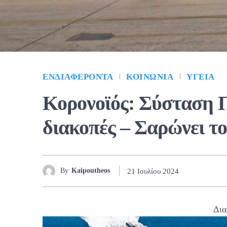
ΕΝΔΙΑΦΈΡΟΝΤΑ
ΚΟΙΝΩΝΊΑ
ΥΓΕΊΑ
Κορονοϊός: Σύσταση Π
διακοπές – Σαρώνει τ
By
Kaipoutheos
21 Ιουλίου 2024
Δια