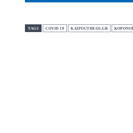
TAGS
COVID 19
KAIPOUTHEOS.GR
ΚΟΡΟΝΟ