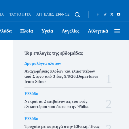
ΊΑ
ΤΑΥΤΌΤΗΤΑ
ΑΓΓΕΛΊΕΣ ΣΊΦΝΟΣ
λλάδα
Πλοία
Υγεία
Αγγελίες
Αθλητικά
Top επιλογές της εβδομάδας
Δρομολόγια πλοίων
Αναχωρήσεις πλοίων και ελικοπτέρων
από Σίφνο από 3 έως 9/8/26.Departures
from Sifnos
Ελλάδα
Νεκροί οι 2 επιβαίνοντες του ενός
ελικοπτέρου που έπεσε στην Ψάθα.
Ελλάδα
Τροχαίο με φορτηγά στην Εθνική, Ένας