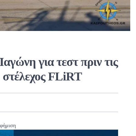
αγώνη για τεστ πριν τις
ο στέλεχος FLiRT
φήμιση