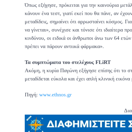
Όπως εξήγησε, πρόκειται για την καινούρια μετά
κάνουν ένα τεστ, γιατί εκεί που θα πάνε, αν έχο
μεταδίδεις, σημαίνει ότι αρρωσταίνει κόσμος. Για
να γίνεται», συνέχισε και τόνισε ότι ιδιαίτερα π
κινδύνου, οι ειδικά οι άνθρωποι άνω των 64 ετώ
πρέπει να πάρουν αντιικά φάρμακα».
Τα συμπτώματα του στελέχους FLiRT
Ακόμη, η κυρία Παγώνη εξήγησε επίσης ότι το σ
μεταδίδεται εύκολα και έχει απλή κλινική εικόνα 
Πηγή:
www.ethnos.gr
Δια