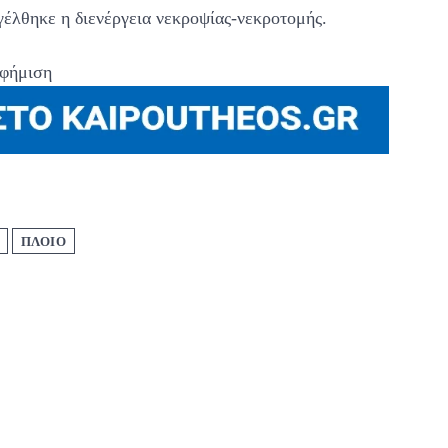
γέλθηκε η διενέργεια νεκροψίας-νεκροτομής.
φήμιση
ΠΛΟΙΟ