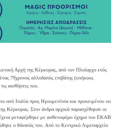
μενική Αρχή της Κέρκυρας, από τον Πλοίαρχο ενός
 ένας 79χρονος αλλοδαπός επιβάτης (υπήκοος
τις αισθήσεις του.
ο από Ιταλία προς Ηγουμενίτσα και προκειμένου να
 της Κέρκυρας. Στον άνδρα αρχικά παρασχέθηκαν οι
υνέχεια μεταφέρθηκε με ασθενοφόρο όχημα του ΕΚΑΒ
θηκε ο θάνατός του. Από το Κεντρικό Λιμεναρχείο