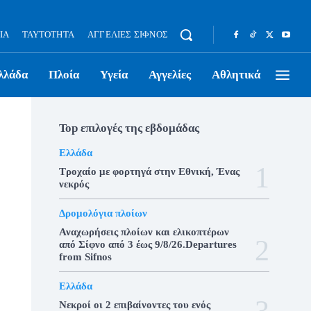
ΊΑ
ΤΑΥΤΌΤΗΤΑ
ΑΓΓΕΛΊΕΣ ΣΊΦΝΟΣ
λλάδα
Πλοία
Υγεία
Αγγελίες
Αθλητικά
Top επιλογές της εβδομάδας
Ελλάδα
Τροχαίο με φορτηγά στην Εθνική, Ένας
νεκρός
Δρομολόγια πλοίων
Αναχωρήσεις πλοίων και ελικοπτέρων
από Σίφνο από 3 έως 9/8/26.Departures
from Sifnos
Ελλάδα
Νεκροί οι 2 επιβαίνοντες του ενός