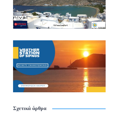
Σχετικά άρθρα