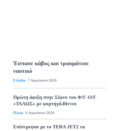
Έσπασε κάβος και τραυμάτισε
ναυτικό
Ελλάδα
7 Αυγούστου 2026
Πρώτη άφιξη στην Σίφνο του Φ/Γ-Ο/Γ
«ΤΑΛΩΣ» με φορτηγά.Βίντεο
Πλοία
6 Αυγούστου 2026
Επέστρεψαν με το TERA JET2 τα