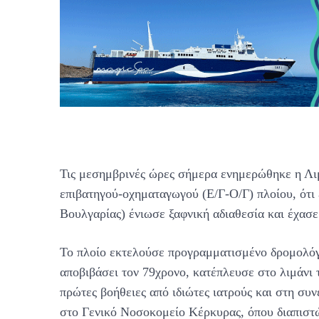
Τις μεσημβρινές ώρες σήμερα ενημερώθηκε η Λι
επιβατηγού-οχηματαγωγού (Ε/Γ-Ο/Γ) πλοίου, ότι
Βουλγαρίας) ένιωσε ξαφνική αδιαθεσία και έχασε 
Το πλοίο εκτελούσε προγραμματισμένο δρομολόγι
αποβιβάσει τον 79χρονο, κατέπλευσε στο λιμάνι
πρώτες βοήθειες από ιδιώτες ιατρούς και στη σ
στο Γενικό Νοσοκομείο Κέρκυρας, όπου διαπιστώ