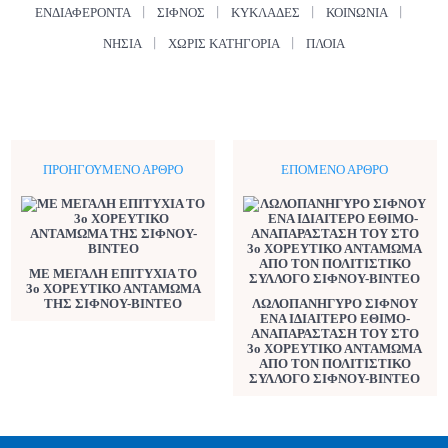
ΕΝΔΙΑΦΈΡΟΝΤΑ
ΣΊΦΝΟΣ
ΚΥΚΛΆΔΕΣ
ΚΟΙΝΩΝΊΑ
ΝΗΣΙΆ
ΧΩΡΊΣ ΚΑΤΗΓΟΡΊΑ
ΠΛΟΊΑ
ΠΡΟΗΓΟΎΜΕΝΟ ΆΡΘΡΟ
ΕΠΌΜΕΝΟ ΆΡΘΡΟ
ΜΕ ΜΕΓΑΛΗ ΕΠΙΤΥΧΙΑ ΤΟ
3o ΧΟΡΕΥΤΙΚΟ ΑΝΤΑΜΩΜΑ
ΤΗΣ ΣΙΦΝΟΥ-BINTEO
ΛΩΛΟΠΑΝΗΓΥΡΟ ΣΙΦΝΟΥ
ΕΝΑ ΙΔΙΑΙΤΕΡΟ ΕΘΙΜΟ-
ΑΝΑΠΑΡΑΣΤΑΣΗ ΤΟΥ ΣΤΟ
3ο ΧΟΡΕΥΤΙΚΟ ΑΝΤΑΜΩΜΑ
ΑΠΟ ΤΟΝ ΠΟΛΙΤΙΣΤΙΚΟ
ΣΥΛΛΟΓΟ ΣΙΦΝΟΥ-ΒΙΝΤΕΟ