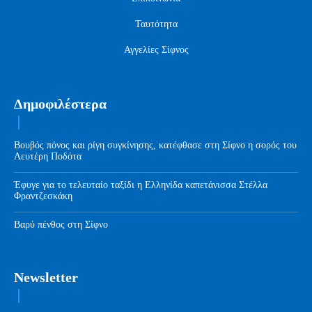
Ταυτότητα
Αγγελίες Σίφνος
Δημοφιλέστερα
Βουβός πόνος και ρίγη συγκίνησης, κατέφθασε στη Σίφνο η σορός του
Λευτέρη Ποδότα
Έφυγε για το τελευταίο ταξίδι η Ελληνίδα καπετάνισσα Στέλλα
Φραντζεσκάκη
Βαρύ πένθος στη Σίφνο
Newsletter