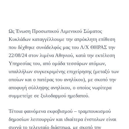
Ως Ένωση Προσωπικού Λιμενικού Σώματος
Κυκλάδων καταγγέλλουμε την απρόκλητη επίθεση
που δέχθηκε συνάδελφός μας του Λ/Χ ΘΗΡΑΣ την
22/08/24 στον λιμένα Αθηνιού, κατά την εκτέλεση
Υπηρεσίας του, από ομάδα τεσσάρων ατόμων,
υπαλλήλων συγκεκριμένης επιχείρησης (μεταξύ των
οποίων και ο πατέρας του ανηλίκου), με σκοπό την
αποφυγή σύλληψης ανηλίκου, ο οποίος νωρίτερα
συμμετείχε σε ξυλοδαρμού ημεδαπού.
Τέτοια φαινόμενα εκφοβισμού – τραμπουκισμού
δημοσίων λειτουργών και ιδιαίτερα ένστολων είναι
συχνά το τελευταίο διάστημα, με σκοπό την