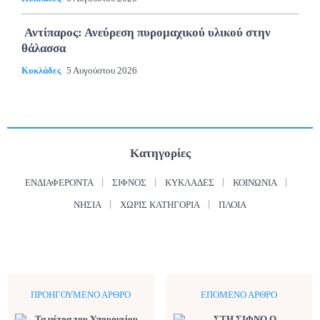
Αντίπαρος: Ανεύρεση πυρομαχικού υλικού στην
θάλασσα
Κυκλάδες
5 Αυγούστου 2026
Κατηγορίες
ΕΝΔΙΑΦΈΡΟΝΤΑ
ΣΊΦΝΟΣ
ΚΥΚΛΆΔΕΣ
ΚΟΙΝΩΝΊΑ
ΝΗΣΙΆ
ΧΩΡΊΣ ΚΑΤΗΓΟΡΊΑ
ΠΛΟΊΑ
ΠΡΟΗΓΟΎΜΕΝΟ ΆΡΘΡΟ
ΕΠΌΜΕΝΟ ΆΡΘΡΟ