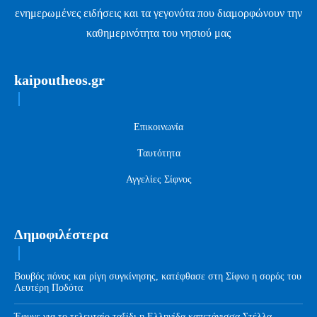
ενημερωμένες ειδήσεις και τα γεγονότα που διαμορφώνουν την
καθημερινότητα του νησιού μας
kaipoutheos.gr
Επικοινωνία
Ταυτότητα
Αγγελίες Σίφνος
Δημοφιλέστερα
Βουβός πόνος και ρίγη συγκίνησης, κατέφθασε στη Σίφνο η σορός του
Λευτέρη Ποδότα
Έφυγε για το τελευταίο ταξίδι η Ελληνίδα καπετάνισσα Στέλλα