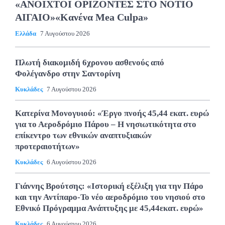
«ΑΝΟΙΧΤΟΙ ΟΡΙΖΟΝΤΕΣ ΣΤΟ ΝΟΤΙΟ
ΑΙΓΑΙΟ»«Κανένα Mea Culpa»
Ελλάδα
7 Αυγούστου 2026
Πλωτή διακομιδή 6χρονου ασθενούς από
Φολέγανδρο στην Σαντορίνη
Κυκλάδες
7 Αυγούστου 2026
Κατερίνα Μονογυιού: «Έργο πνοής 45,44 εκατ. ευρώ
για το Αεροδρόμιο Πάρου – Η νησιωτικότητα στο
επίκεντρο των εθνικών αναπτυξιακών
προτεραιοτήτων»
Κυκλάδες
6 Αυγούστου 2026
Γιάννης Βρούτσης: «Ιστορική εξέλιξη για την Πάρο
και την Αντίπαρο-Το νέο αεροδρόμιο του νησιού στο
Εθνικό Πρόγραμμα Ανάπτυξης με 45,44εκατ. ευρώ»
Κυκλάδες
6 Αυγούστου 2026