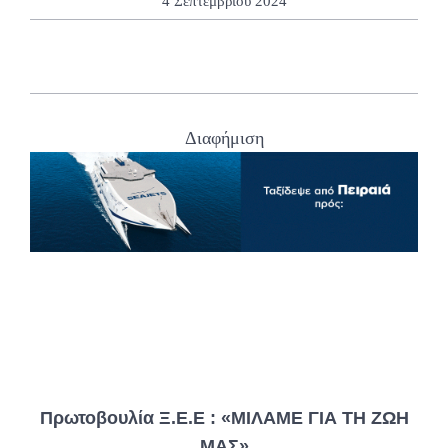
4 Σεπτεμβρίου 2024
Διαφήμιση
Πρωτοβουλία Ξ.Ε.Ε : «ΜΙΛΑΜΕ ΓΙΑ ΤΗ ΖΩΗ
ΜΑΣ»