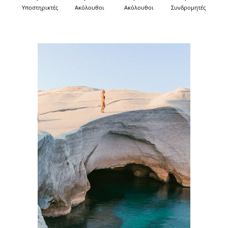
Υποστηρικτές
Ακόλουθοι
Ακόλουθοι
Συνδρομητές