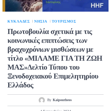
ΚΥΚΛΆΔΕΣ
ΝΗΣΙΆ
ΤΟΥΡΙΣΜΌΣ
Πρωτοβουλία σχετικά με τις
κοινωνικές επιπτώσεις των
βραχυχρόνιων μισθώσεων με
τίτλο «ΜΙΛΑΜΕ ΓΙΑ ΤΗ ΖΩΗ
ΜΑΣ»Δελτίο Τύπου του
Ξενοδοχειακού Επιμελητηρίου
Ελλάδος
By
Kaipoutheos