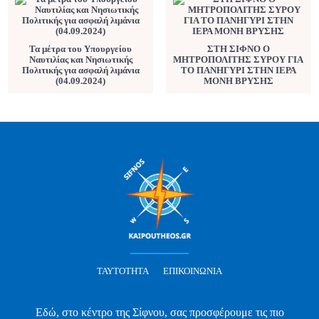
Τα μέτρα του Υπουργείου
ΣΤΗ ΣΙΦΝΟ Ο
Ναυτιλίας και Νησιωτικής
ΜΗΤΡΟΠΟΛΙΤΗΣ ΣΥΡΟΥ ΓΙΑ
Πολιτικής για ασφαλή λιμάνια
ΤΟ ΠΑΝΗΓΥΡΙ ΣΤΗΝ ΙΕΡΑ
(04.09.2024)
ΜΟΝΗ ΒΡΥΣΗΣ
ΤΑΥΤΌΤΗΤΑ
ΕΠΙΚΟΙΝΩΝΊΑ
Εδώ, στο κέντρο της Σίφνου, σας προσφέρουμε τις πιο