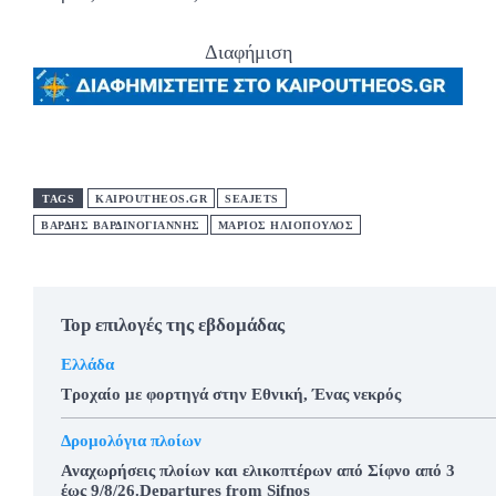
Διαφήμιση
TAGS
KAIPOUTHEOS.GR
SEAJETS
ΒΑΡΔΗΣ ΒΑΡΔΙΝΟΓΙΑΝΝΗΣ
ΜΑΡΙΟΣ ΗΛΙΟΠΟΥΛΟΣ
Top επιλογές της εβδομάδας
Ελλάδα
Τροχαίο με φορτηγά στην Εθνική, Ένας νεκρός
Δρομολόγια πλοίων
Αναχωρήσεις πλοίων και ελικοπτέρων από Σίφνο από 3
έως 9/8/26.Departures from Sifnos