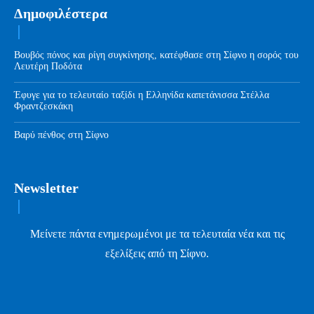
Δημοφιλέστερα
Βουβός πόνος και ρίγη συγκίνησης, κατέφθασε στη Σίφνο η σορός του
Λευτέρη Ποδότα
Έφυγε για το τελευταίο ταξίδι η Ελληνίδα καπετάνισσα Στέλλα
Φραντζεσκάκη
Βαρύ πένθος στη Σίφνο
Newsletter
Μείνετε πάντα ενημερωμένοι με τα τελευταία νέα και τις
εξελίξεις από τη Σίφνο.