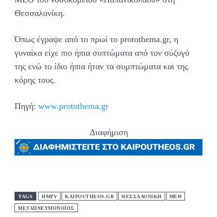
Θεσσαλονίκη.
Όπως έγραψε από το πρωί το protothema.gr, η
γυναίκα είχε πιο ήπια συπτώματα από τον σύζυγό
της ενώ το ίδιο ήπια ήταν τα συμπτώματα και της
κόρης τους.
Πηγή:
www.protothema.gr
Διαφήμιση
TAGS
HMPV
KAIPOUTHEOS.GR
ΘΕΣΣΑΛΟΝΊΚΗ
ΜΕΘ
ΜΕΤΑΠΝΕΥΜΟΝΟΪΟΣ