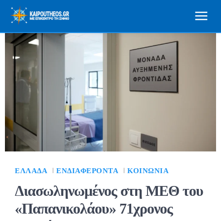
ΕΛΛΆΔΑ
ΕΝΔΙΑΦΈΡΟΝΤΑ
ΚΟΙΝΩΝΊΑ
Διασωληνωμένος στη ΜΕΘ του
«Παπανικολάου» 71χρονος