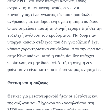
στον ΑΝΤ1 ότι «δεν υπάρχει κανένας λόγος
ανησυχίας, ο μεταπνευμονοϊός δεν είναι
καινούργιος, είναι γνωστός ιός που προσβάλλει
ανθρώπους με επιβαρυμένη υγεία ή μικρά παιδιά».
Όπως σημείωσε «αυτή τη στιγμή έχουμε ζητήσει την
ενδελεχή ανάλυση του κρούσματος. Να δούμε αν
υπάρχει κάποιο στέλεχος που δεν γνωρίζαμε ή έχει
κάποια χαρακτηριστικά επικίνδυνα. Από την ώρα που
στην Κίνα υπάρχει αυτή η επιδημία, δεν υπάρχει
περίπτωση να μην διαδοθεί.Αυτή τη στιγμή δεν
φαίνεται να είναι κάτι που πρέπει να μας ανησυχεί».
Θετική και η σύζυγος
Θετικές για μεταπνευμονοϊό ήταν οι εξετάσεις και
της συζύγου του 71χρονου που νοσηλεύεται στη
ΜΕΘ του νοσοκομείου «Παπανικολάου» στη