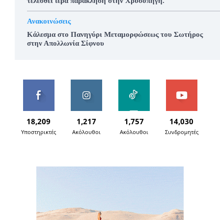
τελεσθεί ιερά παράκληση στην Χρυσοπηγή.
Ανακοινώσεις
Κάλεσμα στο Πανηγύρι Μεταμορφώσεως του Σωτήρος
στην Απολλωνία Σίφνου
18,209
1,217
1,757
14,030
Υποστηρικτές
Ακόλουθοι
Ακόλουθοι
Συνδρομητές