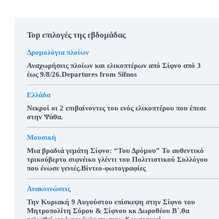
Top επιλογές της εβδομάδας
Δρομολόγια πλοίων
Αναχωρήσεις πλοίων και ελικοπτέρων από Σίφνο από 3
έως 9/8/26.Departures from Sifnos
Ελλάδα
Νεκροί οι 2 επιβαίνοντες του ενός ελικοπτέρου που έπεσε
στην Ψάθα.
Μουσική
Μια βραδιά γεμάτη Σίφνο: “Του Δρόμου” Το αυθεντικό
τρικούβερτο σιφνέικο γλέντι του Πολιτιστικού Συλλόγου
που ένωσε γενιές.Βίντεο-φωτογραφίες
Ανακοινώσεις
Την Κυριακή 9 Αυγούστου επίσκεψη στην Σίφνο του
Μητροπολίτη Σύρου & Σίφνου κκ Δωροθέου Β΄.θα