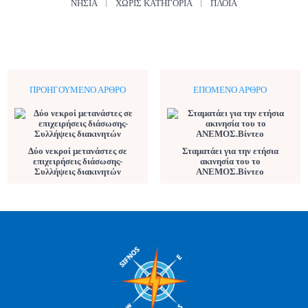
ΝΗΣΙΆ
ΧΩΡΊΣ ΚΑΤΗΓΟΡΊΑ
ΠΛΟΊΑ
ΠΡΟΗΓΟΎΜΕΝΟ ΆΡΘΡΟ
ΕΠΌΜΕΝΟ ΆΡΘΡΟ
Δύο νεκροί μετανάστες σε
Σταματάει για την ετήσια
επιχειρήσεις διάσωσης-
ακινησία του το
Συλλήψεις διακινητών
ΑΝΕΜΟΣ.Βίντεο