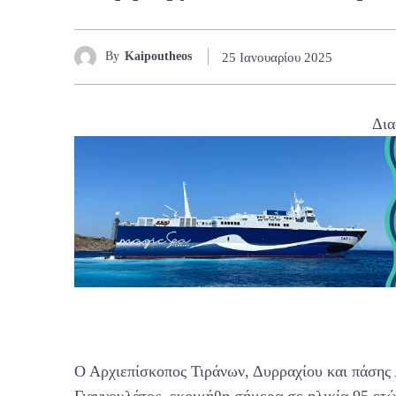
By
Kaipoutheos
25 Ιανουαρίου 2025
Δια
Ο Αρχιεπίσκοπος Τιράνων, Δυρραχίου και πάσης
Γιαννουλάτος, εκοιμήθη σήμερα σε ηλικία 95 ετώ