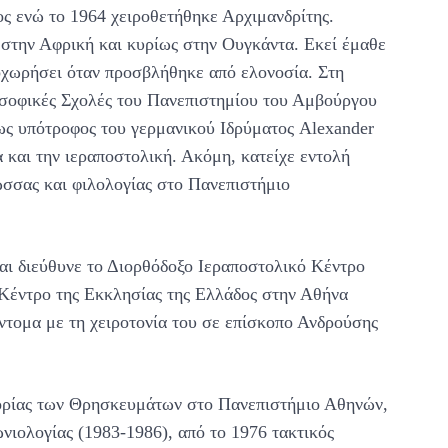
ς ενώ το 1964 χειροθετήθηκε Αρχιμανδρίτης.
στην Αφρική και κυρίως στην Ουγκάντα. Εκεί έμαθε
ποχωρήσει όταν προσβλήθηκε από ελονοσία. Στη
οσοφικές Σχολές του Πανεπιστημίου του Αμβούργου
ως υπότροφος του γερμανικού Ιδρύματος Alexander
 και την ιεραποστολική. Ακόμη, κατείχε εντολή
ώσσας και φιλολογίας στο Πανεπιστήμιο
αι διεύθυνε το Διορθόδοξο Ιεραποστολικό Κέντρο
 Κέντρο της Εκκλησίας της Ελλάδος στην Αθήνα
τομα με τη χειροτονία του σε επίσκοπο Ανδρούσης
τορίας των Θρησκευμάτων στο Πανεπιστήμιο Αθηνών,
νιολογίας (1983-1986), από το 1976 τακτικός