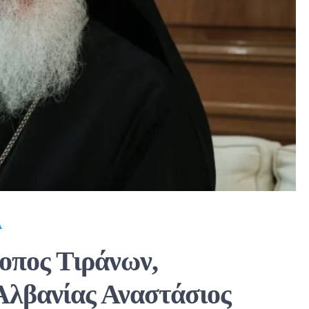
Α
οπος Τιράνων,
Αλβανίας Αναστάσιος