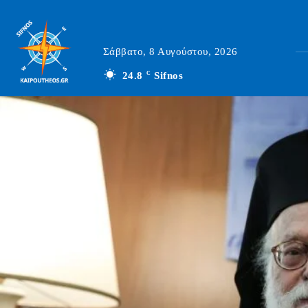
Σάββατο, 8 Αυγούστου, 2026
24.8
C
Sifnos