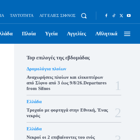
ΊΑ
ΤΑΥΤΌΤΗΤΑ
ΑΓΓΕΛΊΕΣ ΣΊΦΝΟΣ
λλάδα
Πλοία
Υγεία
Αγγελίες
Αθλητικά
Top επιλογές της εβδομάδας
Δρομολόγια πλοίων
Αναχωρήσεις πλοίων και ελικοπτέρων
από Σίφνο από 3 έως 9/8/26.Departures
from Sifnos
Ελλάδα
Τροχαίο με φορτηγά στην Εθνική, Ένας
νεκρός
Ελλάδα
Νεκροί οι 2 επιβαίνοντες του ενός