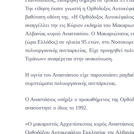
Την είδηση έκανε γνωστή η Ορθόδοξος Αυτοκέφα
βαθύτατη οδύνη της. «Η Ορθόδοξος Αυτοκέφαλος
αναγγέλλει την εις Κύριον εκδημία του Μακαριω
Αλβανίας κυρού Αναστασίου. Ο Μακαριώτατος εκο
(ώρα Ελλάδος) σε ηλικία 95 ετών, στο Νοσοκομ
πολυοργανικής ανεπαρκείας. Είχε προηγηθεί πο
Τιράνων» αναφέρεται στην ανακοίνωση.
Η υγεία του Αναστάσιου είχε παρουσιάσει ραγδα
συμπτώματα πολυοργανικής ανεπάρκειας.
Ο Αναστάσιος υπήρξε ο προκαθήμενος της Ορθόδο
ανασύστησε ο ίδιος το 1992.
«Ο μακαριστός Αρχιεπίσκοπος κυρός Αναστάσιος 
Ορθοδόξου Αυτοκεφάλου Εκκλησίας της Αλβανίας