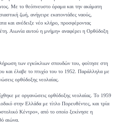
ώτος. Με το θεόπνευστο όραμα και την ακάματη
ιαστική ζωή, ανήγειρε εκατοντάδες ναούς,
ατα και ανέδειξε νέο κλήρο, προσφέροντας
ν έτη. Αιωνία αυτού η μνήμη» αναφέρει η Ορθόδοξη
κλήρωση των εγκύκλιων σπουδών του, φοίτησε στη
υ και έλαβε το πτυχίο του το 1952. Παράλληλα με
νώσεις ορθόδοξης νεολαίας.
ίχθηκε με οργανώσεις ορθόδοξης νεολαίας. Το 1959
ιοδικό στην Ελλάδα με τίτλο Πορευθέντες, και τρία
οστολικό Κέντρο», από το οποίο ξεκίνησε η
0ό αιώνα.