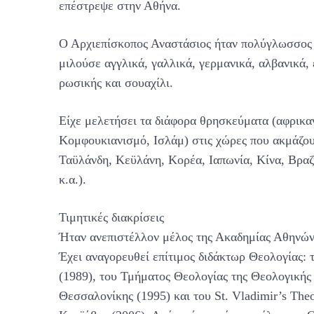
επέστρεψε στην Αθήνα.
Ο Αρχιεπίσκοπος Αναστάσιος ήταν πολύγλωσσος κα
μιλούσε αγγλικά, γαλλικά, γερμανικά, αλβανικά, έ
ρωσικής και σουαχίλι.
Είχε μελετήσει τα διάφορα θρησκεύματα (αφρικα
Κομφουκιανισμό, Ισλάμ) στις χώρες που ακμάζουν
Ταϋλάνδη, Κεϋλάνη, Κορέα, Ιαπωνία, Κίνα, Βραζι
κ.α.).
Τιμητικές διακρίσεις
Ήταν ανεπιστέλλον μέλος της Ακαδημίας Αθηνών α
Έχει αναγορευθεί επίτιμος διδάκτωρ Θεολογίας:
(1989), του Τμήματος Θεολογίας της Θεολογικής
Θεσσαλονίκης (1995) και του St. Vladimir’s The