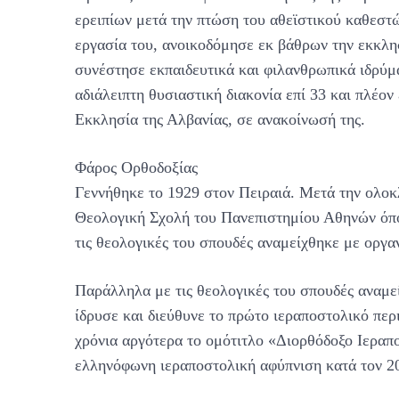
ερειπίων μετά την πτώση του αθεϊστικού καθεστ
εργασία του, ανοικοδόμησε εκ βάθρων την εκκλησ
συνέστησε εκπαιδευτικά και φιλανθρωπικά ιδρύμ
αδιάλειπτη θυσιαστική διακονία επί 33 και πλέο
Εκκλησία της Αλβανίας, σε ανακοίνωσή της.
Φάρος Ορθοδοξίας
Γεννήθηκε το 1929 στον Πειραιά. Μετά την ολο
Θεολογική Σχολή του Πανεπιστημίου Αθηνών όπο
τις θεολογικές του σπουδές αναμείχθηκε με οργα
Παράλληλα με τις θεολογικές του σπουδές αναμε
ίδρυσε και διεύθυνε το πρώτο ιεραποστολικό περ
χρόνια αργότερα το ομότιτλο «Διορθόδοξο Ιεραπ
ελληνόφωνη ιεραποστολική αφύπνιση κατά τον 2