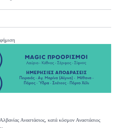
φήμιση
 Αλβανίας Αναστάσιος, κατά κόσμον Αναστάσιος
ν.