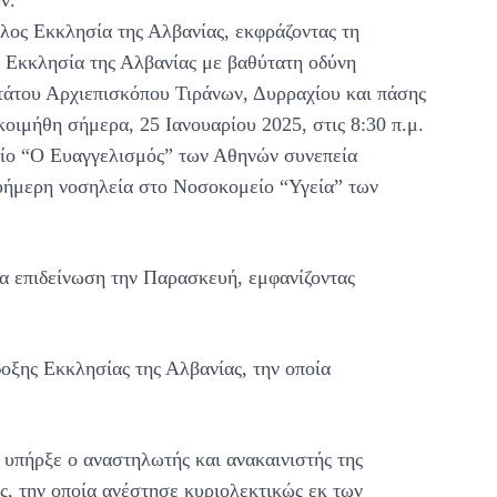
λος Εκκλησία της Αλβανίας, εκφράζοντας τη
 Εκκλησία της Αλβανίας με βαθύτατη οδύνη
τάτου Αρχιεπισκόπου Τιράνων, Δυρραχίου και πάσης
ιμήθη σήμερα, 25 Ιανουαρίου 2025, στις 8:30 π.μ.
είο “Ο Ευαγγελισμός” των Αθηνών συνεπεία
λυήμερη νοσηλεία στο Νοσοκομείο “Υγεία” των
ία επιδείνωση την Παρασκευή, εμφανίζοντας
ξης Εκκλησίας της Αλβανίας, την οποία
υπήρξε ο αναστηλωτής και ανακαινιστής της
, την οποία ανέστησε κυριολεκτικώς εκ των