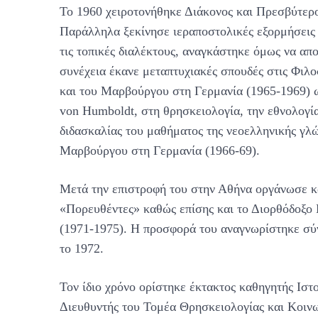
Το 1960 χειροτονήθηκε Διάκονος και Πρεσβύτερο
Παράλληλα ξεκίνησε ιεραποστολικές εξορμήσεις 
τις τοπικές διαλέκτους, αναγκάστηκε όμως να α
συνέχεια έκανε μεταπτυχιακές σπουδές στις Φιλ
και του Μαρβούργου στη Γερμανία (1965-1969) 
von Humboldt, στη θρησκειολογία, την εθνολογία
διδασκαλίας του μαθήματος της νεοελληνικής γλ
Μαρβούργου στη Γερμανία (1966-69).
Μετά την επιστροφή του στην Αθήνα οργάνωσε κ
«Πορευθέντες» καθώς επίσης και το Διορθόδοξο
(1971-1975). Η προσφορά του αναγνωρίστηκε σύν
το 1972.
Τον ίδιο χρόνο ορίστηκε έκτακτος καθηγητής Ισ
Διευθυντής του Τομέα Θρησκειολογίας και Κοινω