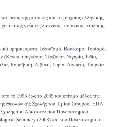
ι εκτός της μητρικής και της αρχαίας ελληνικής,
χει επίσης γνώσεις λατινικής, ισπανικής, ιταλικής,
νικά θρησκεύματα, Ινδουϊσμό, Βουδισμό, Ταοϊσμό,
 (Κένυα, Ουγκάντα, Τανζανία, Νιγηρία, Ινδία,
λία, Καραϊβική, Λίβανο, Συρία, Αίγυπτο, Τουρκία
πό το 1993 έως το 2005 και επίτιμο μέλος της.
 της Θεολογικής Σχολής του Τιμίου Σταυρού, ΗΠΑ
 Σχολής του Αριστοτελείου Πανεπιστημίου
ological Seminary (2003) και του Πανεπιστημίου