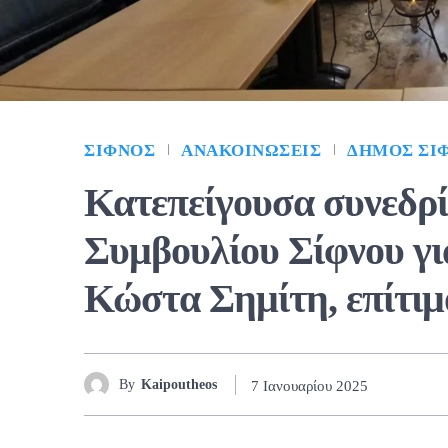
ΣΊΦΝΟΣ
ΑΝΑΚΟΙΝΏΣΕΙΣ
ΔΉΜΟΣ ΣΊ
Κατεπείγουσα συνεδρ
Συμβουλίου Σίφνου γι
Κώστα Σημίτη, επίτιμ
By
Kaipoutheos
7 Ιανουαρίου 2025