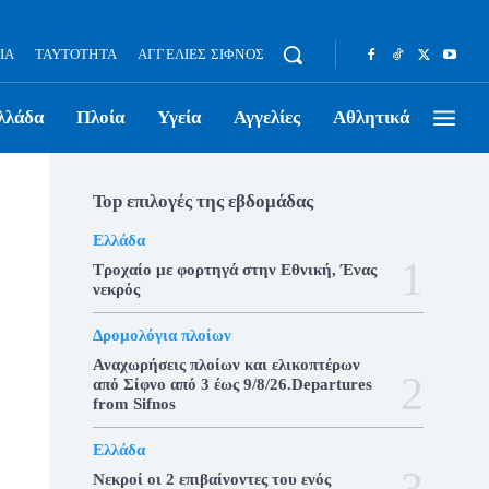
ΊΑ
ΤΑΥΤΌΤΗΤΑ
ΑΓΓΕΛΊΕΣ ΣΊΦΝΟΣ
λλάδα
Πλοία
Υγεία
Αγγελίες
Αθλητικά
Top επιλογές της εβδομάδας
Ελλάδα
Τροχαίο με φορτηγά στην Εθνική, Ένας
νεκρός
Δρομολόγια πλοίων
Αναχωρήσεις πλοίων και ελικοπτέρων
από Σίφνο από 3 έως 9/8/26.Departures
from Sifnos
Ελλάδα
Νεκροί οι 2 επιβαίνοντες του ενός