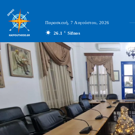
Παρασκευή, 7 Αυγούστου, 2026
26.1
C
Sifnos