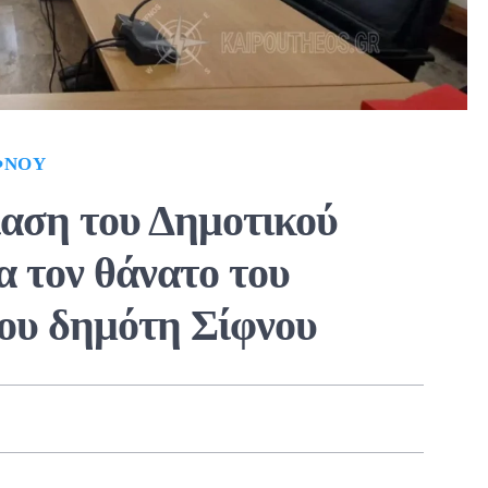
ΦΝΟΥ
ίαση του Δημοτικού
α τον θάνατο του
ου δημότη Σίφνου