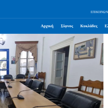
ΕΠΙΚΟΙΝΩΝ
Αρχική
Σίφνος
Κυκλάδες
Ε