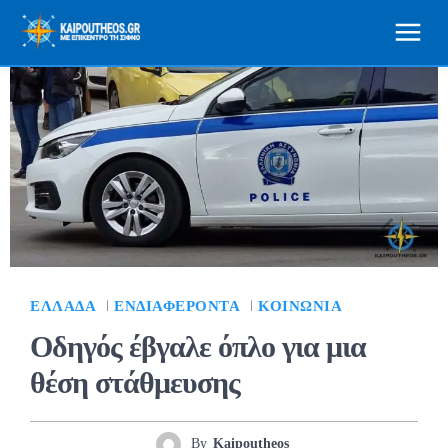
ΕΛΛΆΔΑ
ΕΝΔΙΑΦΈΡΟΝΤΑ
ΚΟΙΝΩΝΊΑ
Οδηγός έβγαλε όπλο για μια
θέση στάθμευσης
By
Kaipoutheos