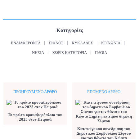
Κατηγορίες
ΕΝΔΙΑΦΈΡΟΝΤΑ
ΣΊΦΝΟΣ
ΚΥΚΛΆΔΕΣ
ΚΟΙΝΩΝΊΑ
ΝΗΣΙΆ
ΧΩΡΊΣ ΚΑΤΗΓΟΡΊΑ
ΠΛΟΊΑ
ΠΡΟΗΓΟΎΜΕΝΟ ΆΡΘΡΟ
ΕΠΌΜΕΝΟ ΆΡΘΡΟ
Το πρώτο κρουαζιερόπλοιο του
2025 στον Πειραιά
Κατεπείγουσα συνεδρίαση του
Δημοτικού Συμβουλίου Σίφνου
για τον θάνατο του Κώστα