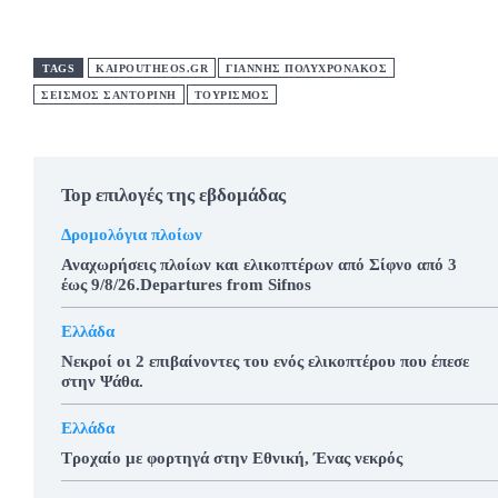
TAGS
KAIPOUTHEOS.GR
ΓΙΑΝΝΗΣ ΠΟΛΥΧΡΟΝΑΚΟΣ
ΣΕΙΣΜΟΣ ΣΑΝΤΟΡΙΝΗ
ΤΟΥΡΙΣΜΟΣ
Top επιλογές της εβδομάδας
Δρομολόγια πλοίων
Αναχωρήσεις πλοίων και ελικοπτέρων από Σίφνο από 3
έως 9/8/26.Departures from Sifnos
Ελλάδα
Νεκροί οι 2 επιβαίνοντες του ενός ελικοπτέρου που έπεσε
στην Ψάθα.
Ελλάδα
Τροχαίο με φορτηγά στην Εθνική, Ένας νεκρός