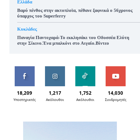
Ελλάδα
Βαρύ πένθος στην ακτοπλοϊα, πέθανε ξαφνικά ο 56χρονος
ύπαρχος του Superferry
Κυκλάδες
Παναγία Παντοχαρά-Το εκκλησάκι του Οδυσσέα Ελύτη
στην Σίκινο.Ένα μπαλκόνι στο Αιγαίο.Βίντεο
18,209
1,217
1,752
14,030
Υποστηρικτές
Ακόλουθοι
Ακόλουθοι
Συνδρομητές