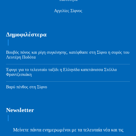
Αγγελίες Σίφνος
Δημοφιλέστερα
Βουβός πόνος και ρίγη συγκίνησης, κατέφθασε στη Σίφνο η σορός του
Λευτέρη Ποδότα
Έφυγε για το τελευταίο ταξίδι η Ελληνίδα καπετάνισσα Στέλλα
Φραντζεσκάκη
Βαρύ πένθος στη Σίφνο
Newsletter
Μείνετε πάντα ενημερωμένοι με τα τελευταία νέα και τις