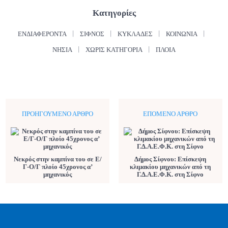
Κατηγορίες
ΕΝΔΙΑΦΈΡΟΝΤΑ
ΣΊΦΝΟΣ
ΚΥΚΛΆΔΕΣ
ΚΟΙΝΩΝΊΑ
ΝΗΣΙΆ
ΧΩΡΊΣ ΚΑΤΗΓΟΡΊΑ
ΠΛΟΊΑ
ΠΡΟΗΓΟΎΜΕΝΟ ΆΡΘΡΟ
ΕΠΌΜΕΝΟ ΆΡΘΡΟ
Νεκρός στην καμπίνα του σε Ε/
Δήμος Σίφνου: Επίσκεψη
Γ-Ο/Γ πλοίο 45χρονος α’
κλιμακίου μηχανικών από τη
μηχανικός
Γ.Δ.Α.Ε.Φ.Κ. στη Σίφνο