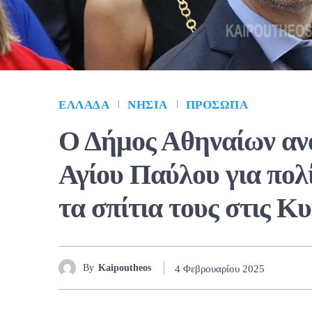
ΕΛΛΆΔΑ
ΝΗΣΙΆ
ΠΡΌΣΩΠΑ
Ο Δήμος Αθηναίων ανο
Αγίου Παύλου για πολ
τα σπίτια τους στις Κ
By
Kaipoutheos
4 Φεβρουαρίου 2025