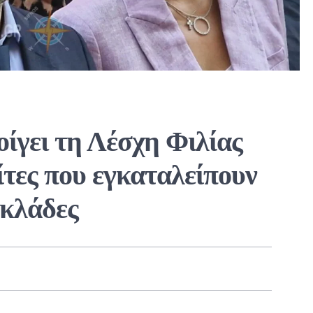
ίγει τη Λέσχη Φιλίας
ίτες που εγκαταλείπουν
υκλάδες