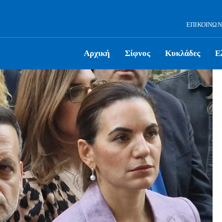
ΕΠΙΚΟΙΝΩΝ
Αρχική
Σίφνος
Κυκλάδες
Ε