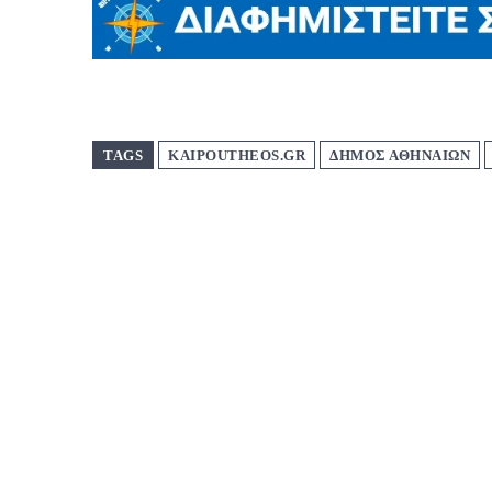
TAGS
KAIPOUTHEOS.GR
ΔΗΜΟΣ ΑΘΗΝΑΙΩΝ