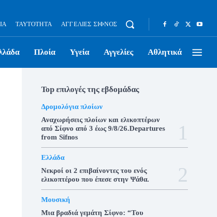
ΊΑ
ΤΑΥΤΌΤΗΤΑ
ΑΓΓΕΛΊΕΣ ΣΊΦΝΟΣ
λλάδα
Πλοία
Υγεία
Αγγελίες
Αθλητικά
Top επιλογές της εβδομάδας
Δρομολόγια πλοίων
Αναχωρήσεις πλοίων και ελικοπτέρων
από Σίφνο από 3 έως 9/8/26.Departures
from Sifnos
Ελλάδα
Νεκροί οι 2 επιβαίνοντες του ενός
ελικοπτέρου που έπεσε στην Ψάθα.
Μουσική
Μια βραδιά γεμάτη Σίφνο: “Του