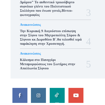
Δρόμου” Το αυθεντικό τρικούβερτο
σιφνέικο γλέντι του Πολιτιστικού
Συλλόγου που ένωσε γενιές.Βίντεο-
φωτογραφίες
Ανακοινώσεις
Την Κυριακή 9 Αυγούστου επίσκεψη
στην Σίφνο του Μητροπολίτη Σύρου &
Σίφνου κκ Δωροθέου Β΄.θα τελεσθεί ιερά
παράκληση στην Χρυσοπηγή.
Ανακοινώσεις
Κάλεσμα στο Πανηγύρι
Μεταμορφώσεως του Σωτήρος στην
Απολλωνία Σίφνου