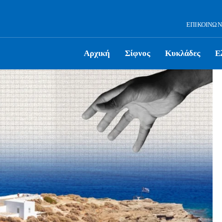
ΕΠΙΚΟΙΝΩΝ
Αρχική
Σίφνος
Κυκλάδες
Ε