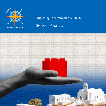
Κυριακή, 9 Αυγούστου, 2026
27.1
C
Sifnos