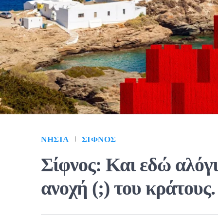
ΝΗΣΙΆ
ΣΊΦΝΟΣ
Σίφνος: Και εδώ αλόγ
ανοχή (;) του κράτους.