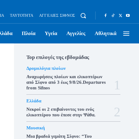
ΊΑ
ΤΑΥΤΌΤΗΤΑ
ΑΓΓΕΛΊΕΣ ΣΊΦΝΟΣ
λλάδα
Πλοία
Υγεία
Αγγελίες
Αθλητικά
Top επιλογές της εβδομάδας
Δρομολόγια πλοίων
Αναχωρήσεις πλοίων και ελικοπτέρων
από Σίφνο από 3 έως 9/8/26.Departures
from Sifnos
Ελλάδα
Νεκροί οι 2 επιβαίνοντες του ενός
ελικοπτέρου που έπεσε στην Ψάθα.
Μουσική
Μια βραδιά γεμάτη Σίφνο: “Του