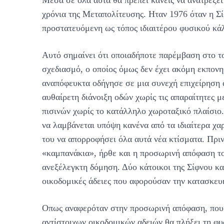
Μέσα σε όλα αυτά θα πρέπει κανείς να ανατρέξει
χρόνια της Μεταπολίτευσης. Ηταν 1976 όταν η Σ
προστατευόμενη ως τόπος ιδιαιτέρου φυσικού κά
Αυτό σημαίνει ότι οποιαδήποτε παρέμβαση στο το
σχεδιασμό, ο οποίος όμως δεν έχει ακόμη εκπονη
αναπόφευκτα οδήγησε σε μια συνεχή επιχείρηση 
αυθαίρετη διάνοιξη οδών χωρίς τις απαραίτητες 
πισινών χωρίς το κατάλληλο χωροταξικό πλαίσιο.
να λαμβάνεται υπόψη κανένα από τα ιδιαίτερα χαρ
του να απορροφήσει όλα αυτά νέα κτίσματα. Πριν
«καμπανάκια», ήρθε και η προσωρινή απόφαση το
ανεξέλεγκτη δόμηση. Δύο κάτοικοι της Σίφνου κα
οικοδομικές άδειες που αφορούσαν την κατασκε
Οπως αναφερόταν στην προσωρινή απόφαση, που 
αντίστοιχων οικοδομικών αδειών θα πλήξει τη φυ