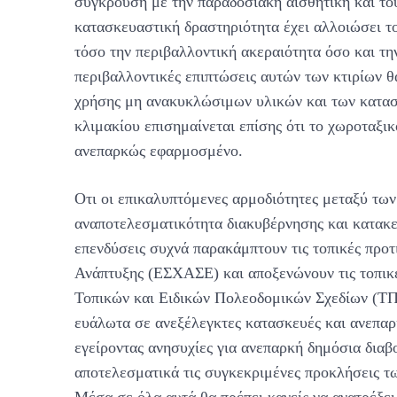
σύγκρουση με την παραδοσιακή αισθητική και το
κατασκευαστική δραστηριότητα έχει αλλοιώσει το
τόσο την περιβαλλοντική ακεραιότητα όσο και τη
περιβαλλοντικές επιπτώσεις αυτών των κτιρίων 
χρήσης μη ανακυκλώσιμων υλικών και των κατασ
κλιμακίου επισημαίνεται επίσης ότι το χωροταξικ
ανεπαρκώς εφαρμοσμένο.
Οτι οι επικαλυπτόμενες αρμοδιότητες μεταξύ τω
αναποτελεσματικότητα διακυβέρνησης και κατακε
επενδύσεις συχνά παρακάμπτουν τις τοπικές προ
Ανάπτυξης (ΕΣΧΑΣΕ) και αποξενώνουν τις τοπικέ
Τοπικών και Ειδικών Πολεοδομικών Σχεδίων (ΤΠΣ
ευάλωτα σε ανεξέλεγκτες κατασκευές και ανεπαρκ
εγείροντας ανησυχίες για ανεπαρκή δημόσια διαβ
αποτελεσματικά τις συγκεκριμένες προκλήσεις τω