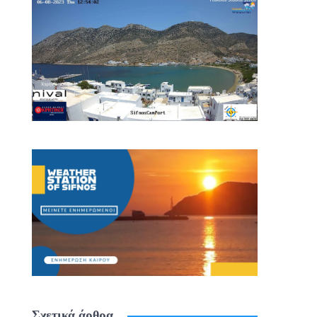
Σχετικά άρθρα