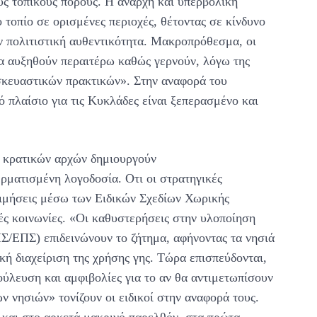
υς τοπικούς πόρους. Η άναρχη και υπερβολική
 τοπίο σε ορισμένες περιοχές, θέτοντας σε κίνδυνο
ν πολιτιστική αυθεντικότητα. Μακροπρόθεσμα, οι
θα αυξηθούν περαιτέρω καθώς γερνούν, λόγω της
κευαστικών πρακτικών». Στην αναφορά του
ό πλαίσιο για τις Κυκλάδες είναι ξεπερασμένο και
ν κρατικών αρχών δημιουργούν
ρματισμένη λογοδοσία. Οτι οι στρατηγικές
τιμήσεις μέσω των Ειδικών Σχεδίων Χωρικής
ς κοινωνίες. «Οι καθυστερήσεις στην υλοποίηση
/ΕΠΣ) επιδεινώνουν το ζήτημα, αφήνοντας τα νησιά
ή διαχείριση της χρήσης γης. Τώρα επισπεύδονται,
ούλευση και αμφιβολίες για το αν θα αντιμετωπίσουν
ν νησιών» τονίζουν οι ειδικοί στην αναφορά τους.