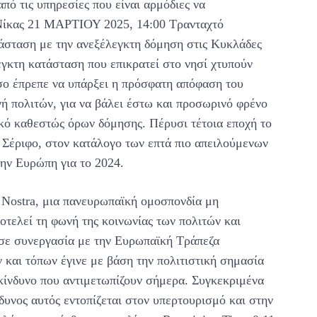
ό τις υπηρεσίες που είναι αρμόδιες να
ς Νίκας 21 ΜΑΡΤΙΟΥ 2025, 14:00 Τρανταχτό
τάσταση με την ανεξέλεγκτη δόμηση στις Κυκλάδες
εγκτη κατάσταση που επικρατεί στο νησί χτυπούν
σο έπρεπε να υπάρξει η πρόσφατη απόφαση του
ή πολιτών, για να βάλει έστω και προσωρινό φρένο
ικό καθεστώς όρων δόμησης. Πέρυσι τέτοια εποχή το
η Σέριφο, στον κατάλογο των επτά πιο απειλούμενων
την Ευρώπη για το 2024.
 Nostra, μια πανευρωπαϊκή ομοσπονδία μη
τελεί τη φωνή της κοινωνίας των πολιτών και
 σε συνεργασία με την Ευρωπαϊκή Τράπεζα
 και τόπων έγινε με βάση την πολιτιστική σημασία
 κίνδυνο που αντιμετωπίζουν σήμερα. Συγκεκριμένα
νδυνος αυτός εντοπίζεται στον υπερτουρισμό και στην