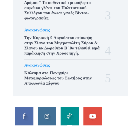
Δρόμου” Το αυθεντικό τρικούβερτο
σιφνέικο γλέντι του Πολιτιστικού
Συλλόγου που ένωσε γενιές.Βίντεο-
φωτογραφίες
Ανακοινώσεις
Την Κυριακή 9 Αυγούστου επίσκεψη
στην Σίφνο του Μητροπολίτη Σύρου &
Σίφνου κκ Δωροθέου Β΄.θα τελεσθεί ιερά
παράκληση στην Χρυσοπηγή.
Ανακοινώσεις
Κάλεσμα στο Πανηγύρι
Μεταμορφώσεως του Σωτήρος στην
Απολλωνία Σίφνου