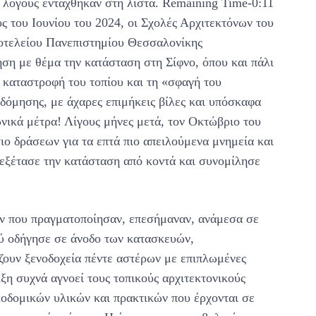
ς λόγους εντάχθηκαν στη λίστα. Remaining Time-0:11
ς του Ιουνίου του 2024, οι Σχολές Αρχιτεκτόνων του
οτελείου Πανεπιστημίου Θεσσαλονίκης
ση με θέμα την κατάσταση στη Σίφνο, όπου και πάλι
ν καταστροφή του τοπίου και τη «σφαγή του
 δόμησης, με άχαρες επιμήκεις βίλες και υπόσκαφα
νικά μέτρα! Λίγους μήνες μετά, τον Οκτώβριο του
σιο δράσεων για τα επτά πιο απειλούμενα μνημεία και
 εξέτασε την κατάσταση από κοντά και συνομίλησε
ων που πραγματοποίησαν, επεσήμαναν, ανάμεσα σε
ού οδήγησε σε άνοδο των κατασκευών,
ουν ξενοδοχεία πέντε αστέρων με επιπλωμένες
ξη συχνά αγνοεί τους τοπικούς αρχιτεκτονικούς
κοδομικών υλικών και πρακτικών που έρχονται σε