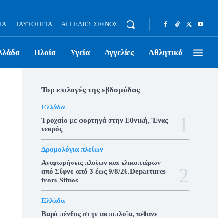
ΊΑ
ΤΑΥΤΌΤΗΤΑ
ΑΓΓΕΛΊΕΣ ΣΊΦΝΟΣ
λλάδα
Πλοία
Υγεία
Αγγελίες
Αθλητικά
Top επιλογές της εβδομάδας
Ελλάδα
Τροχαίο με φορτηγά στην Εθνική, Ένας
νεκρός
Δρομολόγια πλοίων
Αναχωρήσεις πλοίων και ελικοπτέρων
από Σίφνο από 3 έως 9/8/26.Departures
from Sifnos
Ελλάδα
Βαρύ πένθος στην ακτοπλοϊα, πέθανε