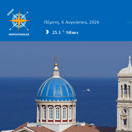
Πέμπτη, 6 Αυγούστου, 2026
25.1
C
Sifnos