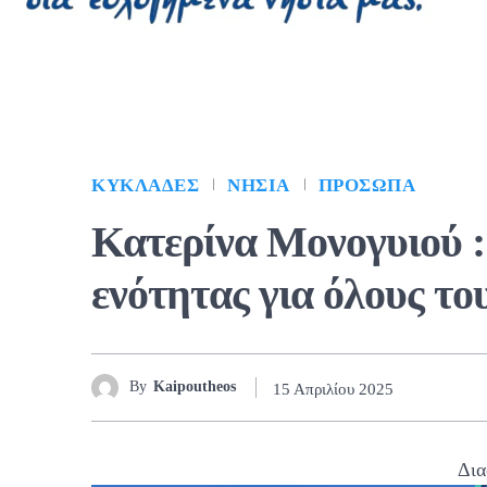
ΚΥΚΛΆΔΕΣ
ΝΗΣΙΆ
ΠΡΌΣΩΠΑ
Κατερίνα Μονογυιού :
ενότητας για όλους το
By
Kaipoutheos
15 Απριλίου 2025
Δια