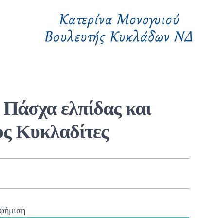
 Πάσχα ελπίδας και
υς Κυκλαδίτες
φήμιση