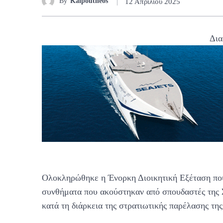
By
Kaipoutheos
12 Απριλίου 2025
Δια
Ολοκληρώθηκε η Ένορκη Διοικητική Εξέταση που 
συνθήματα που ακούστηκαν από σπουδαστές τη
κατά τη διάρκεια της στρατιωτικής παρέλασης τη