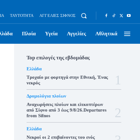
ΊΑ
ΤΑΥΤΌΤΗΤΑ
ΑΓΓΕΛΊΕΣ ΣΊΦΝΟΣ
λλάδα
Πλοία
Υγεία
Αγγελίες
Αθλητικά
Top επιλογές της εβδομάδας
Ελλάδα
Τροχαίο με φορτηγά στην Εθνική, Ένας
νεκρός
Δρομολόγια πλοίων
Αναχωρήσεις πλοίων και ελικοπτέρων
από Σίφνο από 3 έως 9/8/26.Departures
from Sifnos
Ελλάδα
Νεκροί οι 2 επιβαίνοντες του ενός