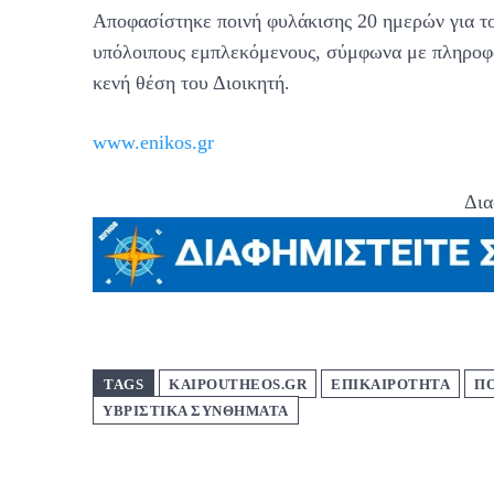
Αποφασίστηκε ποινή φυλάκισης 20 ημερών για του
υπόλοιπους εμπλεκόμενους, σύμφωνα με πληροφο
κενή θέση του Διοικητή.
www.enikos.gr
Δια
TAGS
KAIPOUTHEOS.GR
ΕΠΙΚΑΙΡΟΤΗΤΑ
Π
ΥΒΡΙΣΤΙΚΑ ΣΥΝΘΗΜΑΤΑ