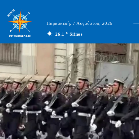
Παρασκευή, 7 Αυγούστου, 2026
26.1
C
Sifnos