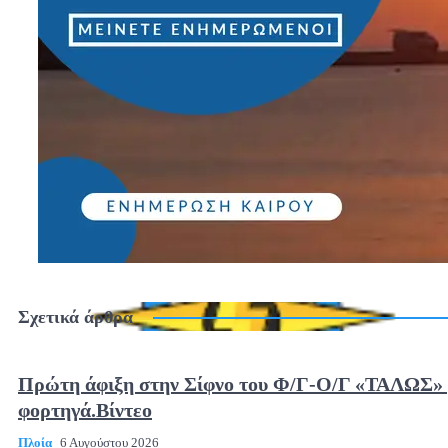
Σχετικά άρθρα
Πρώτη άφιξη στην Σίφνο του Φ/Γ-Ο/Γ «ΤΑΛΩΣ» 
φορτηγά.Βίντεο
Πλοία
6 Αυγούστου 2026