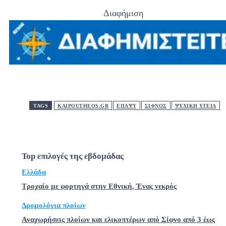
Διαφήμιση
TAGS
KAIPOUTHEOS.GR
ΕΠΑΨΥ
ΣΙΦΝΟΣ
ΨΥΧΙΚΗ ΥΓΕΙΑ
Top επιλογές της εβδομάδας
Ελλάδα
Τροχαίο με φορτηγά στην Εθνική, Ένας νεκρός
Δρομολόγια πλοίων
Αναχωρήσεις πλοίων και ελικοπτέρων από Σίφνο από 3 έως