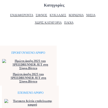
Κατηγορίες
ΕΝΔΙΑΦΈΡΟΝΤΑ
ΣΊΦΝΟΣ
ΚΥΚΛΆΔΕΣ
ΚΟΙΝΩΝΊΑ
ΝΗΣΙΆ
ΧΩΡΊΣ ΚΑΤΗΓΟΡΊΑ
ΠΛΟΊΑ
ΠΡΟΗΓΟΎΜΕΝΟ ΆΡΘΡΟ
Πρώτη άφιξη 2025 του
SPEEDRUNNER JET στη
Σίφνο.Βίντεο
ΕΠΌΜΕΝΟ ΆΡΘΡΟ