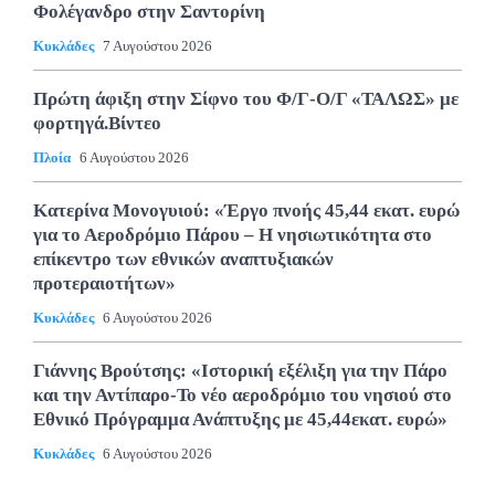
Φολέγανδρο στην Σαντορίνη
Κυκλάδες
7 Αυγούστου 2026
Πρώτη άφιξη στην Σίφνο του Φ/Γ-Ο/Γ «ΤΑΛΩΣ» με
φορτηγά.Βίντεο
Πλοία
6 Αυγούστου 2026
Κατερίνα Μονογυιού: «Έργο πνοής 45,44 εκατ. ευρώ
για το Αεροδρόμιο Πάρου – Η νησιωτικότητα στο
επίκεντρο των εθνικών αναπτυξιακών
προτεραιοτήτων»
Κυκλάδες
6 Αυγούστου 2026
Γιάννης Βρούτσης: «Ιστορική εξέλιξη για την Πάρο
και την Αντίπαρο-Το νέο αεροδρόμιο του νησιού στο
Εθνικό Πρόγραμμα Ανάπτυξης με 45,44εκατ. ευρώ»
Κυκλάδες
6 Αυγούστου 2026