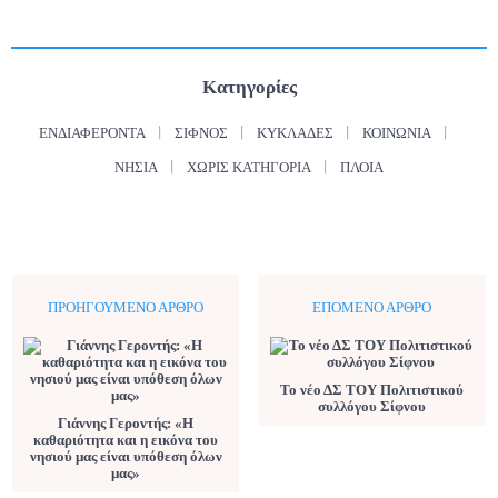
Κατηγορίες
ΕΝΔΙΑΦΈΡΟΝΤΑ
ΣΊΦΝΟΣ
ΚΥΚΛΆΔΕΣ
ΚΟΙΝΩΝΊΑ
ΝΗΣΙΆ
ΧΩΡΊΣ ΚΑΤΗΓΟΡΊΑ
ΠΛΟΊΑ
ΠΡΟΗΓΟΎΜΕΝΟ ΆΡΘΡΟ
ΕΠΌΜΕΝΟ ΆΡΘΡΟ
Το νέο ΔΣ ΤΟΥ Πολιτιστικού
συλλόγου Σίφνου
Γιάννης Γεροντής: «Η
καθαριότητα και η εικόνα του
νησιού μας είναι υπόθεση όλων
μας»