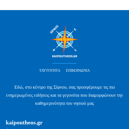
ΤΑΥΤΌΤΗΤΑ
ΕΠΙΚΟΙΝΩΝΊΑ
Εδώ, στο κέντρο της Σίφνου, σας προσφέρουμε τις πιο
ενημερωμένες ειδήσεις και τα γεγονότα που διαμορφώνουν την
καθημερινότητα του νησιού μας
kaipoutheos.gr