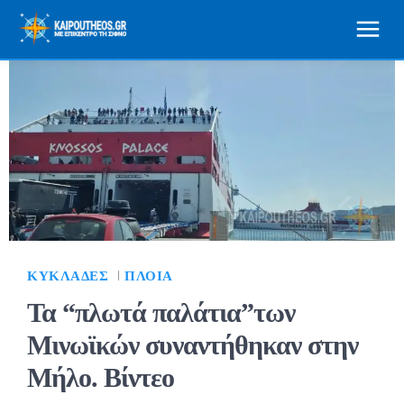
ΚΥΚΛΆΔΕΣ
ΠΛΟΊΑ
Τα “πλωτά παλάτια”των
Μινωϊκών συναντήθηκαν στην
Μήλο. Βίντεο