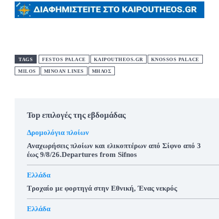
TAGS
FESTOS PALACE
KAIPOUTHEOS.GR
KNOSSOS PALACE
MILOS
MINOAN LINES
ΜΗΛΟΣ
Top επιλογές της εβδομάδας
Δρομολόγια πλοίων
Αναχωρήσεις πλοίων και ελικοπτέρων από Σίφνο από 3
έως 9/8/26.Departures from Sifnos
Ελλάδα
Τροχαίο με φορτηγά στην Εθνική, Ένας νεκρός
Ελλάδα