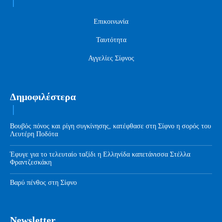
Επικοινωνία
Ταυτότητα
Αγγελίες Σίφνος
Δημοφιλέστερα
Βουβός πόνος και ρίγη συγκίνησης, κατέφθασε στη Σίφνο η σορός του
Λευτέρη Ποδότα
Έφυγε για το τελευταίο ταξίδι η Ελληνίδα καπετάνισσα Στέλλα
Φραντζεσκάκη
Βαρύ πένθος στη Σίφνο
Newsletter