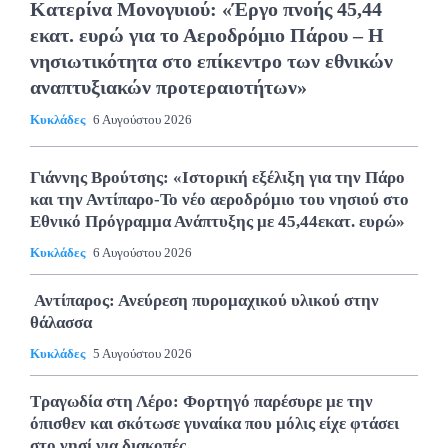
Κατερίνα Μονογυιού: «Έργο πνοής 45,44
εκατ. ευρώ για το Αεροδρόμιο Πάρου – Η
νησιωτικότητα στο επίκεντρο των εθνικών
αναπτυξιακών προτεραιοτήτων»
Κυκλάδες
6 Αυγούστου 2026
Γιάννης Βρούτσης: «Ιστορική εξέλιξη για την Πάρο
και την Αντίπαρο-Το νέο αεροδρόμιο του νησιού στο
Εθνικό Πρόγραμμα Ανάπτυξης με 45,44εκατ. ευρώ»
Κυκλάδες
6 Αυγούστου 2026
Αντίπαρος: Ανεύρεση πυρομαχικού υλικού στην
θάλασσα
Κυκλάδες
5 Αυγούστου 2026
Τραγωδία στη Λέρο: Φορτηγό παρέσυρε με την
όπισθεν και σκότωσε γυναίκα που μόλις είχε φτάσει
στο νησί για διακοπές