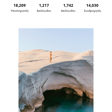
18,209
1,217
1,742
14,030
Υποστηρικτές
Ακόλουθοι
Ακόλουθοι
Συνδρομητές