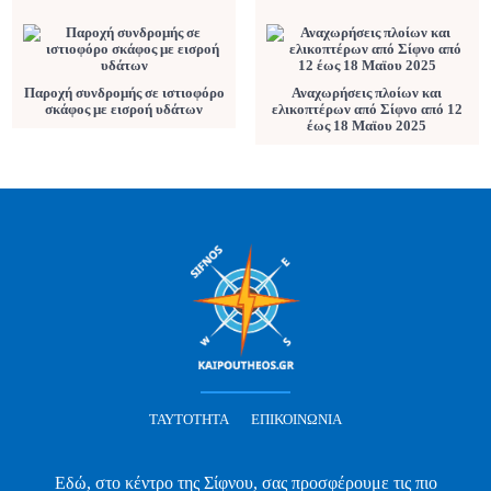
Παροχή συνδρομής σε ιστιοφόρο
Αναχωρήσεις πλοίων και
σκάφος με εισροή υδάτων
ελικοπτέρων από Σίφνο από 12
έως 18 Μαϊου 2025
ΤΑΥΤΌΤΗΤΑ
ΕΠΙΚΟΙΝΩΝΊΑ
Εδώ, στο κέντρο της Σίφνου, σας προσφέρουμε τις πιο