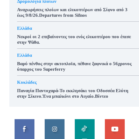
Δρομολόγια πλοίων
Αναχωρήσεις πλοίων και ελικοπτέρων από Σίφνο από 3
έως 9/8/26.Departures from Sifnos
Ελλάδα
Νεκροί οι 2 επιβαίνοντες του ενός ελικοπτέρου που έπεσε
στην Ψάθα.
Ελλάδα
Βαρύ πένθος στην ακτοπλοϊα, πέθανε ξαφνικά ο 56χρονος
ύπαρχος του Superferry
Κυκλάδες
Παναγία Παντοχαρά-Το εκκλησάκι του Οδυσσέα Ελύτη
στην Σίκινο.Ένα μπαλκόνι στο Αιγαίο.Βίντεο