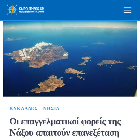
ΚΥΚΛΆΔΕΣ
ΝΗΣΙΆ
Οι επαγγελματικοί φορείς της
Νάξου απαιτούν επανεξέταση