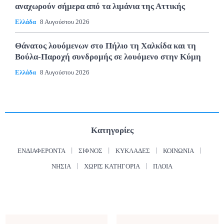
αναχωρούν σήμερα από τα λιμάνια της Αττικής
Ελλάδα
8 Αυγούστου 2026
Θάνατος λουόμενων στο Πήλιο τη Χαλκίδα και τη
Βούλα-Παροχή συνδρομής σε λουόμενο στην Κύμη
Ελλάδα
8 Αυγούστου 2026
Κατηγορίες
ΕΝΔΙΑΦΈΡΟΝΤΑ
ΣΊΦΝΟΣ
ΚΥΚΛΆΔΕΣ
ΚΟΙΝΩΝΊΑ
ΝΗΣΙΆ
ΧΩΡΊΣ ΚΑΤΗΓΟΡΊΑ
ΠΛΟΊΑ