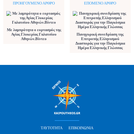
ΠΡΟΗΓΟΎΜΕΝΟ ΆΡΘΡΟ
ΕΠΌΜΕΝΟ ΆΡΘΡΟ
Με λαμπρότητα ο εορτασμός της
Αγίας Γλυκερίας Γαλατσίου
Πανηγυρική συνεδρίαση της
Αθηνών.Βίντεο
Επιτροπής Ελληνισμού
Διασποράς για την Παγκόσμια
Ημέρα Ελληνικής Γλώσσας
ΤΑΥΤΌΤΗΤΑ
ΕΠΙΚΟΙΝΩΝΊΑ