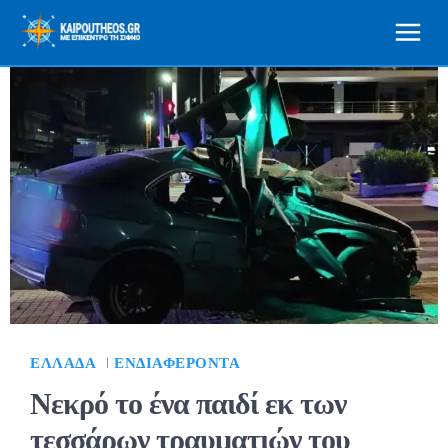
ΕΛΛΆΔΑ
ΕΝΔΙΑΦΈΡΟΝΤΑ
Νεκρό το ένα παιδί εκ των
τεσσάρων τραυματιών του