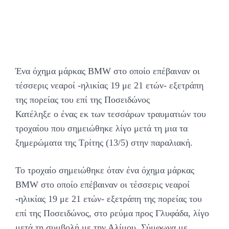
Ένα όχημα μάρκας BMW στο οποίο επέβαιναν οι
τέσσερις νεαροί -ηλικίας 19 με 21 ετών- εξετράπη
της πορείας του επί της Ποσειδώνος
Κατέληξε ο ένας εκ των τεσσάρων τραυματιών του
τροχαίου που σημειώθηκε λίγο μετά τη μια τα
ξημερώματα της Τρίτης (13/5) στην παραλιακή.
Το τροχαίο σημειώθηκε όταν ένα όχημα μάρκας
BMW στο οποίο επέβαιναν οι τέσσερις νεαροί
-ηλικίας 19 με 21 ετών- εξετράπη της πορείας του
επί της Ποσειδώνος, στο ρεύμα προς Γλυφάδα, λίγο
μετά τη συμβολή με την Αλίμου. Σύμφωνα με