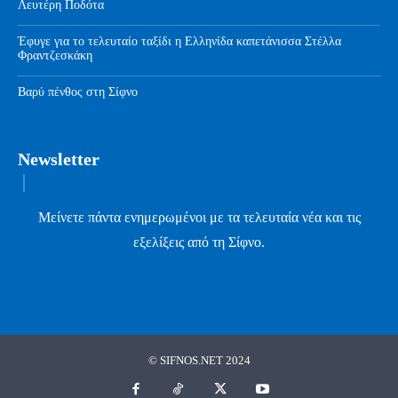
Λευτέρη Ποδότα
Έφυγε για το τελευταίο ταξίδι η Ελληνίδα καπετάνισσα Στέλλα
Φραντζεσκάκη
Βαρύ πένθος στη Σίφνο
Newsletter
Μείνετε πάντα ενημερωμένοι με τα τελευταία νέα και τις
εξελίξεις από τη Σίφνο.
© SIFNOS.NET 2024