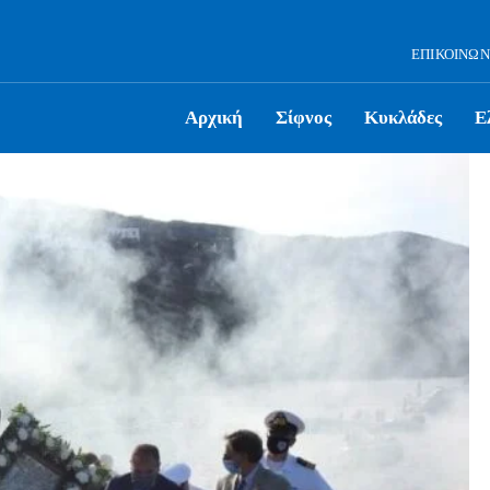
ΕΠΙΚΟΙΝΩΝ
Αρχική
Σίφνος
Κυκλάδες
Ε