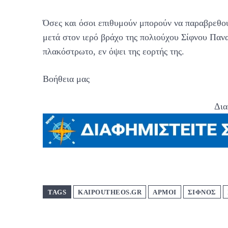
Όσες και όσοι επιθυμούν μπορούν να παραβρεθού
μετά στον ιερό βράχο της πολιούχου Σίφνου Παν
πλακόστρωτο, εν όψει της εορτής της.
Βοήθεια μας
Δια
TAGS
KAIPOUTHEOS.GR
ΑΡΜΟΙ
ΣΙΦΝΟΣ