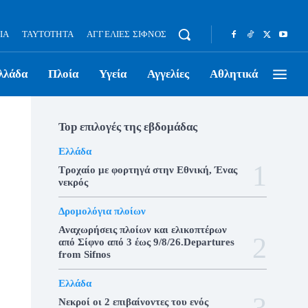
ΊΑ
ΤΑΥΤΌΤΗΤΑ
ΑΓΓΕΛΊΕΣ ΣΊΦΝΟΣ
λλάδα
Πλοία
Υγεία
Αγγελίες
Αθλητικά
Top επιλογές της εβδομάδας
Ελλάδα
Τροχαίο με φορτηγά στην Εθνική, Ένας
νεκρός
Δρομολόγια πλοίων
Αναχωρήσεις πλοίων και ελικοπτέρων
από Σίφνο από 3 έως 9/8/26.Departures
from Sifnos
Ελλάδα
Νεκροί οι 2 επιβαίνοντες του ενός