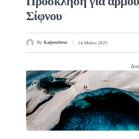
Πρόσκληση για αρμού
Σίφνου
By
Kaipoutheos
14 Μαΐου 2025
Δια