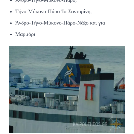
Άνδρο-Τήνο-Μύκονο-Πάρο,
Τήνο-Μύκονο-Πάρο-Ίο-Σαντορίνη,
Άνδρο-Τήνο-Μύκονο-Πάρο-Νάξο και για
Μαρμάρι