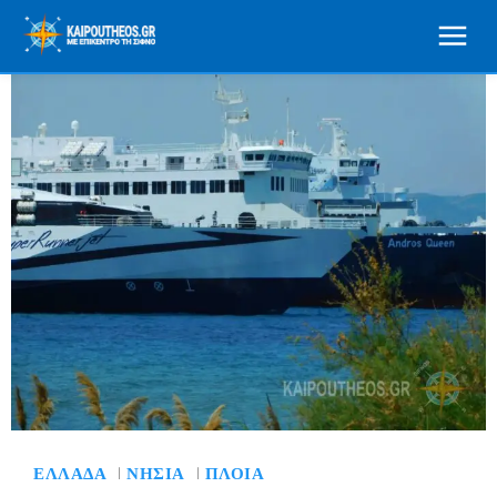
ΕΛΛΆΔΑ
ΝΗΣΙΆ
ΠΛΟΊΑ