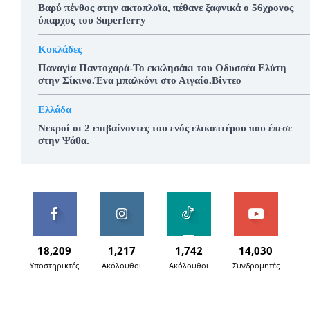
Βαρύ πένθος στην ακτοπλοϊα, πέθανε ξαφνικά ο 56χρονος
ύπαρχος του Superferry
Κυκλάδες
Παναγία Παντοχαρά-Το εκκλησάκι του Οδυσσέα Ελύτη
στην Σίκινο.Ένα μπαλκόνι στο Αιγαίο.Βίντεο
Ελλάδα
Νεκροί οι 2 επιβαίνοντες του ενός ελικοπτέρου που έπεσε
στην Ψάθα.
18,209
1,217
1,742
14,030
Υποστηρικτές
Ακόλουθοι
Ακόλουθοι
Συνδρομητές