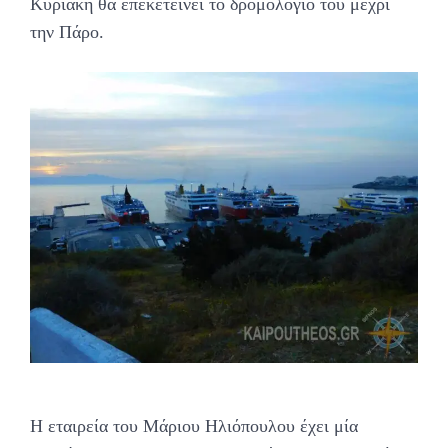
Κυριακή θα επεκετείνει το δρομολόγιό του μέχρι
την Πάρο.
Η εταιρεία του Μάριου Ηλιόπουλου έχει μία