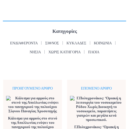
Κατηγορίες
ΕΝΔΙΑΦΈΡΟΝΤΑ
ΣΊΦΝΟΣ
ΚΥΚΛΆΔΕΣ
ΚΟΙΝΩΝΊΑ
ΝΗΣΙΆ
ΧΩΡΊΣ ΚΑΤΗΓΟΡΊΑ
ΠΛΟΊΑ
ΠΡΟΗΓΟΎΜΕΝΟ ΆΡΘΡΟ
ΕΠΌΜΕΝΟ ΆΡΘΡΟ
Κάλεσμα για αρμούς στο στενό
της Απολλωνίας ενόψει του
πανηγυριού της πολιούχου
Γ.Πολυχρονάκος: ‘Οριακή η