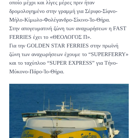
οποίο μέχρι και λίγες μέρες πριν ήταν
δρομολογημένο στην γραμμή για Σέριφο-Σίφνο-
Μήλο-Κίμωλο-Φολέγανδρο-Σίκινο-Ίο-Θήρα.
Στην απογευματινή ζώνη των αναχωρήσεων η FAST
FERRIES έχει το «ΘΕΟΛΟΓΟΣ Π».
Για την GOLDEN STAR FERRIES στην πρωϊνή
ζώνη των αναχωρήσεων έχουμε το “SUPERFERRY»
και το ταχύπλοο “SUPER EXPRESS” για Τήνο-
Μύκονο-Πάρο-Ίο-Θήρα.