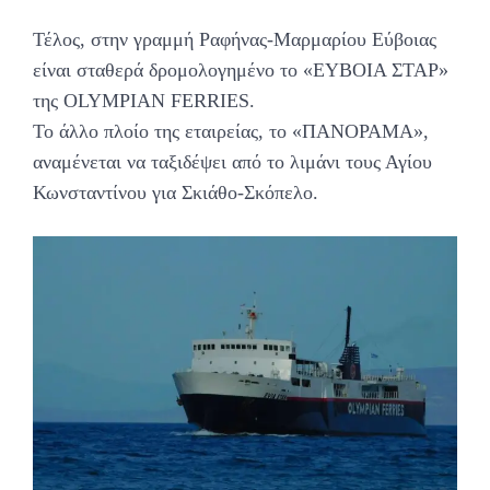
Τέλος, στην γραμμή Ραφήνας-Μαρμαρίου Εύβοιας
είναι σταθερά δρομολογημένο το «ΕΥΒΟΙΑ ΣΤΑΡ»
της OLYMPIAN FERRIES.
To άλλο πλοίο της εταιρείας, το «ΠΑΝΟΡΑΜΑ»,
αναμένεται να ταξιδέψει από το λιμάνι τους Αγίου
Κωνσταντίνου για Σκιάθο-Σκόπελο.